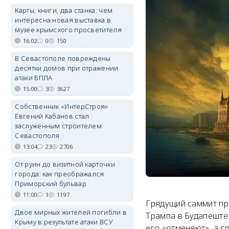
Карты, книги, два станка: чем
интересна новая выставка в
музее крымского просветителя
16:02
0
150
В Севастополе повреждены
десятки домов при отражении
атаки БПЛА
15:00
3
3627
Собственник «ИнтерСтроя»
Евгений Кабанов стал
заслуженным строителем
Севастополя
13:04
23
2706
От руин до визитной карточки
города: как преображался
Приморский бульвар
11:00
1
1197
Грядущий саммит пр
Двое мирных жителей погибли в
Трампа в Будапеште
Крыму в результате атаки ВСУ
его «отменяют», а 