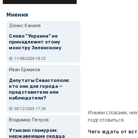
Мнения
Денис Канаев
Слово "Украина" не
принадлежит этому
монстру Зеленскому
11/06/2026 18:23
Иван Ермаков
Депутаты Севастополя:
кто они для города —
представители или
наблюдатели?
03/12/2025 17:36
Иными словами, ник
подготовиться.
Владимир Петров
Утыкано гламуром:
Чего ждать от вс
нержавеющие сердца