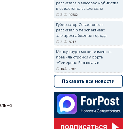
рассказала о массовом убийстве
в севастопольском селе
21
10582
Губернатор Севастополя
рассказал о перспективах
электроснабжения города
21
5047
Минкультуры может изменить
правила стройки у форта
«Северная Балаклава»
18
2306
Показать все новости
ельно