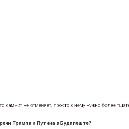
то саммит не отменяет, просто к нему нужно более тщат
тречи Трампа и Путина в Будапеште?