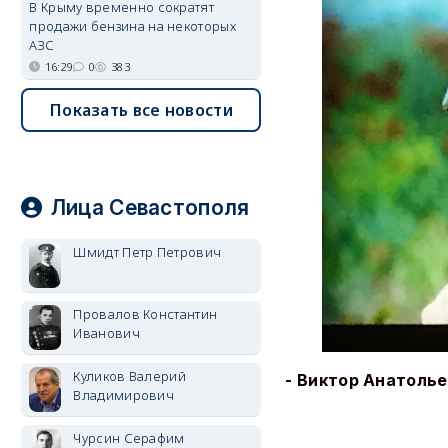
В Крыму временно сократят
продажи бензина на некоторых
АЗС
16:29
0
383
Показать все новости
Лица Севастополя
Шмидт Петр Петрович
Провалов Константин
Иванович
Куликов Валерий
- Виктор Анатолье
Владимирович
Чурсин Серафим