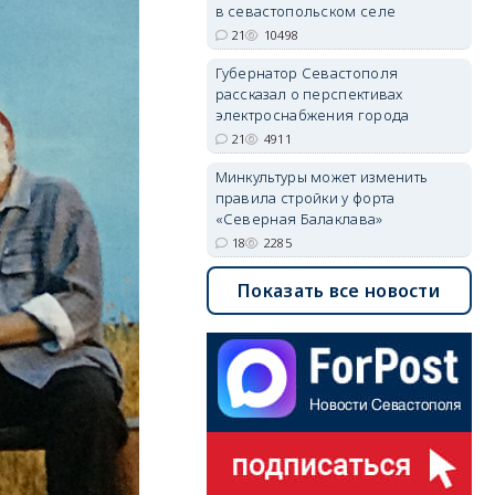
в севастопольском селе
21
10498
Губернатор Севастополя
рассказал о перспективах
электроснабжения города
21
4911
Минкультуры может изменить
правила стройки у форта
«Северная Балаклава»
18
2285
Показать все новости