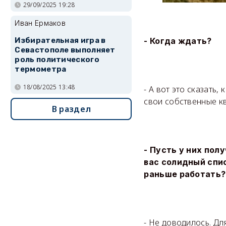
29/09/2025 19:28
Иван Ермаков
- Когда ждать?
Избирательная игра в
Севастополе выполняет
роль политического
термометра
18/08/2025 13:48
- А вот это сказать
свои собственные кв
В раздел
- Пусть у них пол
вас солидный спи
раньше работать?
- Не доводилось. Дл