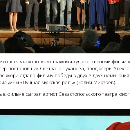
я открывал короткометражный художественный фильм 
сер-постановщик Светлана Суханова, продюсеры Алекса
ное жюри отдало фильму победы в двух в двух номинация
ильм» и «Лучшая мужская роль» (Залим Мирзоев).
ь в фильме сыграл артист Севастопольского театра юног