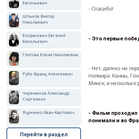
Евгеньевич
- Спасибо!
Шпыхов Виктор
Николаевич
Богданович Евгений
- Это первые поб
Васильевич
Глотова Елена Николаевна
- Нет, далеко не п
Рубо Франц Алексеевич
полмира: Канны, Гон
Минск; и несколько 
Черемёнов Александр
Сергеевич
Яцуненко Иван Карпович
- Фильм проходил 
понимали и во Фра
Перейти в раздел