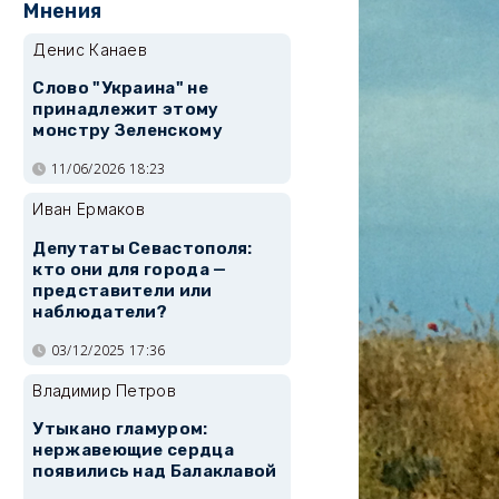
Мнения
Денис Канаев
Слово "Украина" не
принадлежит этому
монстру Зеленскому
11/06/2026 18:23
Иван Ермаков
Депутаты Севастополя:
кто они для города —
представители или
наблюдатели?
03/12/2025 17:36
Владимир Петров
Утыкано гламуром:
нержавеющие сердца
появились над Балаклавой