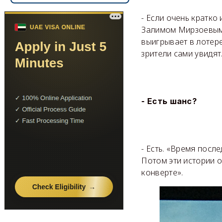
- Если очень кратко
Залимом Мирзоевым 
выигрывает в лотере
зрители сами увидят
- Есть шанс?
- Есть. «Время посл
Потом эти истории 
конверте».