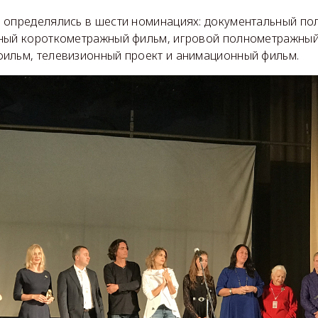
 определялись в шести номинациях: документальный п
ный короткометражный фильм, игровой полнометражный
ильм, телевизионный проект и анимационный фильм.