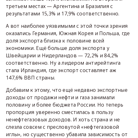
третьем местах — Аргентина и Бразилия с
результатами 15,3% и 17,9% соответственно.
А вот наиболее уязвимыми с этой точки зрения
оказались Германия, Южная Корея и Польша, где
доля экспорта близка к половине всей
экономики. Ещё больше доля экспорта у
Швейцарии и Нидерландов — 72,2% и 84,2%
соответственно. Ну а лидером антирейтинга
стала Ирландия, где экспорт составляет аж
147,6% ВВП страны.
Добавим к этому, что ещё недавно экспортные
доходы от продажи нефти и газа занимали
половину и более бюджета России. Но теперь
пропорция уверенно сместилась в пользу
ненефтегазовых доходов. И хоть страна и не
слезла совсем с пресловутой «нефтегазовой
иглы», но существенно убавила зависимость от