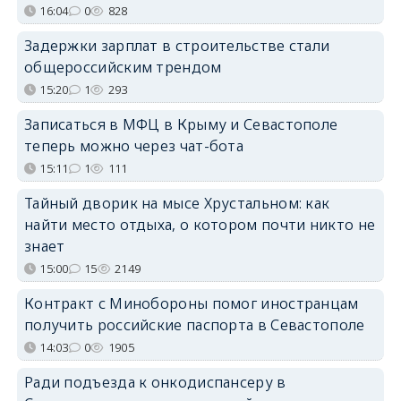
16:04
0
828
Задержки зарплат в строительстве стали
общероссийским трендом
15:20
1
293
Записаться в МФЦ в Крыму и Севастополе
теперь можно через чат-бота
15:11
1
111
Тайный дворик на мысе Хрустальном: как
найти место отдыха, о котором почти никто не
знает
15:00
15
2149
Контракт с Минобороны помог иностранцам
получить российские паспорта в Севастополе
14:03
0
1905
Ради подъезда к онкодиспансеру в