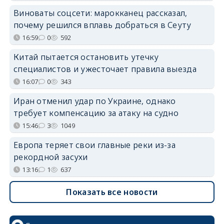
Виноваты соцсети: марокканец рассказал,
почему решился вплавь добраться в Сеуту
16:59
0
592
Китай пытается остановить утечку
специалистов и ужесточает правила выезда
16:07
0
343
Иран отменил удар по Украине, однако
требует компенсацию за атаку на судно
15:46
3
1049
Европа теряет свои главные реки из-за
рекордной засухи
13:16
1
637
Показать все новости