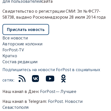
для пользователей
сайта
Свидетельство о регистрации СМИ: Эл № ФС77-
58738, выдано Роскомнадзором 28 июля 2014 года
Прислать новость
Все новости
Авторские колонки
ForPost-TV
Кратко
Состав редакции
Подпишитесь на новости ForPost в социальных
сетях:
Наш канал в Дзен:
ForPost— Лучшее
Наш канал в Telegram:
ForPost. Новости
Севастополя