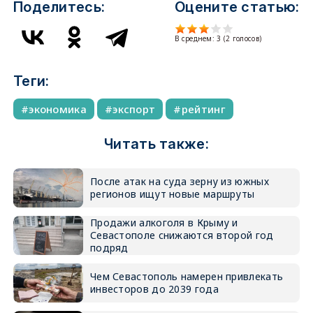
Поделитесь:
Оцените статью:
В среднем:
3
(
2
голосов)
Теги:
экономика
экспорт
рейтинг
Читать также:
После атак на суда зерну из южных
регионов ищут новые маршруты
Продажи алкоголя в Крыму и
Севастополе снижаются второй год
подряд
Чем Севастополь намерен привлекать
инвесторов до 2039 года