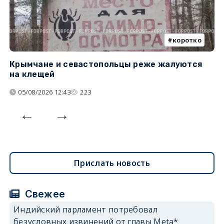
коротко
Крымчане и севастопольцы реже жалуются
В
на клещей
ц
05/08/2026 12:43
223
Прислать новость
Свежее
Индийский парламент потребовал
безусловных извинений от главы Meta*