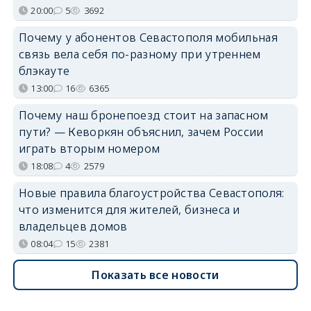
20:00
5
3692
Почему у абонентов Севастополя мобильная
связь вела себя по-разному при утреннем
блэкауте
13:00
16
6365
Почему наш бронепоезд стоит на запасном
пути? — Кеворкян объяснил, зачем России
играть вторым номером
18:08
4
2579
Новые правила благоустройства Севастополя:
что изменится для жителей, бизнеса и
владельцев домов
08:04
15
2381
Показать все новости