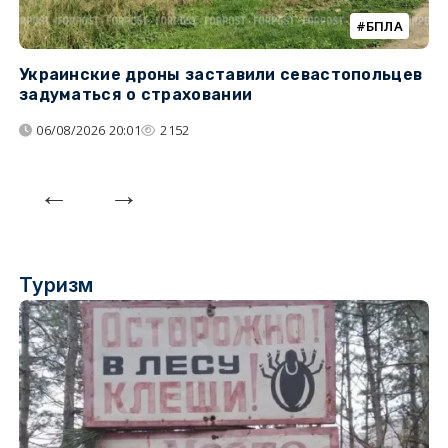
БПЛА
Украинские дроны заставили севастопольцев
З
задуматься о страховании
о
06/08/2026 20:01
2152
Туризм