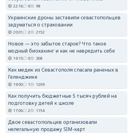
22:16
0
98
Украинские дроны заставили севастопольцев
задуматься о страховании
20:01
2
2152
Новое — это забытое старое? Что такое
модный биохакинг и как не навредить себе
19:15
0
308
Как медик из Севастополя спасала раненых в
Геленджике
19:00
1
1299
Как получить бюджетные 5 тысяч рублей на
подготовку детей к школе
17:06
2
1154
Двое севастопольцев организовали
нелегальную продажу SIM-карт