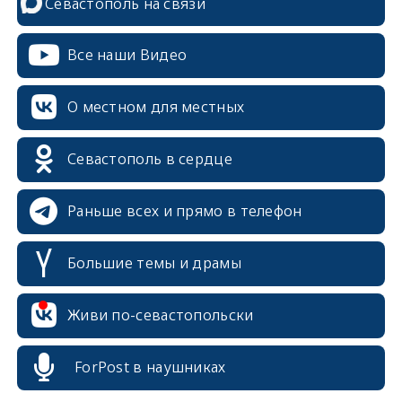
Севастополь на связи
Все наши Видео
О местном для местных
Севастополь в сердце
Раньше всех и прямо в телефон
Большие темы и драмы
erid: 2SDnjcrDNw6
Живи по-севастопольски
ForPost в наушниках