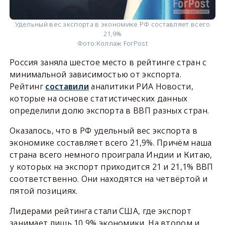
Удельный вес экспорта в экономике РФ составляет всего
21,9%
Фото:
Коллаж ForPost
Россия заняла шестое место в рейтинге стран с
минимальной зависимостью от экспорта.
Рейтинг
составили
аналитики РИА Новости,
которые на основе статистических данных
определили долю экспорта в ВВП разных стран.
Оказалось, что в РФ удельный вес экспорта в
экономике составляет всего 21,9%. Причём наша
страна всего немного проиграла Индии и Китаю,
у которых на экспорт приходится 21 и 21,1% ВВП
соответственно. Они находятся на четвёртой и
пятой позициях.
Лидерами рейтинга стали США, где экспорт
занимает лишь 10,9% экономики. На втором и