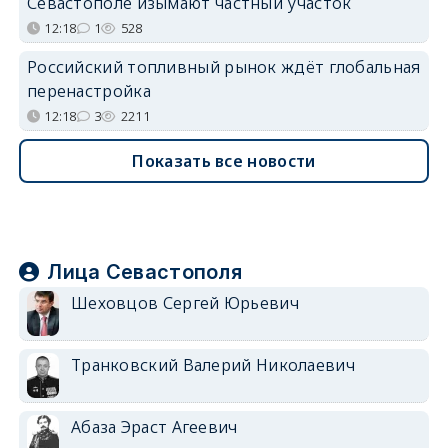
Севастополе изымают частный участок
12:18
1
528
Российский топливный рынок ждёт глобальная
перенастройка
12:18
3
2211
Показать все новости
Лица Севастополя
Шеховцов Сергей Юрьевич
Транковский Валерий Николаевич
Абаза Эраст Агеевич