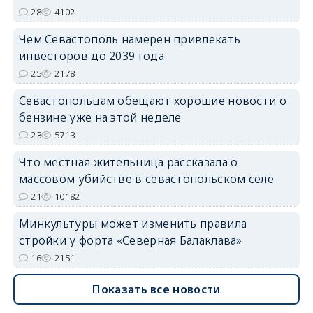
28
4102
Чем Севастополь намерен привлекать
инвесторов до 2039 года
25
2178
Севастопольцам обещают хорошие новости о
бензине уже на этой неделе
23
5713
Что местная жительница рассказала о
массовом убийстве в севастопольском селе
21
10182
Минкультуры может изменить правила
стройки у форта «Северная Балаклава»
16
2151
Показать все новости