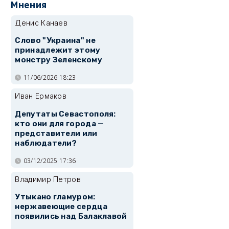
Мнения
Денис Канаев
Слово "Украина" не
принадлежит этому
монстру Зеленскому
11/06/2026 18:23
Иван Ермаков
Депутаты Севастополя:
кто они для города —
представители или
наблюдатели?
03/12/2025 17:36
Владимир Петров
Утыкано гламуром:
нержавеющие сердца
появились над Балаклавой