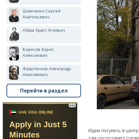
Шевченко Сергей
Анатольевич
Абаза Эраст Агеевич
Борисов Борис
Алексеевич
Федотенков Александр
Николаевич
Перейти в раздел
Идём погулять в цент
там отсутствуют (словн