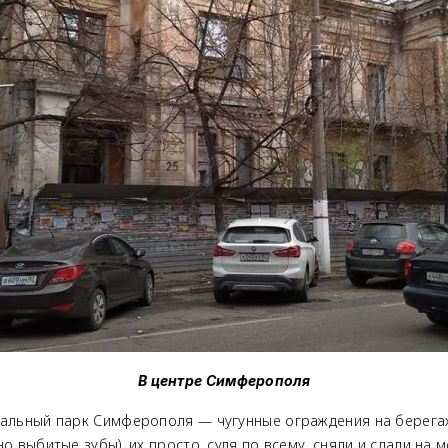
В центре Симферополя
ральный парк Симферополя — чугунные ограждения на берегах 
о выбитые зубы), их просто, судя по всему, сняли и сдали на м