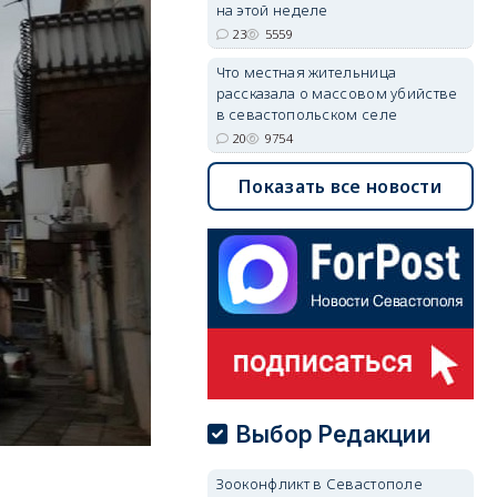
на этой неделе
23
5559
Что местная жительница
рассказала о массовом убийстве
в севастопольском селе
20
9754
Показать все новости
Выбор Редакции
Зооконфликт в Севастополе