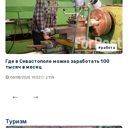
работа
Где в Севастополе можно заработать 100
М
тысяч в месяц
с
06/08/2026 10:02
2159
Туризм