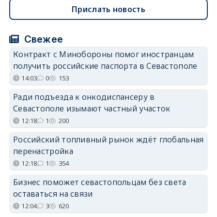
Прислать новость
Свежее
Контракт с Минобороны помог иностранцам
получить российские паспорта в Севастополе
14:03
0
153
Ради подъезда к онкодиспансеру в
Севастополе изымают частный участок
12:18
1
200
Российский топливный рынок ждёт глобальная
перенастройка
12:18
1
354
Бизнес поможет севастопольцам без света
оставаться на связи
12:04
3
620