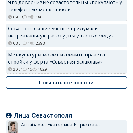
Что доверчивые севастопольцы «покупают» у
телефонных мошенников
09:08
0
180
Севастопольские учёные придумали
нетривиальную работу для ушастых медуз
08:01
1
2398
Минкультуры может изменить правила
стройки у форта «Северная Балаклава»
20:01
15
1829
Показать все новости
Лица Севастополя
Алтабаева Екатерина Борисовна