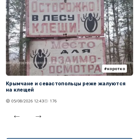
коротко
Крымчане и севастопольцы реже жалуются
В
на клещей
ц
05/08/2026 12:43
176