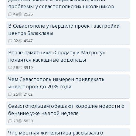
проблемы у севастопольских школьников
48
2526
В Севастополе утвердили проект застройки
центра Балаклавы
32
4947
Возле памятника «Солдату и Матросу»
появятся каскадные водопады
28
3919
Чем Севастополь намерен привлекать
инвесторов до 2039 года
25
2162
Севастопольцам обещают хорошие новости о
бензине уже на этой неделе
23
5630
Что местная жительница рассказала о