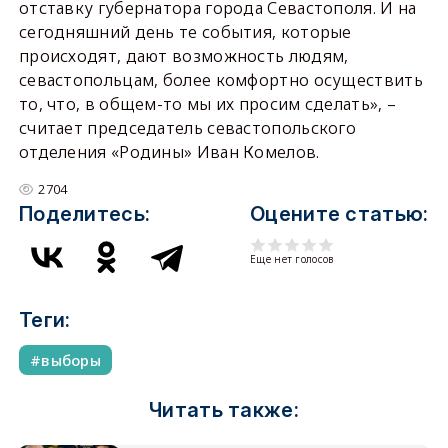
отставку губернатора города Севастополя. И на
сегодняшний день те события, которые
происходят, дают возможность людям,
севастопольцам, более комфортно осуществить
то, что, в общем-то мы их просим сделать», –
считает председатель севастопольского
отделения «Родины» Иван Комелов.
2704
Поделитесь:
Оцените статью:
Еще нет голосов
Теги:
выборы
Читать также: