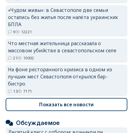
«Чудом живы»: в Севастополе две семьи
erid: 2SDnjdvhGXG
остались без жилья после налёта украинских
БПЛА
9
12221
Что местная жительница рассказала о
массовом убийстве в севастопольском селе
21
10002
На фоне ресторанного кризиса в одном из
лучших мест Севастополя открылся бар-
бистро
13
7171
Показать все новости
Обсуждаемое
Десятый класс с отбором: возникли ли