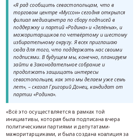
«Я рад сообщить севастопольцам, что в
торговом центре «Муссон» сегодня открылся
филиал медиацентра по сбору подписей в
поддержку и партий «Родина» и «Зелёных», и
мажоритарщиков по четвёртому и шестому
избирательному округу. Я всех приглашаю
сюда для того, что поддержать нас своими
подписями. В будущем мы, конечно, планируем
зайти в Законодательное собрание и
продолжать защищать интересы
севастопольцев, как это мы делаем уже семь
лет», – сказал Григорий Донец, кандидат от
партии «Родина».
«Всё это осуществляется в рамках той
инициативы, которая была подписана вчера
политическими партиями и депутатами-
мажоритарщиками, и была создана коалиция за