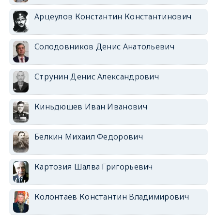
Арцеулов Константин Константинович
Солодовников Денис Анатольевич
Струнин Денис Александрович
Киньдюшев Иван Иванович
Белкин Михаил Федорович
Картозия Шалва Григорьевич
Колонтаев Константин Владимирович