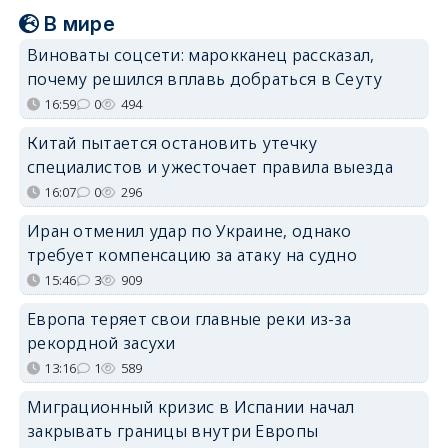
В мире
Виноваты соцсети: марокканец рассказал,
почему решился вплавь добраться в Сеуту
16:59
0
494
Китай пытается остановить утечку
специалистов и ужесточает правила выезда
16:07
0
296
Иран отменил удар по Украине, однако
требует компенсацию за атаку на судно
15:46
3
909
Европа теряет свои главные реки из-за
рекордной засухи
13:16
1
589
Миграционный кризис в Испании начал
закрывать границы внутри Европы