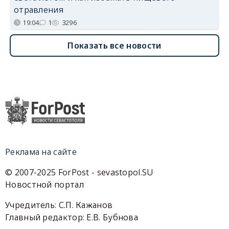
отравления
19:04
1
3296
Показать все новости
Реклама на сайте
© 2007-2025 ForPost - sevastopol.SU
Новостной портал
Учредитель: С.П. Кажанов
Главный редактор: Е.В. Бубнова