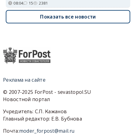
08:04
15
2381
Показать все новости
Реклама на сайте
© 2007-2025 ForPost - sevastopol.SU
Новостной портал
Учредитель: С.П. Кажанов
Главный редактор: Е.В. Бубнова
Почта:
moder_forpost@mail.ru