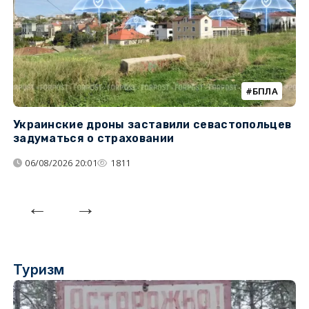
БПЛА
Украинские дроны заставили севастопольцев
З
задуматься о страховании
о
06/08/2026 20:01
1811
Туризм