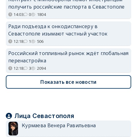
получить российские паспорта в Севастополе
14:03
0
1804
Ради подъезда к онкодиспансеру в
Севастополе изымают частный участок
12:18
1
506
Российский топливный рынок ждёт глобальная
перенастройка
12:18
3
2094
Показать все новости
Лица Севастополя
Курмаева Венера Равильевна