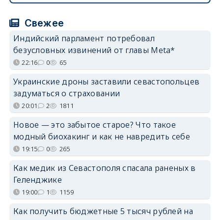
Свежее
Индийский парламент потребовал
безусловных извинений от главы Meta*
22:16
0
65
Украинские дроны заставили севастопольцев
задуматься о страховании
20:01
2
1811
Новое — это забытое старое? Что такое
модный биохакинг и как не навредить себе
19:15
0
265
Как медик из Севастополя спасала раненых в
Геленджике
19:00
1
1159
Как получить бюджетные 5 тысяч рублей на