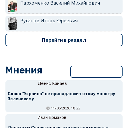
Пархоменко Василий Михайлович
Русанов Игорь Юрьевич
Перейти в раздел
Мнения
Перейти в раздел
Денис Канаев
Слово "Украина" не принадлежит этому монстру
Зеленскому
11/06/2026 18:23
Иван Ермаков
Депутаты Севастополя: кто они для города —