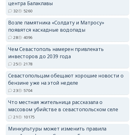
центра Балаклавы
32
5260
Возле памятника «Солдату и Матросу»
появятся каскадные водопады
28
4096
Чем Севастополь намерен привлекать
инвесторов до 2039 года
25
2178
Севастопольцам обещают хорошие новости о
бензине уже на этой неделе
23
5704
Что местная жительница рассказала о
массовом убийстве в севастопольском селе
21
10175
Минкультуры может изменить правила