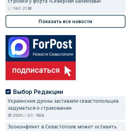
стройки у форта «Северная Балаклава»
16
2138
Показать все новости
Выбор Редакции
Украинские дроны заставили севастопольцев
задуматься о страховании
20:01
2
1826
Зооконфликт в Севастополе может оставить