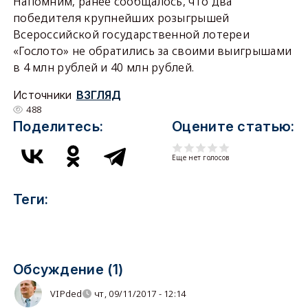
Напомним, ранее сообщалось, что два
победителя крупнейших розыгрышей
Всероссийской государственной лотереи
«Гослото» не обратились за своими выигрышами
в 4 млн рублей и 40 млн рублей.
Источники
ВЗГЛЯД
488
Поделитесь:
Оцените статью:
Еще нет голосов
Теги:
Обсуждение (1)
VIPded
чт, 09/11/2017 - 12:14