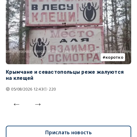
коротко
Крымчане и севастопольцы реже жалуются
В
на клещей
ц
05/08/2026 12:43
220
Прислать новость