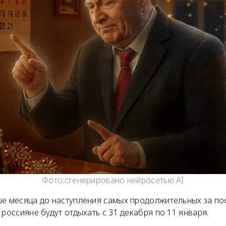
Фото:
сгенерировано нейросетью AI
ше месяца до наступления самых продолжительных за по
 россияне будут отдыхать с 31 декабря по 11 января.