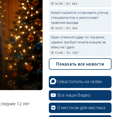
16:59
0
683
Китай пытается остановить утечку
специалистов и ужесточает
правила выезда
16:07
0
424
Иран отменил удар по Украине,
однако требует компенсацию за
атаку на судно
15:46
3
1207
Показать все новости
Севастополь на связи
Все наши Видео
следние 12 лет
О местном для местных