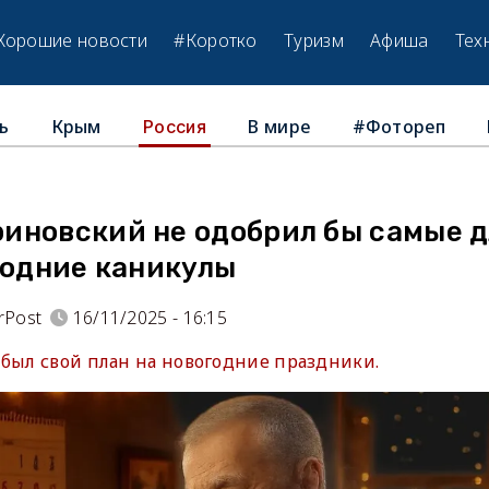
Хорошие новости
#Коротко
Туризм
Афиша
Тех
ь
Крым
В мире
#Фотореп
Россия
иновский не одобрил бы самые д
годние каникулы
rPost
16/11/2025 - 16:15
 был свой план на новогодние праздники.