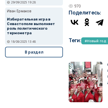
29/09/2025 19:28
970
Иван Ермаков
Поделитесь:
Избирательная игра в
Севастополе выполняет
роль политического
термометра
Теги:
Новый год
18/08/2025 13:48
В раздел