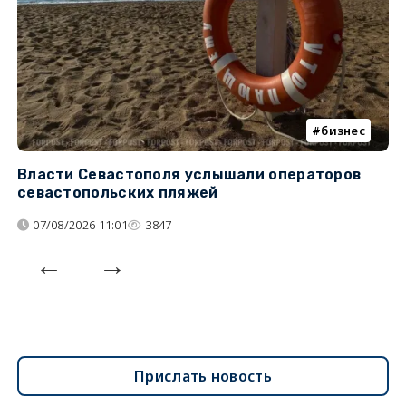
бизнес
Власти Севастополя услышали операторов
П
севастопольских пляжей
о
07/08/2026 11:01
3847
Прислать новость