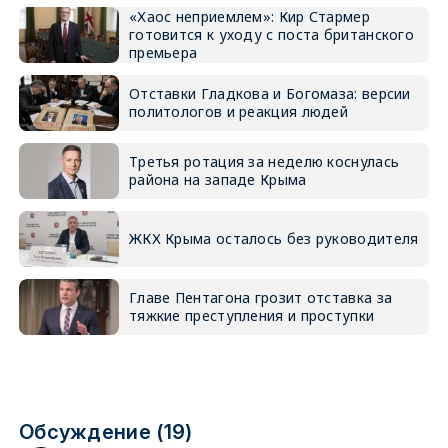
«Хаос неприемлем»: Кир Стармер
готовится к уходу с поста британского
премьера
Отставки Гладкова и Богомаза: версии
политологов и реакция людей
Третья ротация за неделю коснулась
района на западе Крыма
ЖКХ Крыма осталось без руководителя
Главе Пентагона грозит отставка за
тяжкие преступления и проступки
Обсуждение (19)