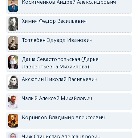
Коситченков Андрей Александрович
Химич Федор Васильевич
Тотлебен Эдуард Иванович
Даша Севастопольская (Дарья
Лаврентьевна Михайлова)
Аксютин Николай Васильевич
Чалый Алексей Михайлович
Корнилов Владимир Алексеевич
Чиж Станислав Александрович