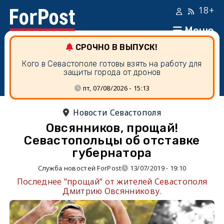
18+
Меню
СРОЧНО В ВЫПУСК!
Кого в Севастополе готовы взять на работу для
защиты города от дронов
пт, 07/08/2026 - 15:13
Новости Севастополя
Овсянников, прощай!
Севастопольцы об отставке
губернатора
Служба новостей ForPost
13/07/2019 - 19:10
Последнее "прощай" от жителей Севастополя
Дмитрию Овсянникову.