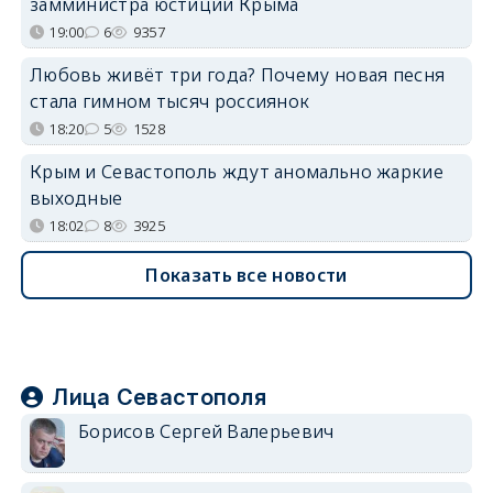
замминистра юстиции Крыма
19:00
6
9357
Любовь живёт три года? Почему новая песня
стала гимном тысяч россиянок
18:20
5
1528
Крым и Севастополь ждут аномально жаркие
выходные
18:02
8
3925
Показать все новости
Лица Севастополя
Борисов Сергей Валерьевич