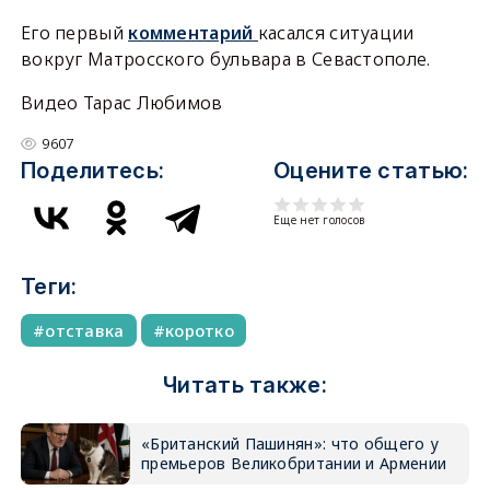
Его первый
комментарий
касался ситуации
вокруг Матросского бульвара в Севастополе.
Видео Тарас Любимов
9607
Поделитесь:
Оцените статью:
Еще нет голосов
Теги:
отставка
коротко
Читать также:
«Британский Пашинян»: что общего у
премьеров Великобритании и Армении