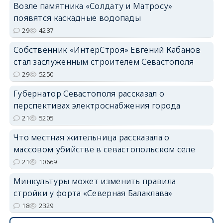
Возле памятника «Солдату и Матросу»
появятся каскадные водопады
29
4237
Собственник «ИнтерСтроя» Евгений Кабанов
стал заслуженным строителем Севастополя
29
5250
Губернатор Севастополя рассказал о
перспективах электроснабжения города
21
5205
Что местная жительница рассказала о
массовом убийстве в севастопольском селе
21
10669
Минкультуры может изменить правила
стройки у форта «Северная Балаклава»
18
2329