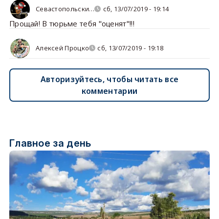
Севастопольски…
сб, 13/07/2019 - 19:14
Прощай! В тюрьме тебя "оценят"!!!
Алексей Процко
сб, 13/07/2019 - 19:18
Авторизуйтесь, чтобы читать все
комментарии
Главное за день