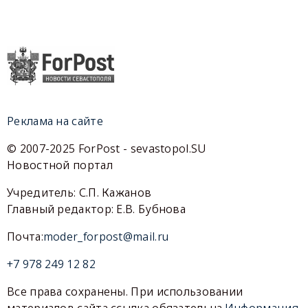
Реклама на сайте
© 2007-2025 ForPost - sevastopol.SU
Новостной портал
Учредитель: С.П. Кажанов
Главный редактор: Е.В. Бубнова
Почта:
moder_forpost@mail.ru
+7 978 249 12 82
Все права сохранены. При использовании
материалов сайта ссылка обязательна.
Информация