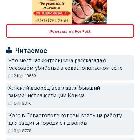
erid: 2SDnjdvhGXG
Реклама на ForPost
Читаемое
Что местная жительница рассказала о
массовом убийстве в севастопольском селе
21
10669
Ханский дворец возглавил бывший
замминистра юстиции Крыма
6
9346
Кого в Севастополе готовы взять на работу
для защиты города от дронов
0
8778