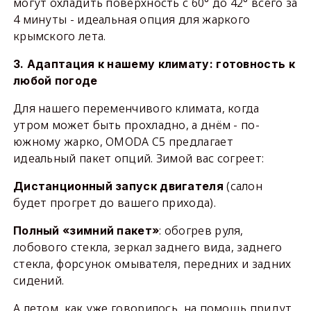
могут охладить поверхность с 60° до 42° всего за
4 минуты - идеальная опция для жаркого
крымского лета.
3. Адаптация к нашему климату: готовность к
любой погоде
Для нашего переменчивого климата, когда
утром может быть прохладно, а днём - по-
южному жарко, OMODA C5 предлагает
идеальный пакет опций. Зимой вас согреет:
(салон
Дистанционный запуск двигателя
будет прогрет до вашего прихода).
: обогрев руля,
Полный «зимний пакет»
лобового стекла, зеркал заднего вида, заднего
стекла, форсунок омывателя, передних и задних
сидений.
А летом, как уже говорилось, на помощь придут