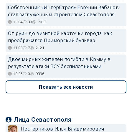
Собственник «ИнтерСтроя» Евгений Кабанов
стал заслуженным строителем Севастополя
13:04
33
7032
От руин до визитной карточки города: как
преображался Приморский бульвар
11:00
7
2121
Двое мирных жителей погибли в Крыму в
результате атаки ВСУ беспилотниками
10:36
0
9396
Показать все новости
Лица Севастополя
Пестерников Илья Владимирович