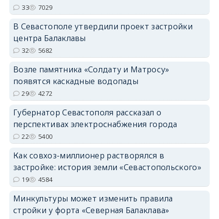
33
7029
В Севастополе утвердили проект застройки
центра Балаклавы
32
5682
Возле памятника «Солдату и Матросу»
появятся каскадные водопады
29
4272
Губернатор Севастополя рассказал о
перспективах электроснабжения города
22
5400
Как совхоз-миллионер растворялся в
застройке: история земли «Севастопольского»
19
4584
Минкультуры может изменить правила
стройки у форта «Северная Балаклава»