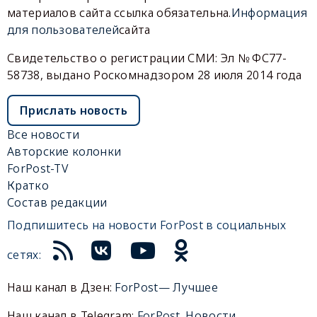
материалов сайта ссылка обязательна.
Информация
для пользователей
сайта
Свидетельство о регистрации СМИ: Эл № ФС77-
58738, выдано Роскомнадзором 28 июля 2014 года
Прислать новость
Все новости
Авторские колонки
ForPost-TV
Кратко
Состав редакции
Подпишитесь на новости ForPost в социальных
сетях:
Наш канал в Дзен:
ForPost— Лучшее
Наш канал в Telegram:
ForPost. Новости