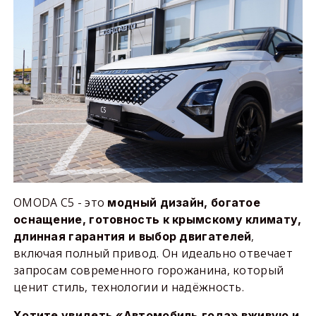
OMODA C5 - это
модный дизайн, богатое
оснащение, готовность к крымскому климату,
,
длинная гарантия и выбор двигателей
включая полный привод. Он идеально отвечает
запросам современного горожанина, который
ценит стиль, технологии и надёжность.
Хотите увидеть «Автомобиль года» вживую и