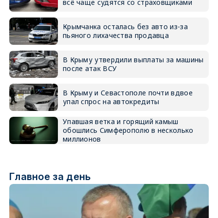
всё чаще судятся со страховщиками
Крымчанка осталась без авто из-за
пьяного лихачества продавца
В Крыму утвердили выплаты за машины
после атак ВСУ
В Крыму и Севастополе почти вдвое
упал спрос на автокредиты
Упавшая ветка и горящий камыш
обошлись Симферополю в несколько
миллионов
Главное за день