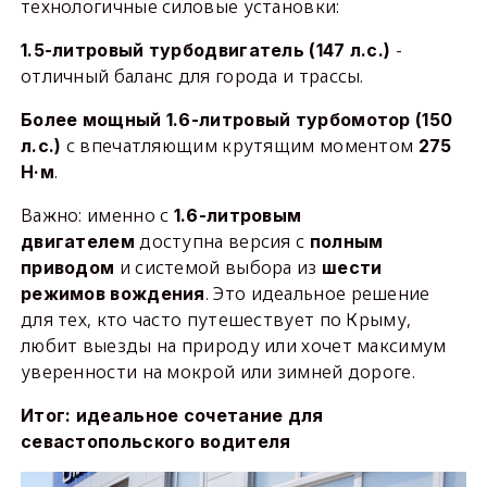
технологичные силовые установки:
-
1.5-литровый турбодвигатель (147 л.с.)
отличный баланс для города и трассы.
Более мощный 1.6-литровый турбомотор (150
с впечатляющим крутящим моментом
л.с.)
275
.
Н·м
Важно: именно с
1.6-литровым
доступна версия с
двигателем
полным
и системой выбора из
приводом
шести
. Это идеальное решение
режимов вождения
для тех, кто часто путешествует по Крыму,
любит выезды на природу или хочет максимум
уверенности на мокрой или зимней дороге.
Итог: идеальное сочетание для
севастопольского водителя