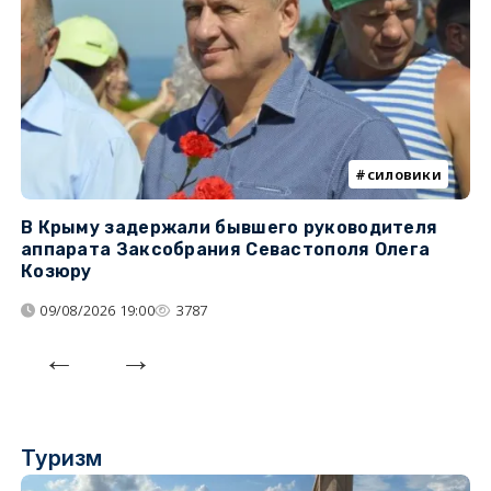
силовики
В Крыму задержали бывшего руководителя
К
аппарата Заксобрания Севастополя Олега
з
Козюру
«
09/08/2026 19:00
3787
Туризм