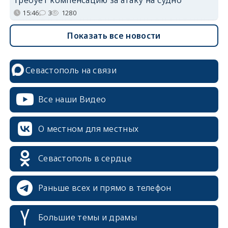
15:46
3
1280
Показать все новости
Севастополь на связи
Все наши Видео
О местном для местных
Севастополь в сердце
Раньше всех и прямо в телефон
Большие темы и драмы
erid: 2SDnjcrDNw6