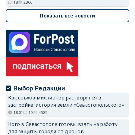
18
2366
Показать все новости
Выбор Редакции
Как совхоз-миллионер растворялся в
застройке: история земли «Севастопольского»
18:01
19
4585
Кого в Севастополе готовы взять на работу
для защиты города от дронов