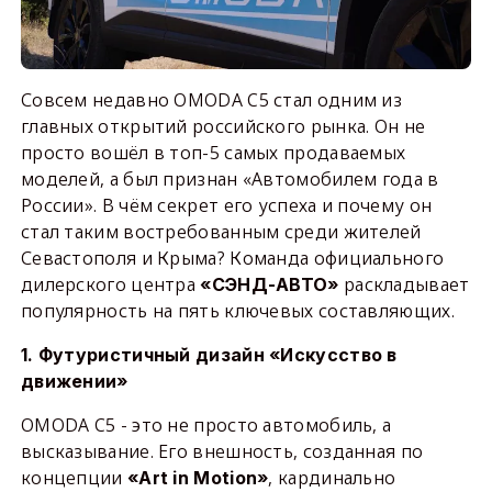
Совсем недавно OMODA C5 стал одним из
главных открытий российского рынка. Он не
просто вошёл в топ-5 самых продаваемых
моделей, а был признан «Автомобилем года в
России». В чём секрет его успеха и почему он
стал таким востребованным среди жителей
Севастополя и Крыма? Команда официального
дилерского центра
раскладывает
«СЭНД-АВТО»
популярность на пять ключевых составляющих.
1. Футуристичный дизайн «Искусство в
движении»
OMODA C5 - это не просто автомобиль, а
высказывание. Его внешность, созданная по
концепции
, кардинально
«Art in Motion»