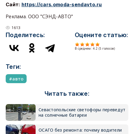
Сайт:
https://cars.omoda-sendavto.ru
Реклама. ООО "СЭНД-АВТО"
1613
Поделитесь:
Оцените статью:
В среднем:
4.2
(
5
голосов)
Теги:
авто
Читать также:
Севастопольские светофоры переведут
на солнечные батареи
ОСАГО без ремонта: почему водители