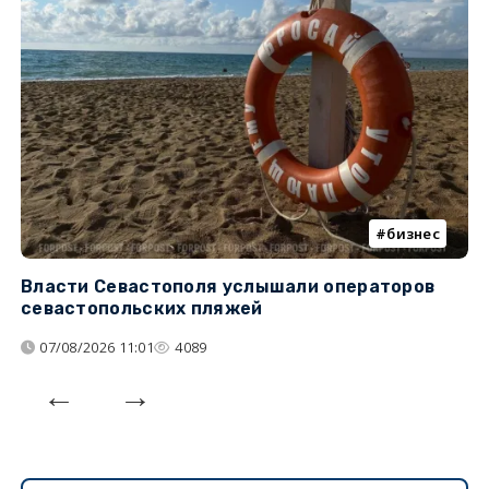
бизнес
Власти Севастополя услышали операторов
П
севастопольских пляжей
о
07/08/2026 11:01
4089