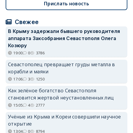
Прислать новость
Свежее
В Крыму задержали бывшего руководителя
аппарата Заксобрания Севастополя Олега
Козюру
19:00
0
3786
Севастополец превращает груды металла в
корабли и маяки
17:06
3
1250
Как зелёное богатство Севастополя
становится жертвой неустановленных лиц
15:05
4
2777
Учёные из Крыма и Кореи совершили научное
открытие
13:04
0
8794