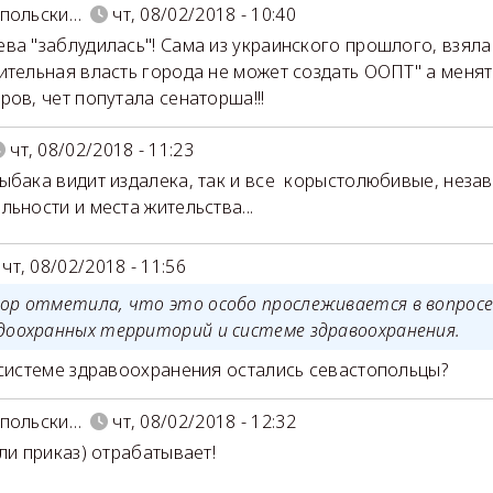
опольски…
чт, 08/02/2018 - 10:40
ва "заблудилась"! Сама из украинского прошлого, взяла
ительная власть города не может создать ООПТ" а менят
ров, чет попутала сенаторша!!!
чт, 08/02/2018 - 11:23
ыбака видит издалека, так и все корыстолюбивые, неза
льности и места жительства...
чт, 08/02/2018 - 11:56
ор отметила, что это особо прослеживается в вопросе
доохранных территорий и системе здравоохранения.
 системе здравоохранения остались севастопольцы?
опольски…
чт, 08/02/2018 - 12:32
или приказ) отрабатывает!