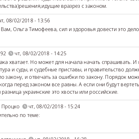
ельства)решения,идущие вразрез с законом.
чт, 08/02/2018 - 13:56
 Вам, Ольга Тимофеева, сил и здоровья довести это дело
я92
чт, 08/02/2018 - 14:25
ака хватает. Но может для начала начать спрашивать. И 
тура и суды, и судебные приставы, и правительство дол
по закону, и отвечать за ошибки по закону. Порядок мож
 когда перед законом все равны. А если они будут вертеть
я разница украинские это хвосты или российские.
 Процко
чт, 08/02/2018 - 15:24
тельно по теме: