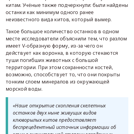
китам. Учёные также подчеркнули: были найдены
останки как минимум одного ранее
неизвестного вида китов, который вымер.
Такое большое количество останков в одном
месте исследователи объяснили тем, что разлом
имеет V-образную форму, из-за чего он
действует как воронка, в которую стекаются
туши погибших животных с большой
территории. При этом сохранности костей,
возможно, способствует то, что они покрыты
тонким слоем минералов из окружающей
морской воды.
«Наше открытие скопления скелетных
останков двух ныне живущих видов
клюворылых китов предоставляет
беспрецедентный источник информации об