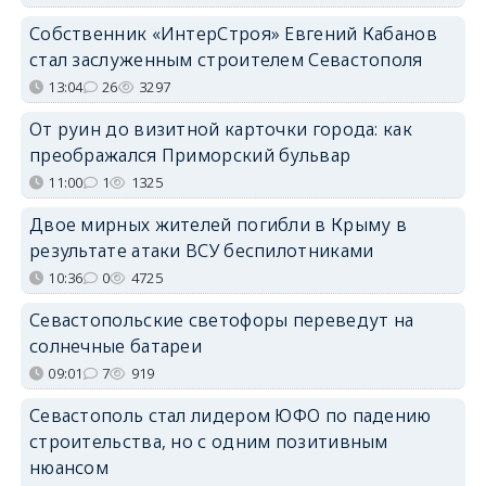
Собственник «ИнтерСтроя» Евгений Кабанов
стал заслуженным строителем Севастополя
13:04
26
3297
От руин до визитной карточки города: как
преображался Приморский бульвар
11:00
1
1325
Двое мирных жителей погибли в Крыму в
результате атаки ВСУ беспилотниками
10:36
0
4725
Севастопольские светофоры переведут на
солнечные батареи
09:01
7
919
Севастополь стал лидером ЮФО по падению
строительства, но с одним позитивным
нюансом