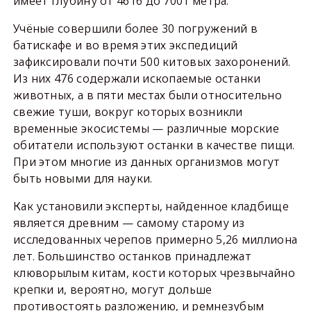
имеет глубину от 4616 до 7001 метра.
Учёные совершили более 30 погружений в
батискафе и во время этих экспедиций
зафиксировали почти 500 китовых захоронений.
Из них 476 содержали ископаемые останки
животных, а в пяти местах были относительно
свежие туши, вокруг которых возникли
временные экосистемы — различные морские
обитатели используют останки в качестве пищи.
При этом многие из данных организмов могут
быть новыми для науки.
Как установили эксперты, найденное кладбище
является древним — самому старому из
исследованных черепов примерно 5,26 миллиона
лет. Большинство останков принадлежат
клюворылым китам, кости которых чрезвычайно
крепки и, вероятно, могут дольше
противостоять разложению, и ремнезубым