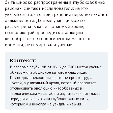
быть широко распространены в глубоководных
районах, считают исследователи: на это
указывает то, что при тралении нередко находят
окаменелости. Данные участки можно
рассматривать как ископаемый архив,
позволяющий проследить эволюцию
китообразных в геологическом масштабе
времени, резюмировали учёные.
В разломе глубиной от 4616 до 7001 метра учёные
обнаружили обширное китовое кладбище.
Подводные некрополи — это не просто груда
костей, а уникальный архив, который позволяет
отслеживать эволюцию китообразных в
геологическом масштабе и изучать, как питались,
передвигались и жили глубоководные киты,
которых мы никогда не увидим живыми.