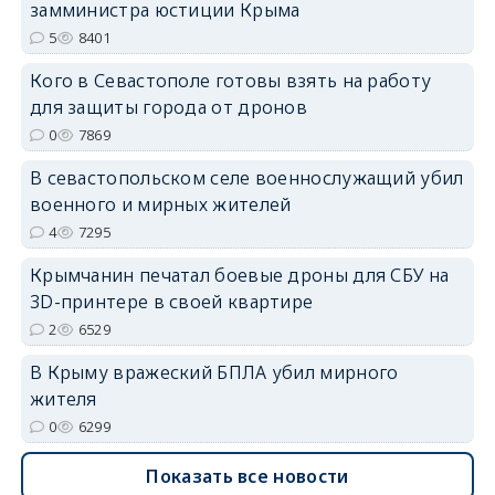
замминистра юстиции Крыма
5
8401
Кого в Севастополе готовы взять на работу
для защиты города от дронов
0
7869
erid: 2SDnjdvhGXG
В севастопольском селе военнослужащий убил
военного и мирных жителей
4
7295
Крымчанин печатал боевые дроны для СБУ на
3D-принтере в своей квартире
2
6529
В Крыму вражеский БПЛА убил мирного
жителя
0
6299
Показать все новости