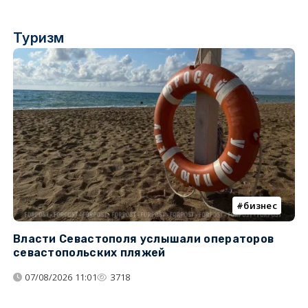
Туризм
бизнес
Власти Севастополя услышали операторов
П
севастопольских пляжей
о
07/08/2026 11:01
3718