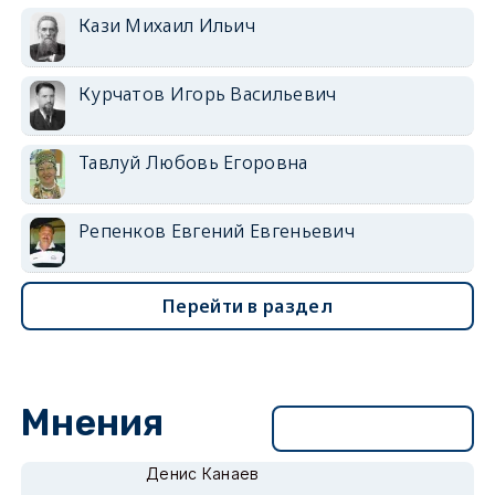
Кази Михаил Ильич
Курчатов Игорь Васильевич
Тавлуй Любовь Егоровна
Репенков Евгений Евгеньевич
Перейти в раздел
Мнения
Перейти в раздел
Денис Канаев