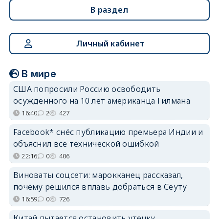
В раздел
Личный кабинет
В мире
США попросили Россию освободить
осуждённого на 10 лет американца Гилмана
16:40
2
427
Facebook* снёс публикацию премьера Индии и
объяснил всё технической ошибкой
22:16
0
406
Виноваты соцсети: марокканец рассказал,
почему решился вплавь добраться в Сеуту
16:59
0
726
Китай пытается остановить утечку