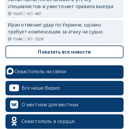
специалистов и ужесточает правила выезда
16:07
0
447
Иран отменил удар по Украине, однако
требует компенсацию за атаку на судно
15:46
3
1228
Показать все новости
Севастополь на связи
Все наши Видео
О местном для местных
Севастополь в сердце