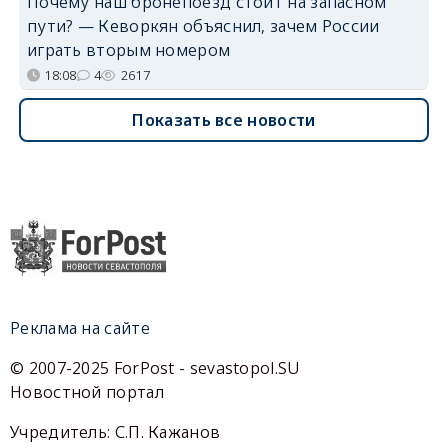
Почему наш бронепоезд стоит на запасном
пути? — Кеворкян объяснил, зачем России
играть вторым номером
18:08
4
2617
Показать все новости
Реклама на сайте
© 2007-2025 ForPost - sevastopol.SU
Новостной портал
Учредитель: С.П. Кажанов