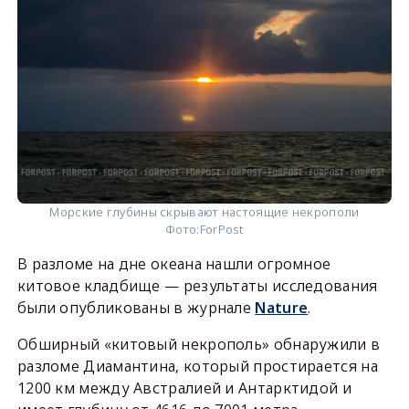
Морские глубины скрывают настоящие некрополи
Фото:
ForPost
В разломе на дне океана нашли огромное
китовое кладбище — результаты исследования
были опубликованы в журнале
Nature
.
Обширный «китовый некрополь» обнаружили в
разломе Диамантина, который простирается на
1200 км между Австралией и Антарктидой и