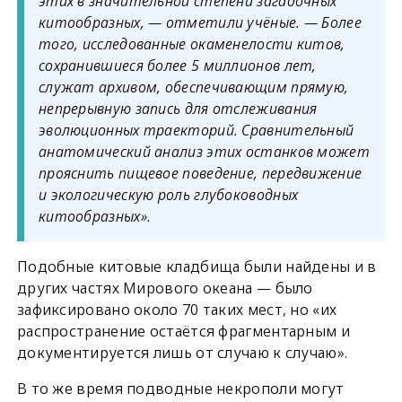
этих в значительной степени загадочных
китообразных, — отметили учёные. — Более
того, исследованные окаменелости китов,
сохранившиеся более 5 миллионов лет,
служат архивом, обеспечивающим прямую,
непрерывную запись для отслеживания
эволюционных траекторий. Сравнительный
анатомический анализ этих останков может
прояснить пищевое поведение, передвижение
и экологическую роль глубоководных
китообразных».
Подобные китовые кладбища были найдены и в
других частях Мирового океана — было
зафиксировано около 70 таких мест, но «их
распространение остаётся фрагментарным и
документируется лишь от случаю к случаю».
В то же время подводные некрополи могут