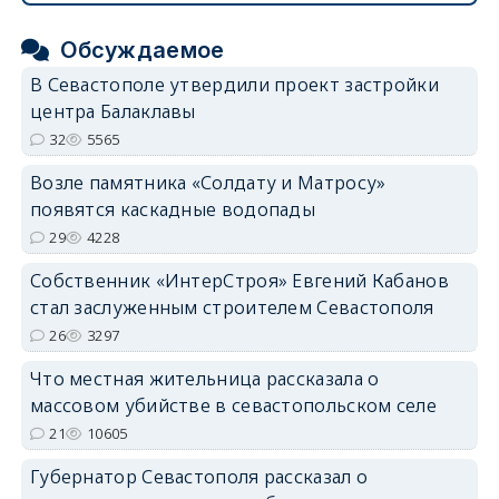
Обсуждаемое
В Севастополе утвердили проект застройки
центра Балаклавы
32
5565
Возле памятника «Солдату и Матросу»
появятся каскадные водопады
29
4228
Собственник «ИнтерСтроя» Евгений Кабанов
стал заслуженным строителем Севастополя
26
3297
Что местная жительница рассказала о
массовом убийстве в севастопольском селе
21
10605
Губернатор Севастополя рассказал о