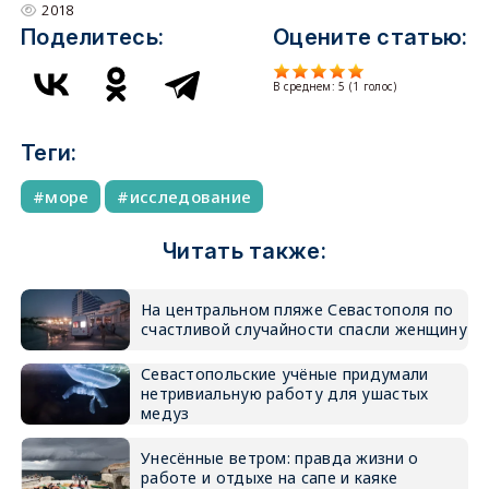
2018
Поделитесь:
Оцените статью:
В среднем:
5
(
1
голос)
Теги:
море
исследование
Читать также:
На центральном пляже Севастополя по
счастливой случайности спасли женщину
Севастопольские учёные придумали
нетривиальную работу для ушастых
медуз
Унесённые ветром: правда жизни о
работе и отдыхе на сапе и каяке