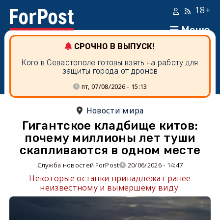
18+
Меню
СРОЧНО В ВЫПУСК!
Кого в Севастополе готовы взять на работу для
защиты города от дронов
пт, 07/08/2026 - 15:13
Новости мира
Гигантское кладбище китов:
почему миллионы лет туши
скапливаются в одном месте
Служба новостей ForPost
20/06/2026 - 14:47
Некоторые останки принадлежат ранее
неизвестному и вымершему виду.