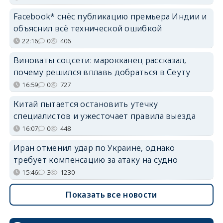
Facebook* снёс публикацию премьера Индии и
объяснил всё технической ошибкой
22:16
0
406
Виноваты соцсети: марокканец рассказал,
почему решился вплавь добраться в Сеуту
16:59
0
727
Китай пытается остановить утечку
специалистов и ужесточает правила выезда
16:07
0
448
Иран отменил удар по Украине, однако
требует компенсацию за атаку на судно
15:46
3
1230
Показать все новости