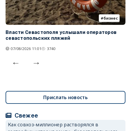
бизнес
Власти Севастополя услышали операторов
П
севастопольских пляжей
о
07/08/2026 11:01
3740
Прислать новость
Свежее
Как совхоз-миллионер растворялся в