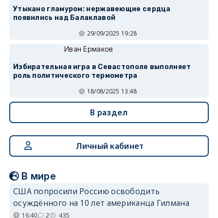
Утыкано гламуром: нержавеющие сердца
появились над Балаклавой
29/09/2025 19:28
Иван Ермаков
Избирательная игра в Севастополе выполняет
роль политического термометра
18/08/2025 13:48
В раздел
Личный кабинет
В мире
США попросили Россию освободить
осуждённого на 10 лет американца Гилмана
16:40
2
435