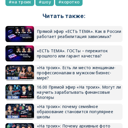
на троих
шоу
коротко
Читать также:
Прямой эфир «ЕСТЬ ТЕМА». Как в России
работает реабилитация зависимых?
«ЕСТЬ ТЕМА». ГОСТы – пережиток
прошлого или гарант качества?
«На троих». Есть ли место женщинам-
профессионалам в мужском бизнес-
мире?
16.00 Прямой эфир «На троих». Могут ли
научить зарабатывать финансовые
блогеры
«На троих»: почему семейное
образование становится популярнее
школы
«На троих»: Почему архивные фото