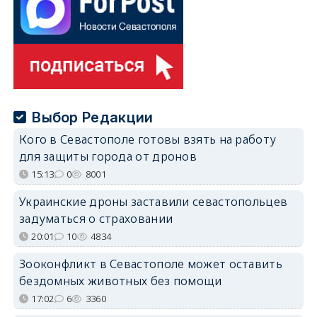
Выбор Редакции
Кого в Севастополе готовы взять на работу
для защиты города от дронов
15:13
0
8001
Украинские дроны заставили севастопольцев
задуматься о страховании
20:01
10
4834
Зооконфликт в Севастополе может оставить
бездомных животных без помощи
17:02
6
3360