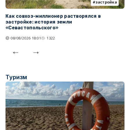
застройка
Как совхоз-миллионер растворялся в
К
застройке: история земли
н
«Севастопольского»
п
08/08/2026 18:01
1322
Туризм