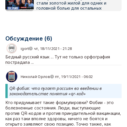
стали золотой жилой для одних и
головной болью для остальных
Обсуждение (6)
igort
чт, 18/11/2021 - 21:28
Бедный русский язык ... Тут не только орфография
пострадала ...
Николай Орлов
пт, 19/11/2021 - 06:02
QR-фобия: что пугает россиян во введении в
законодательстве понятия «qr-код»
Кто придумывает такие формулировки? Фобии - это
болезненные состояния. Люди, выступающие
против QR-кодов и против принудительной вакцинации,
как раз таки вполне здоровы, ничего не боятся и
открыто заявляют свою позицию. Точно также, как