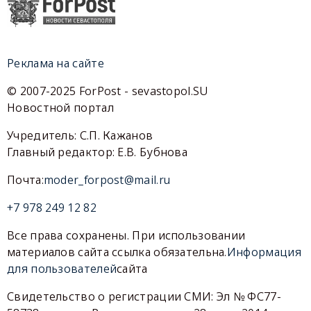
Реклама на сайте
© 2007-2025 ForPost - sevastopol.SU
Новостной портал
Учредитель: С.П. Кажанов
Главный редактор: Е.В. Бубнова
Почта:
moder_forpost@mail.ru
+7 978 249 12 82
Все права сохранены. При использовании
материалов сайта ссылка обязательна.
Информация
для пользователей
сайта
Свидетельство о регистрации СМИ: Эл № ФС77-