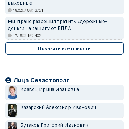
выходные
18:02
8
3751
Минтранс разрешил тратить «дорожные»
деньги на защиту от БПЛА
17:18
1
402
Показать все новости
Лица Севастополя
Кравец Ирина Ивановна
Казарский Александр Иванович
Бутаков Григорий Иванович