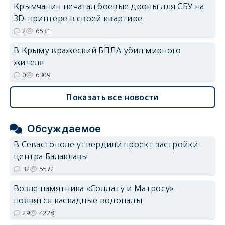
Крымчанин печатал боевые дроны для СБУ на
3D-принтере в своей квартире
2
6531
В Крыму вражеский БПЛА убил мирного
жителя
0
6309
Показать все новости
Обсуждаемое
В Севастополе утвердили проект застройки
центра Балаклавы
32
5572
Возле памятника «Солдату и Матросу»
появятся каскадные водопады
29
4228