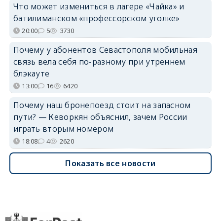
Что может измениться в лагере «Чайка» и
батилиманском «профессорском уголке»
20:00
5
3730
Почему у абонентов Севастополя мобильная
связь вела себя по-разному при утреннем
блэкауте
13:00
16
6420
Почему наш бронепоезд стоит на запасном
пути? — Кеворкян объяснил, зачем России
играть вторым номером
18:08
4
2620
Показать все новости