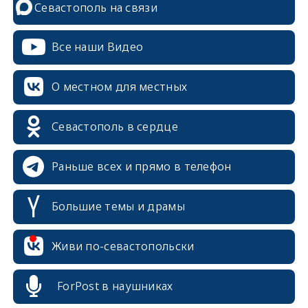
Севастополь на связи
Все наши Видео
О местном для местных
Севастополь в сердце
Раньше всех и прямо в телефон
Большие темы и драмы
erid: 2SDnjcrDNw6
Живи по-севастопольски
ForPost в наушниках