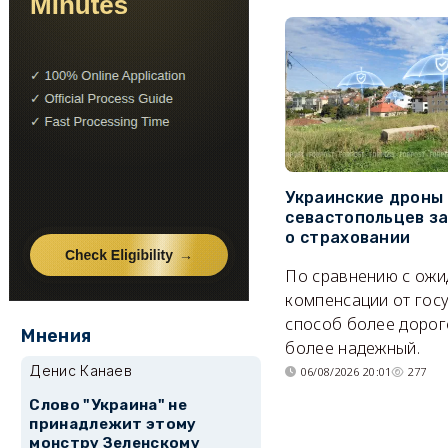
Украинские дроны
севастопольцев з
о страховании
По сравнению с ож
компенсации от гос
способ более дорого
Мнения
более надежный.
Денис Канаев
06/08/2026 20:01
277
Слово "Украина" не
принадлежит этому
монстру Зеленскому