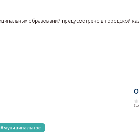
ниципальных образований предусмотрено в городской ка
О
Еще
муниципальное