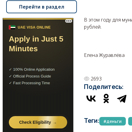
Перейти в раздел
В этом году для му
рублей.
Елена Журавлёва
2693
Поделитесь:
Теги:
деньги