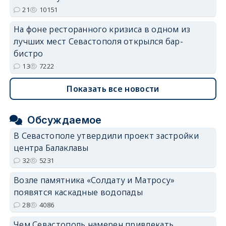
21
10151
На фоне ресторанного кризиса в одном из
лучших мест Севастополя открылся бар-
бистро
13
7222
Показать все новости
Обсуждаемое
В Севастополе утвердили проект застройки
центра Балаклавы
32
5231
Возле памятника «Солдату и Матросу»
появятся каскадные водопады
28
4086
Чем Севастополь намерен привлекать