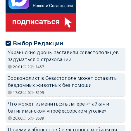
Выбор Редакции
Украинские дроны заставили севастопольцев
задуматься о страховании
20:01
2
1457
Зооконфликт в Севастополе может оставить
бездомных животных без помощи
17:02
6
3299
Что может измениться в лагере «Чайка» и
батилиманском «профессорском уголке»
20:00
5
3689
Почему у абонентов Севастополя мобильная