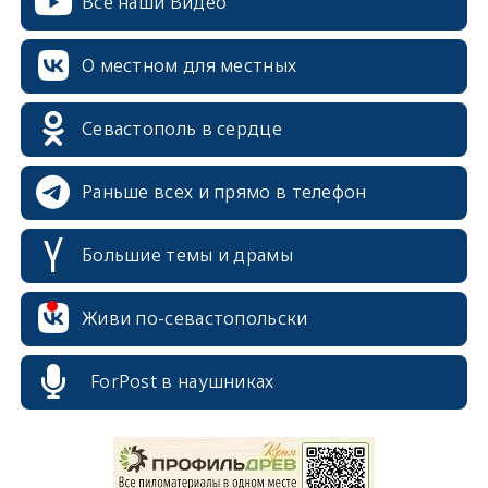
Все наши Видео
О местном для местных
Севастополь в сердце
Раньше всех и прямо в телефон
Большие темы и драмы
Живи по-севастопольски
ForPost в наушниках
erid: 2SDnjcrDNw6