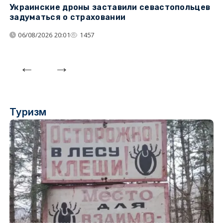
Украинские дроны заставили севастопольцев
З
задуматься о страховании
о
06/08/2026 20:01
1457
Туризм