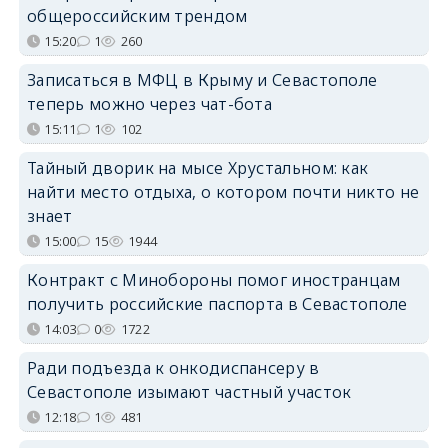
общероссийским трендом
15:20
1
260
Записаться в МФЦ в Крыму и Севастополе
теперь можно через чат-бота
15:11
1
102
Тайный дворик на мысе Хрустальном: как
найти место отдыха, о котором почти никто не
знает
15:00
15
1944
Контракт с Минобороны помог иностранцам
получить российские паспорта в Севастополе
14:03
0
1722
Ради подъезда к онкодиспансеру в
Севастополе изымают частный участок
12:18
1
481