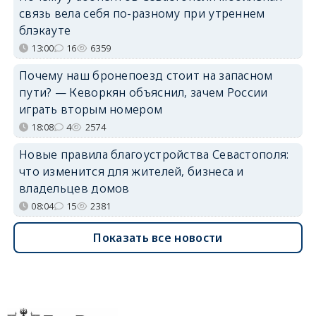
связь вела себя по-разному при утреннем
блэкауте
13:00
16
6359
Почему наш бронепоезд стоит на запасном
пути? — Кеворкян объяснил, зачем России
играть вторым номером
18:08
4
2574
Новые правила благоустройства Севастополя:
что изменится для жителей, бизнеса и
владельцев домов
08:04
15
2381
Показать все новости