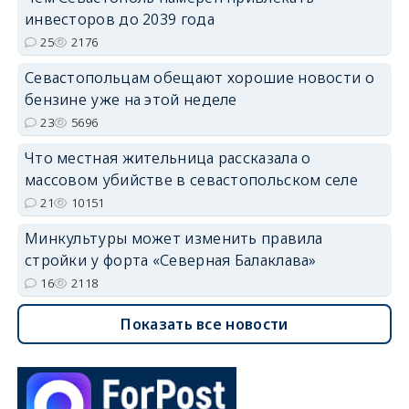
инвесторов до 2039 года
25
2176
Севастопольцам обещают хорошие новости о
бензине уже на этой неделе
23
5696
Что местная жительница рассказала о
массовом убийстве в севастопольском селе
21
10151
Минкультуры может изменить правила
стройки у форта «Северная Балаклава»
16
2118
Показать все новости