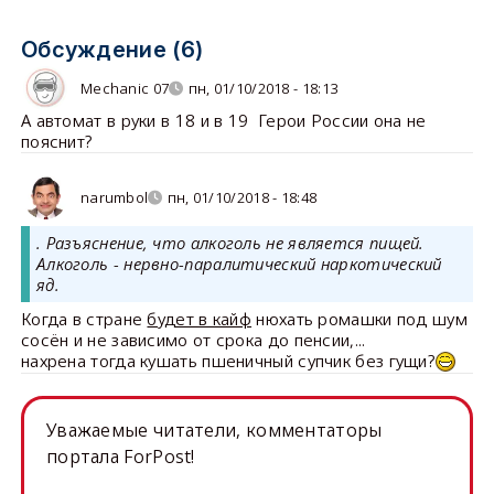
Обсуждение (6)
Mechanic 07
пн, 01/10/2018 - 18:13
А автомат в руки в 18 и в 19 Герои России она не
пояснит?
narumbol
пн, 01/10/2018 - 18:48
. Разъяснение, что алкоголь не является пищей.
Алкоголь - нервно-паралитический наркотический
яд.
Когда в стране
будет в кайф
нюхать ромашки под шум
сосён и не зависимо от срока до пенсии,...
нахрена тогда кушать пшеничный супчик без гущи?
Уважаемые читатели, комментаторы
портала ForPost!