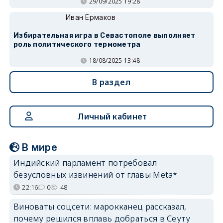
29/09/2025 19:28
Иван Ермаков
Избирательная игра в Севастополе выполняет
роль политического термометра
18/08/2025 13:48
В раздел
Личный кабинет
В мире
Индийский парламент потребовал
безусловных извинений от главы Meta*
22:16
0
48
Виноваты соцсети: марокканец рассказал,
почему решился вплавь добраться в Сеуту