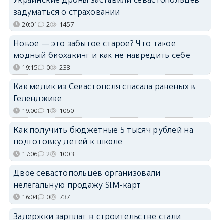
задуматься о страховании
20:01
2
1457
Новое — это забытое старое? Что такое
модный биохакинг и как не навредить себе
19:15
0
238
Как медик из Севастополя спасала раненых в
Геленджике
19:00
1
1060
Как получить бюджетные 5 тысяч рублей на
подготовку детей к школе
17:06
2
1003
Двое севастопольцев организовали
нелегальную продажу SIM-карт
16:04
0
737
Задержки зарплат в строительстве стали