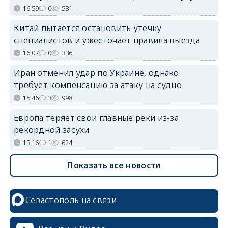
16:59
0
581
Китай пытается остановить утечку
специалистов и ужесточает правила выезда
16:07
0
336
Иран отменил удар по Украине, однако
требует компенсацию за атаку на судно
15:46
3
998
Европа теряет свои главные реки из-за
рекордной засухи
13:16
1
624
Показать все новости
Севастополь на связи