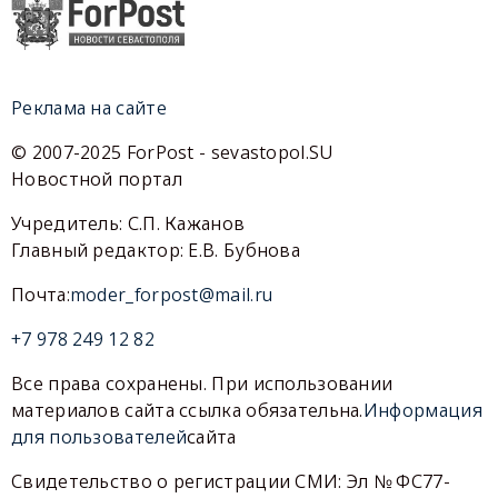
Реклама на сайте
© 2007-2025 ForPost - sevastopol.SU
Новостной портал
Учредитель: С.П. Кажанов
Главный редактор: Е.В. Бубнова
Почта:
moder_forpost@mail.ru
+7 978 249 12 82
Все права сохранены. При использовании
материалов сайта ссылка обязательна.
Информация
для пользователей
сайта
Свидетельство о регистрации СМИ: Эл № ФС77-