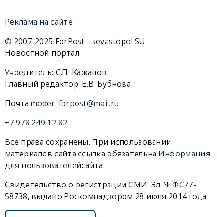
Реклама на сайте
© 2007-2025 ForPost - sevastopol.SU
Новостной портал
Учредитель: С.П. Кажанов
Главный редактор: Е.В. Бубнова
Почта:
moder_forpost@mail.ru
+7 978 249 12 82
Все права сохранены. При использовании
материалов сайта ссылка обязательна.
Информация
для пользователей
сайта
Свидетельство о регистрации СМИ: Эл № ФС77-
58738, выдано Роскомнадзором 28 июля 2014 года