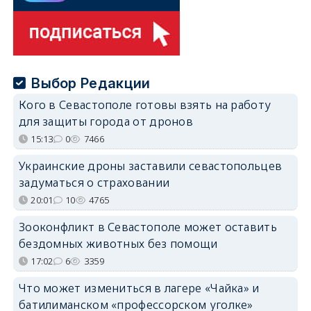
Выбор Редакции
Кого в Севастополе готовы взять на работу
для защиты города от дронов
15:13
0
7466
Украинские дроны заставили севастопольцев
задуматься о страховании
20:01
10
4765
Зооконфликт в Севастополе может оставить
бездомных животных без помощи
17:02
6
3359
Что может измениться в лагере «Чайка» и
батилиманском «профессорском уголке»