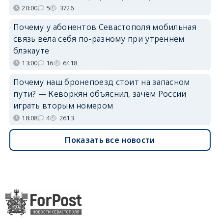
20:00
5
3726
Почему у абонентов Севастополя мобильная
связь вела себя по-разному при утреннем
блэкауте
13:00
16
6418
Почему наш бронепоезд стоит на запасном
пути? — Кеворкян объяснил, зачем России
играть вторым номером
18:08
4
2613
Показать все новости