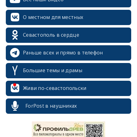
О местном для местных
Севастополь в сердце
Раньше всех и прямо в телефон
Большие темы и драмы
Живи по-севастопольски
ForPost в наушниках
erid: 2SDnjcrDNw6