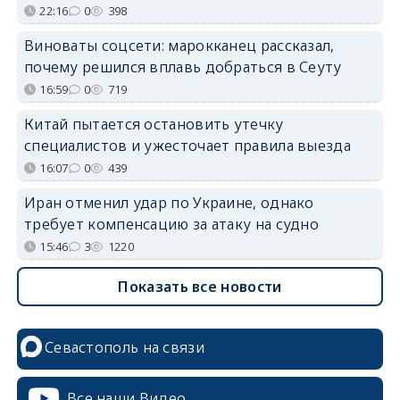
22:16
0
398
Виноваты соцсети: марокканец рассказал,
почему решился вплавь добраться в Сеуту
16:59
0
719
Китай пытается остановить утечку
специалистов и ужесточает правила выезда
16:07
0
439
Иран отменил удар по Украине, однако
требует компенсацию за атаку на судно
15:46
3
1220
Показать все новости
Севастополь на связи
Все наши Видео