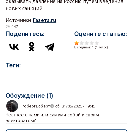
оказывать давление на Россию путем введения
новых санкций.
Источники
Газета.ru
447
Поделитесь:
Оцените статью:
В среднем:
1
(
1
голос)
Теги:
Обсуждение (1)
РобертБоберт
сб, 31/05/2025 - 19:45
Честнее с нами или самими собой и своим
электоратом?