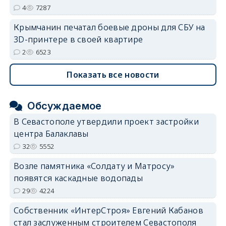
4
7287
Крымчанин печатал боевые дроны для СБУ на
3D-принтере в своей квартире
2
6523
Показать все новости
Обсуждаемое
В Севастополе утвердили проект застройки
центра Балаклавы
32
5552
Возле памятника «Солдату и Матросу»
появятся каскадные водопады
29
4224
Собственник «ИнтерСтроя» Евгений Кабанов
стал заслуженным строителем Севастополя