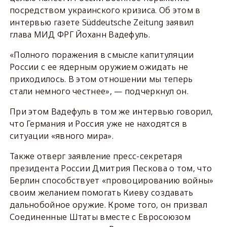
посредством украинского кризиса. Об этом в
интервью газете Süddeutsche Zeitung заявил
глава МИД ФРГ Йоханн Вадефуль.
«Полного поражения в смысле капитуляции
России с ее ядерным оружием ожидать не
приходилось. В этом отношении мы теперь
стали немного честнее», — подчеркнул он.
При этом Вадефуль в том же интервью говорил,
что Германия и Россия уже не находятся в
ситуации «явного мира».
Также отверг заявление пресс-секретаря
президента России Дмитрия Пескова о том, что
Берлин способствует «провоцированию войны»
своим желанием помогать Киеву создавать
дальнобойное оружие. Кроме того, он призвал
Соединенные Штаты вместе с Евросоюзом