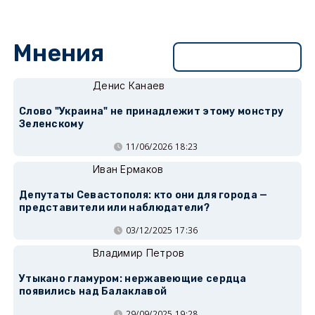
Мнения
Перейти в раздел
Денис Канаев
Слово "Украина" не принадлежит этому монстру
Зеленскому
11/06/2026 18:23
Иван Ермаков
Депутаты Севастополя: кто они для города —
представители или наблюдатели?
03/12/2025 17:36
Владимир Петров
Утыкано гламуром: нержавеющие сердца
появились над Балаклавой
29/09/2025 19:28