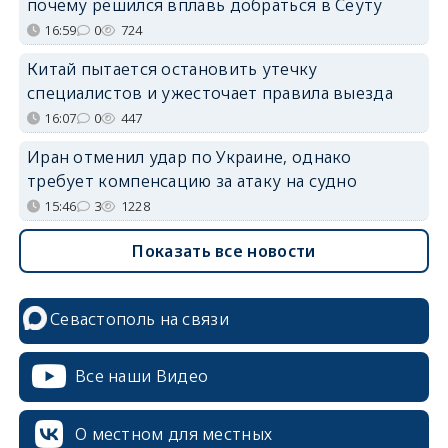
почему решился вплавь добраться в Сеуту
16:59
0
724
Китай пытается остановить утечку
специалистов и ужесточает правила выезда
16:07
0
447
Иран отменил удар по Украине, однако
требует компенсацию за атаку на судно
15:46
3
1228
Показать все новости
Севастополь на связи
Все наши Видео
О местном для местных