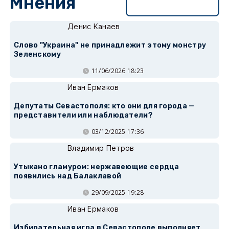
Мнения
Перейти в раздел
Денис Канаев
Слово "Украина" не принадлежит этому монстру
Зеленскому
11/06/2026 18:23
Иван Ермаков
Депутаты Севастополя: кто они для города —
представители или наблюдатели?
03/12/2025 17:36
Владимир Петров
Утыкано гламуром: нержавеющие сердца
появились над Балаклавой
29/09/2025 19:28
Иван Ермаков
Избирательная игра в Севастополе выполняет