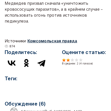
Медведев призвал сначала «уничтожить
кровососущих паразитов», а в крайнем случае –
использовать огонь против источников
педикулеза.
Источники
Комсомольская правда
874
Поделитесь:
Оцените статью:
В среднем:
2
(
4
голосов)
Теги:
Обсуждение (6)