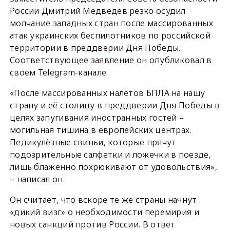
России Дмитрий Медведев резко осудил
молчание западных стран после массированных
атак украинских беспилотников по российской
территории в преддверии Дня Победы.
Соответствующее заявление он опубликовал в
своем Telegram-канале.
«После массированных налётов БПЛА на нашу
страну и её столицу в преддверии Дня Победы в
целях запугивания иностранных гостей –
могильная тишина в европейских центрах.
Педикулёзные свиньи, которые прячут
подозрительные салфетки и ложечки в поезде,
лишь блаженно похрюкивают от удовольствия»,
– написал он.
Он считает, что вскоре те же страны начнут
«дикий визг» о необходимости перемирия и
новых санкций против России. В ответ