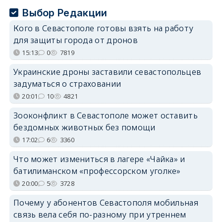
Выбор Редакции
Кого в Севастополе готовы взять на работу
для защиты города от дронов
15:13
0
7819
Украинские дроны заставили севастопольцев
задуматься о страховании
20:01
10
4821
Зооконфликт в Севастополе может оставить
бездомных животных без помощи
17:02
6
3360
Что может измениться в лагере «Чайка» и
батилиманском «профессорском уголке»
20:00
5
3728
Почему у абонентов Севастополя мобильная
связь вела себя по-разному при утреннем