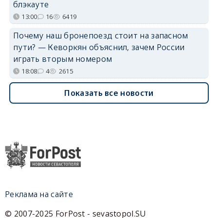
блэкауте
13:00
16
6419
Почему наш бронепоезд стоит на запасном
пути? — Кеворкян объяснил, зачем России
играть вторым номером
18:08
4
2615
Показать все новости
Реклама на сайте
© 2007-2025 ForPost - sevastopol.SU