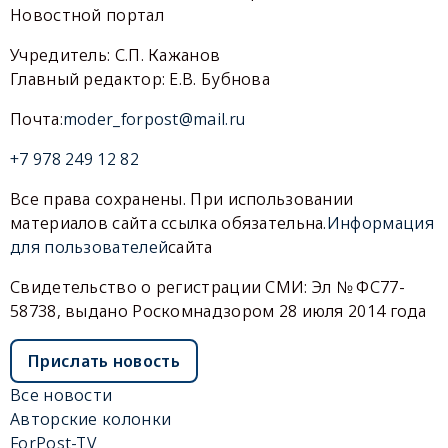
Новостной портал
Учредитель: С.П. Кажанов
Главный редактор: Е.В. Бубнова
Почта:
moder_forpost@mail.ru
+7 978 249 12 82
Все права сохранены. При использовании
материалов сайта ссылка обязательна.
Информация
для пользователей
сайта
Свидетельство о регистрации СМИ: Эл № ФС77-
58738, выдано Роскомнадзором 28 июля 2014 года
Прислать новость
Все новости
Авторские колонки
ForPost-TV