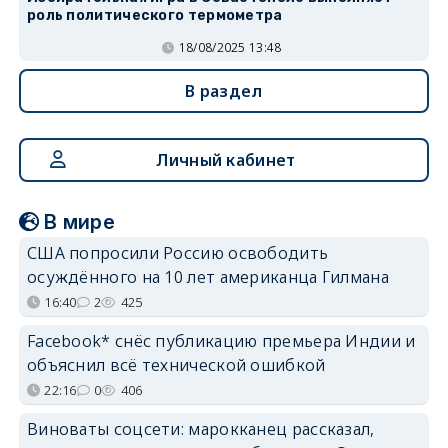
роль политического термометра
18/08/2025 13:48
В раздел
Личный кабинет
В мире
США попросили Россию освободить
осуждённого на 10 лет американца Гилмана
16:40
2
425
Facebook* снёс публикацию премьера Индии и
объяснил всё технической ошибкой
22:16
0
406
Виноваты соцсети: марокканец рассказал,