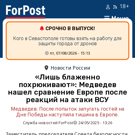
18+
Меню
СРОЧНО В ВЫПУСК!
Кого в Севастополе готовы взять на работу для
защиты города от дронов
пт, 07/08/2026 - 15:13
Новости России
«Лишь блаженно
похрюкивают»: Медведев
нашел сравнение Европе после
реакций на атаки ВСУ
Медведев: После попыток запугать гостей на
Дне Победы наступила тишина в Европе.
Служба новостей ForPost
24/05/2025 - 13:26
Заместитель председателя Совета безопасности