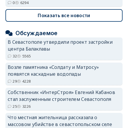
0
6294
Показать все новости
Обсуждаемое
В Севастополе утвердили проект застройки
центра Балаклавы
32
5565
Возле памятника «Солдату и Матросу»
появятся каскадные водопады
29
4228
Собственник «ИнтерСтроя» Евгений Кабанов
стал заслуженным строителем Севастополя
25
3226
Что местная жительница рассказала о
массовом убийстве в севастопольском селе