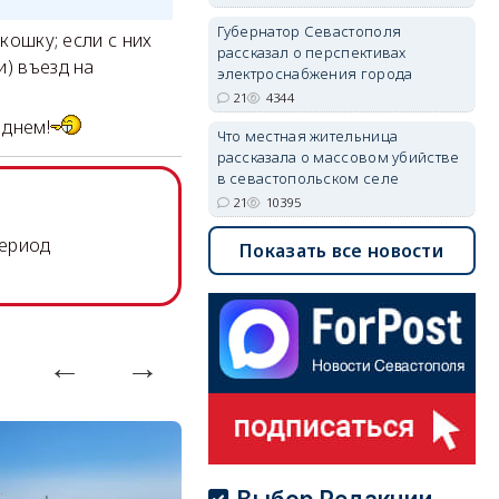
Губернатор Севастополя
кошку; если с них
рассказал о перспективах
и) въезд на
электроснабжения города
21
4344
 днем!
Что местная жительница
рассказала о массовом убийстве
в севастопольском селе
21
10395
период
Показать все новости