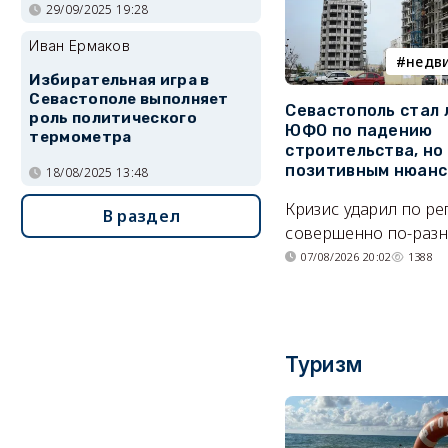
29/09/2025 19:28
Иван Ермаков
недв
Избирательная игра в
Севастополе выполняет
Севастополь стал
роль политического
ЮФО по падению
термометра
строительства, но
позитивным нюан
18/08/2025 13:48
Кризис ударил по р
В раздел
совершенно по-разн
07/08/2026 20:02
1388
Туризм