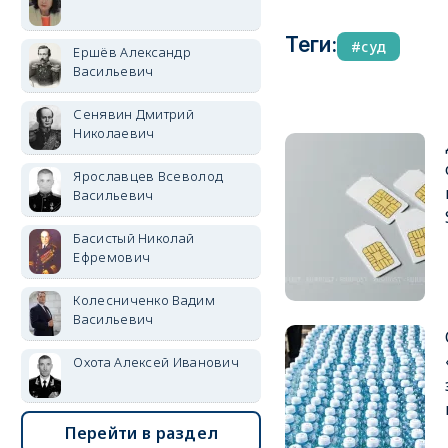
Теги:
суд
Ершёв Александр
Васильевич
Сенявин Дмитрий
Николаевич
Ярославцев Всеволод
Васильевич
Басистый Николай
Ефремович
Колесниченко Вадим
Васильевич
Охота Алексей Иванович
Перейти в раздел