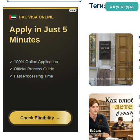
Теги:
культура