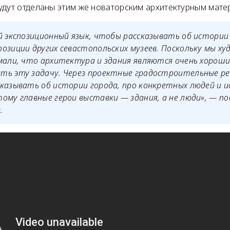
удут отделаны этим же новаторским архитектурным мате
й экспозиционный язык, чтобы рассказывать об истории 
озиции других севастопольских музеев. Поскольку мы х
умали, что архитектура и здания являются очень хорош
ть эту задачу. Через проектные градостроительные р
казывать об истории города, про конкретных людей и 
ому главные герои выставки — здания, а не люди», — по
.