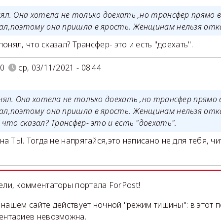
нял. Она хотела не только доехать ,но трансфер прямо 
ал,поэтому она пришла в ярость. Женщинам нельзя отк
онял, что сказал? Трансфер- это и есть "доехать".
10
ср, 03/11/2021 - 08:44
нял. Она хотела не только доехать ,но трансфер прямо
ал,поэтому она пришла в ярость. Женщинам нельзя отк
 что сказал? Трансфер- это и есть "доехать".
на ТЫ. Тогда не напрягайся,это написано не для тебя, ч
ли, комментаторы портала ForPost!
на нашем сайте действует ночной "режим тишины": в этот 
ентариев невозможна.