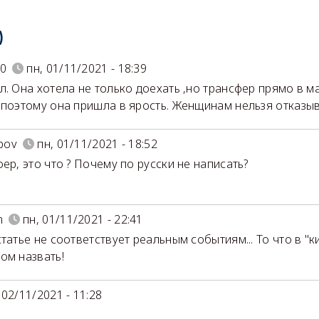
)
10
пн, 01/11/2021 - 18:39
л. Она хотела не только доехать ,но трансфер прямо в 
,поэтому она пришла в ярость. Женщинам нельзя отказыв
epov
пн, 01/11/2021 - 18:52
фер, это что ? Почему по русски не написать?
m
пн, 01/11/2021 - 22:41
статье не соответствует реальным событиям... То что в "к
ом назвать!
 02/11/2021 - 11:28