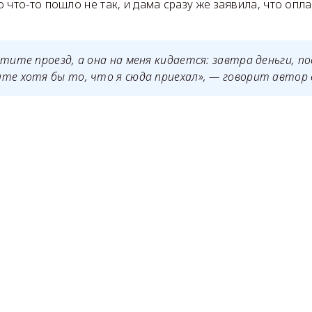
 что-то пошло не так, и дама сразу же заявила, что опл
атите проезд, а она на меня кидается: завтра деньги, п
те хотя бы то, что я сюда приехал», — говорит автор 