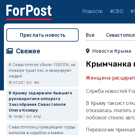
Новости
#СВО
#
Прислать новость
Все
Севастопол
Свежее
Новости Крыма
Крымчанка н
В Севастополе сбили 15 БПЛА, на
Инжире тушат лес и эвакуируют
людей
Женщина расцарапа
07:23
0
180
Служба новостей Fo
В Крыму задержали бывшего
руководителя аппарата
В Крыму таксист отк
Заксобрания Севастополя
отказалась платить 
Олега Козюру
19:00
0
4162
лобовое стекло авт
Севастополец превращает груды
Перевозчик приехал
металла в корабли и маяки