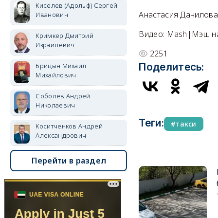
Киселев (Адольф) Сергей
Анастасия Данилова
Иванович
Видео: Mash|Мэш н
Кримкер Дмитрий
Израилевич
2251
Поделитесь:
Брицын Михаил
Михайлович
Соболев Андрей
Николаевич
Теги:
такси
Коситченков Андрей
Александрович
Перейти в раздел