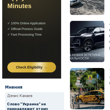
Мнения
Денис Канаев
Слово "Украина" не
принадлежит этому