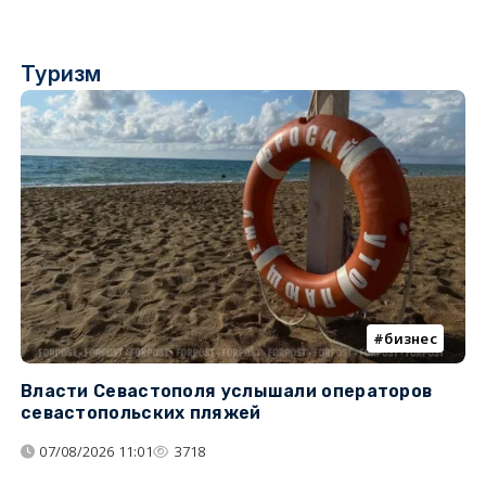
Туризм
бизнес
Власти Севастополя услышали операторов
П
севастопольских пляжей
о
07/08/2026 11:01
3718