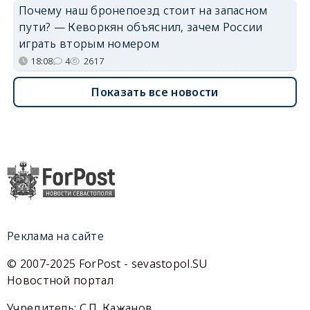
Почему наш бронепоезд стоит на запасном
пути? — Кеворкян объяснил, зачем России
играть вторым номером
18:08
4
2617
Показать все новости
Реклама на сайте
© 2007-2025 ForPost - sevastopol.SU
Новостной портал
Учредитель: С.П. Кажанов