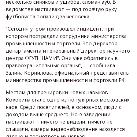
несколько синяков и ушибов, сломан зуб. В
ведомстве настаивают — под горячую руку
футболиста попали два человека.
"Сегодня утром произошёл инцидент, при
котором пострадали сотрудники министерства
промышленности и торговли. Это директор
департамента и генеральный директор научного
центра ФГУП "НАМИ". Они уже обратились в
правоохранительные органы", — сообщила
Залина Корнилова, официальный представитель
министерства промышленности и торговли РФ.
Местом для тренировки новых навыков
Кокорина стало одно из популярных московских
кафе. Среди посетителей, в основном, люди с
доходом выше среднего. Но в заведении
настаивают – ничего не видели, ничего не
слышали, камеры видеонаблюдения находятся
далеко и посмотреть их нельзя.