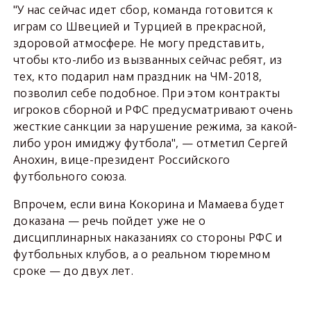
"У нас сейчас идет сбор, команда готовится к
играм со Швецией и Турцией в прекрасной,
здоровой атмосфере. Не могу представить,
чтобы кто-либо из вызванных сейчас ребят, из
тех, кто подарил нам праздник на ЧМ-2018,
позволил себе подобное. При этом контракты
игроков сборной и РФС предусматривают очень
жесткие санкции за нарушение режима, за какой-
либо урон имиджу футбола", — отметил Сергей
Анохин, вице-президент Российского
футбольного союза.
Впрочем, если вина Кокорина и Мамаева будет
доказана — речь пойдет уже не о
дисциплинарных наказаниях со стороны РФС и
футбольных клубов, а о реальном тюремном
сроке — до двух лет.