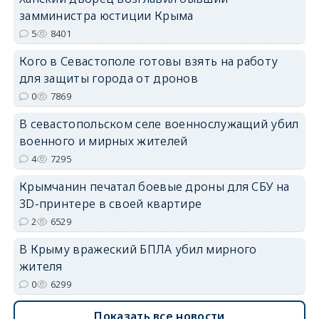
замминистра юстиции Крыма
5
8401
Кого в Севастополе готовы взять на работу
erid: 2SDnjdvhGXG
для защиты города от дронов
0
7869
В севастопольском селе военнослужащий убил
военного и мирных жителей
4
7295
Крымчанин печатал боевые дроны для СБУ на
3D-принтере в своей квартире
2
6529
В Крыму вражеский БПЛА убил мирного
жителя
0
6299
Показать все новости