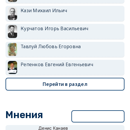
Кази Михаил Ильич
Курчатов Игорь Васильевич
Тавлуй Любовь Егоровна
Репенков Евгений Евгеньевич
Перейти в раздел
Мнения
Перейти в раздел
Денис Канаев