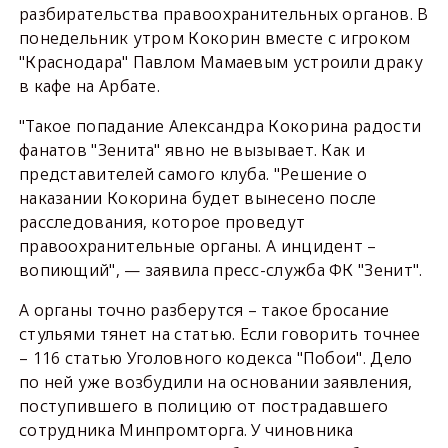
разбирательства правоохранительных органов. В
понедельник утром Кокорин вместе с игроком
"Краснодара" Павлом Мамаевым устроили драку
в кафе на Арбате.
"Такое попадание Александра Кокорина радости
фанатов "Зенита" явно не вызывает. Как и
представителей самого клуба. "Решение о
наказании Кокорина будет вынесено после
расследования, которое проведут
правоохранительные органы. А инцидент –
вопиющий", — заявила пресс-служба ФК "Зенит".
А органы точно разберутся – такое бросание
стульями тянет на статью. Если говорить точнее
– 116 статью Уголовного кодекса "Побои". Дело
по ней уже возбудили на основании заявления,
поступившего в полицию от пострадавшего
сотрудника Минпромторга. У чиновника