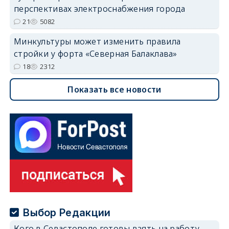
перспективах электроснабжения города
21
5082
Минкультуры может изменить правила
стройки у форта «Северная Балаклава»
18
2312
Показать все новости
Выбор Редакции
Кого в Севастополе готовы взять на работу