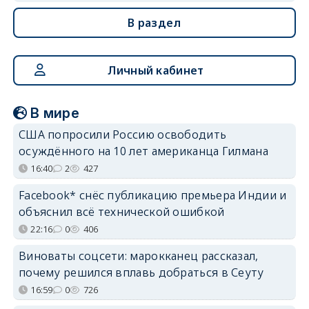
В раздел
Личный кабинет
В мире
США попросили Россию освободить
осуждённого на 10 лет американца Гилмана
16:40
2
427
Facebook* снёс публикацию премьера Индии и
объяснил всё технической ошибкой
22:16
0
406
Виноваты соцсети: марокканец рассказал,
почему решился вплавь добраться в Сеуту
16:59
0
726