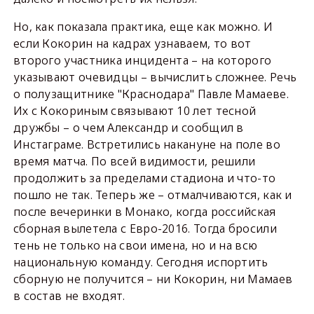
Но, как показала практика, еще как можно. И
если Кокорин на кадрах узнаваем, то вот
второго участника инцидента – на которого
указывают очевидцы – вычислить сложнее. Речь
о полузащитнике "Краснодара" Павле Мамаеве.
Их с Кокориным связывают 10 лет тесной
дружбы – о чем Александр и сообщил в
Инстаграме. Встретились накануне на поле во
время матча. По всей видимости, решили
продолжить за пределами стадиона и что-то
пошло не так. Теперь же – отмалчиваются, как и
после вечеринки в Монако, когда российская
сборная вылетела с Евро-2016. Тогда бросили
тень не только на свои имена, но и на всю
национальную команду. Сегодня испортить
сборную не получится – ни Кокорин, ни Мамаев
в состав не входят.