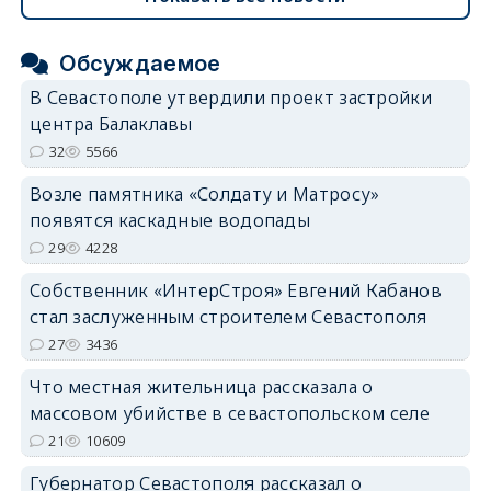
Обсуждаемое
В Севастополе утвердили проект застройки
центра Балаклавы
32
5566
Возле памятника «Солдату и Матросу»
появятся каскадные водопады
29
4228
Собственник «ИнтерСтроя» Евгений Кабанов
стал заслуженным строителем Севастополя
27
3436
Что местная жительница рассказала о
массовом убийстве в севастопольском селе
21
10609
Губернатор Севастополя рассказал о