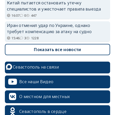
Китай пытается остановить утечку
специалистов и ужесточает правила выезда
16:07
0
447
Иран отменил удар по Украине, однако
требует компенсацию за атаку на судно
15:46
3
1228
Показать все новости
Севастополь на связи
Все наши Видео
О местном для местных
Севастополь в сердце