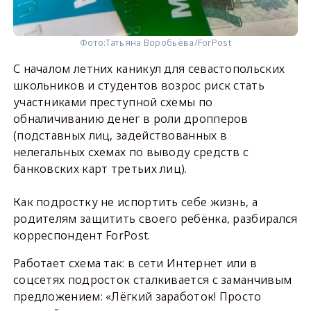
Фото:
Татьяна Воробьёва/ForPost
С началом летних каникул для севастопольских
школьников и студентов возрос риск стать
участниками преступной схемы по
обналичиванию денег в роли дропперов
(подставных лиц, задействованных в
нелегальных схемах по выводу средств с
банковских карт третьих лиц).
Как подростку не испортить себе жизнь, а
родителям защитить своего ребёнка, разбирался
корреспондент ForPost.
Работает схема так: в сети Интернет или в
соцсетях подросток сталкивается с заманчивым
предложением: «Лёгкий заработок! Просто