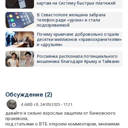
картам на Систему быстрых платежей
В Севастополе женщина забрала
телефон ради «урока» и стала
подозреваемой
Почему крымчане добровольно отдали
десятки миллионов «правоохранителям»
и «друзьям»
Россиянка распознала потенциального
мошенника благодаря Крыму и Тайваню
Обсуждение (2)
d dd
сб, 24/05/2025 - 17:21
давайте и сильно взрослых защитим от банковского
произвола,
под статьями о ВТБ откроем комментарии, мнениями