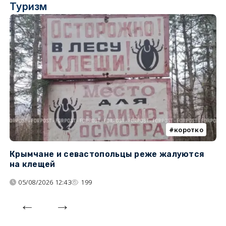
Туризм
коротко
Крымчане и севастопольцы реже жалуются
В
на клещей
ц
05/08/2026 12:43
199