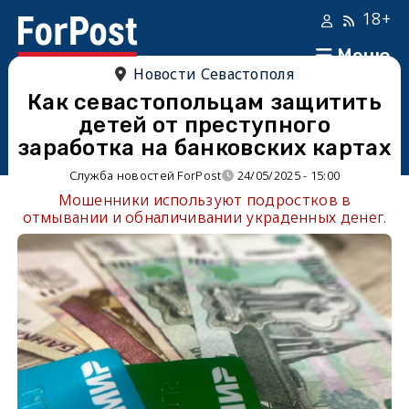
18+
Меню
Новости Севастополя
Как севастопольцам защитить
детей от преступного
заработка на банковских картах
Служба новостей ForPost
24/05/2025 - 15:00
Мошенники используют подростков в
отмывании и обналичивании украденных денег.