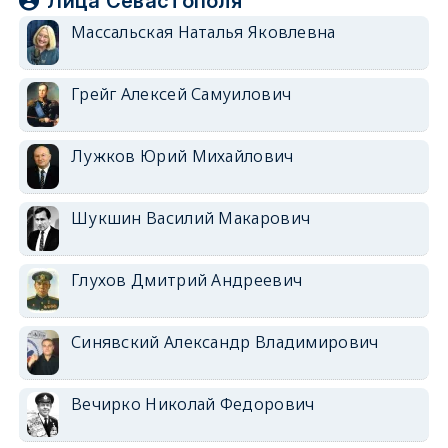
Лица Севастополя
Массальская Наталья Яковлевна
Грейг Алексей Самуилович
Лужков Юрий Михайлович
Шукшин Василий Макарович
Глухов Дмитрий Андреевич
Синявский Александр Владимирович
Вечирко Николай Федорович