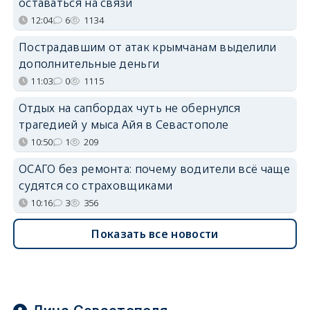
оставаться на связи
12:04
6
1134
Пострадавшим от атак крымчанам выделили
дополнительные деньги
11:03
0
1115
Отдых на сапбордах чуть не обернулся
трагедией у мыса Айя в Севастополе
10:50
1
209
ОСАГО без ремонта: почему водители всё чаще
судятся со страховщиками
10:16
3
356
Показать все новости