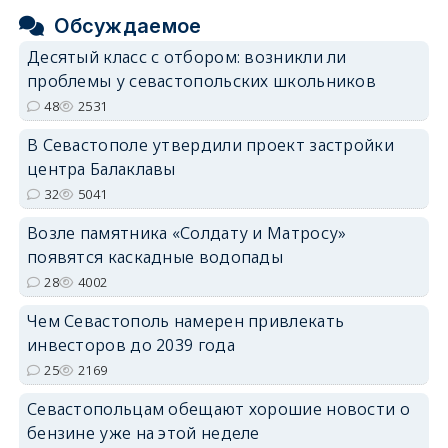
Обсуждаемое
Десятый класс с отбором: возникли ли
проблемы у севастопольских школьников
48
2531
В Севастополе утвердили проект застройки
центра Балаклавы
32
5041
Возле памятника «Солдату и Матросу»
появятся каскадные водопады
28
4002
Чем Севастополь намерен привлекать
инвесторов до 2039 года
25
2169
Севастопольцам обещают хорошие новости о
бензине уже на этой неделе