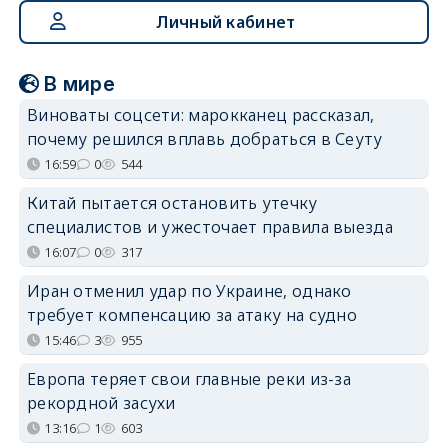
Личный кабинет
В мире
Виноваты соцсети: марокканец рассказал,
почему решился вплавь добраться в Сеуту
16:59
0
544
Китай пытается остановить утечку
специалистов и ужесточает правила выезда
16:07
0
317
Иран отменил удар по Украине, однако
требует компенсацию за атаку на судно
15:46
3
955
Европа теряет свои главные реки из-за
рекордной засухи
13:16
1
603