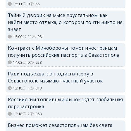
15:11
0
65
Тайный дворик на мысе Хрустальном: как
найти место отдыха, о котором почти никто не
знает
15:00
11
981
Контракт с Минобороны помог иностранцам
получить российские паспорта в Севастополе
14:03
0
928
Ради подъезда к онкодиспансеру в
Севастополе изымают частный участок
12:18
1
313
Российский топливный рынок ждёт глобальная
перенастройка
12:18
2
953
Бизнес поможет севастопольцам без света