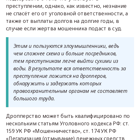
преступлении, однако, как известно, незнание
не спасёт его от уголовной ответственности, а
также от выплаты долгов на долгие годы, в
случае если жертва мошенника подаст в суд.
Этим и пользуются злоумышленники, ведь
чем сложнее схема и больше посредников,
тем преступникам легче выйти сухими из
воды. В результате вся ответственность за
преступление ложится на дропперов,
обнаружить и задержать которых
правоохранительным органам не составляет
большого труда.
Дропперство может быть квалифицировано по
нескольким статьям Уголовного кодекса РФ: ст.
159 УК РФ «Мошенничество», ст. 174 УК РФ
«Легализация (отмывание) денежных средств