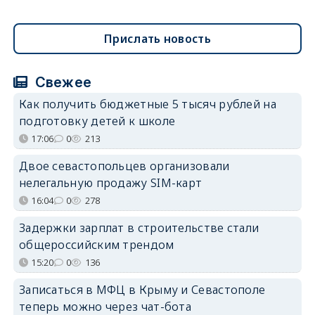
Прислать новость
Свежее
Как получить бюджетные 5 тысяч рублей на
подготовку детей к школе
17:06
0
213
Двое севастопольцев организовали
нелегальную продажу SIM-карт
16:04
0
278
Задержки зарплат в строительстве стали
общероссийским трендом
15:20
0
136
Записаться в МФЦ в Крыму и Севастополе
теперь можно через чат-бота