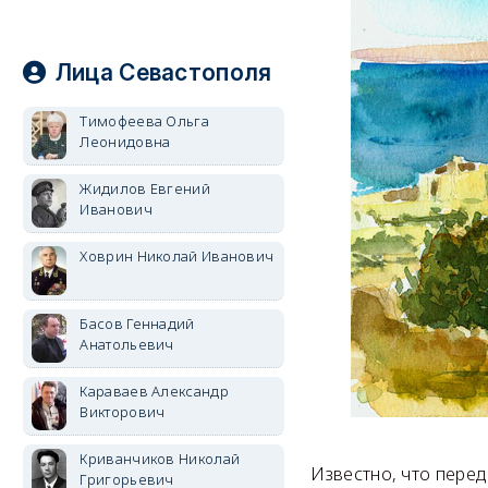
Лица Севастополя
Тимофеева Ольга
Леонидовна
Жидилов Евгений
Иванович
Ховрин Николай Иванович
Басов Геннадий
Анатольевич
Караваев Александр
Викторович
Криванчиков Николай
Известно, что пере
Григорьевич