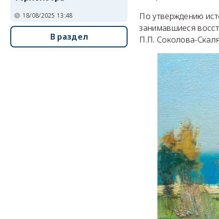
По утверждению ист
18/08/2025 13:48
занимавшиеся восс
В раздел
П.П. Соколова-Скаля