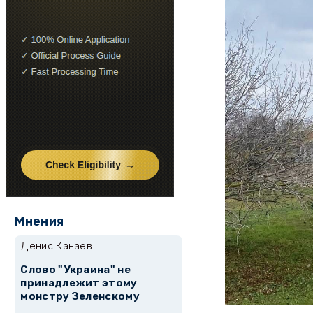
Мнения
Денис Канаев
Слово "Украина" не
принадлежит этому
монстру Зеленскому