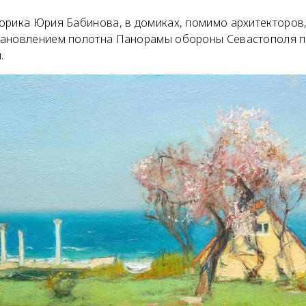
орика Юрия Бабинова, в домиках, помимо архитекторов,
тановлением полотна Панорамы обороны Севастополя п
.