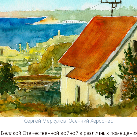
Сергей Меркулов. Осенний Херсонес
д Великой Отечественной войной в различных помещения