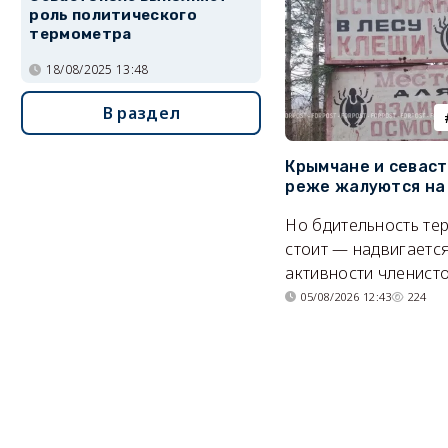
роль политического
термометра
18/08/2025 13:48
В раздел
Крымчане и севас
реже жалуются на
Но бдительность тер
стоит — надвигается
активности членисто
05/08/2026 12:43
224