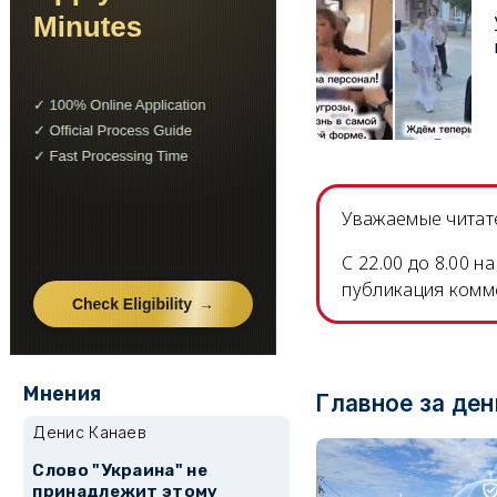
Уважаемые читате
C 22.00 до 8.00 
публикация комм
Мнения
Главное за ден
Денис Канаев
Слово "Украина" не
принадлежит этому