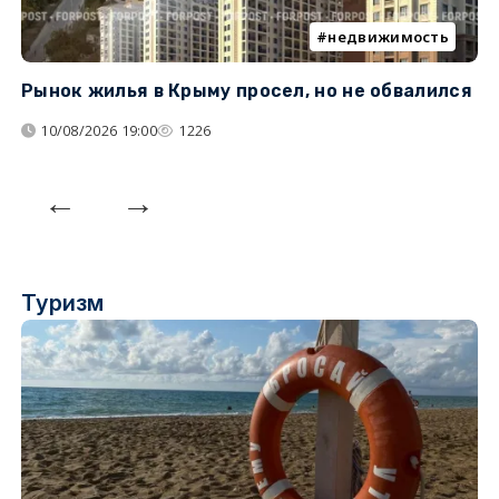
недвижимость
Рынок жилья в Крыму просел, но не обвалился
Б
у
10/08/2026 19:00
1226
Туризм