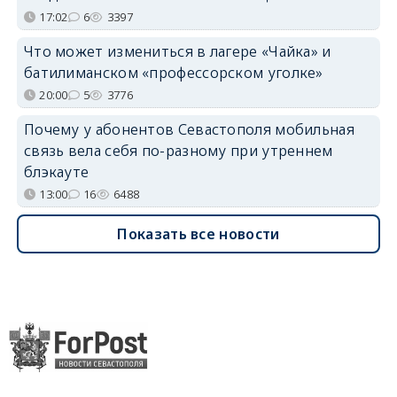
17:02
6
3397
Что может измениться в лагере «Чайка» и
батилиманском «профессорском уголке»
20:00
5
3776
Почему у абонентов Севастополя мобильная
связь вела себя по-разному при утреннем
блэкауте
13:00
16
6488
Показать все новости