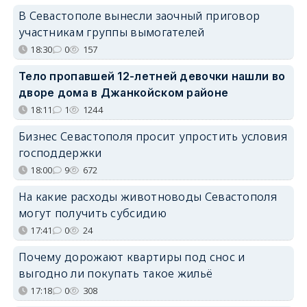
В Севастополе вынесли заочный приговор
участникам группы вымогателей
18:30
0
157
Тело пропавшей 12-летней девочки нашли во
дворе дома в Джанкойском районе
18:11
1
1244
Бизнес Севастополя просит упростить условия
господдержки
18:00
9
672
На какие расходы животноводы Севастополя
могут получить субсидию
17:41
0
24
Почему дорожают квартиры под снос и
выгодно ли покупать такое жильё
17:18
0
308