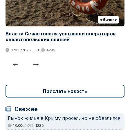
бизнес
Власти Севастополя услышали операторов
П
севастопольских пляжей
о
07/08/2026 11:01
4296
Прислать новость
Свежее
Рынок жилья в Крыму просел, но не обвалился
19:00
0
1226