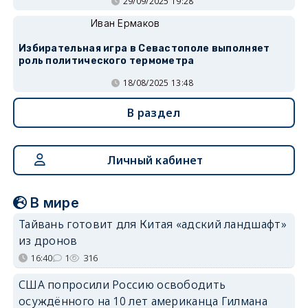
29/09/2025 19:28
Иван Ермаков
Избирательная игра в Севастополе выполняет
роль политического термометра
18/08/2025 13:48
В раздел
Личный кабинет
В мире
Тайвань готовит для Китая «адский ландшафт»
из дронов
16:40
1
316
США попросили Россию освободить
осуждённого на 10 лет американца Гилмана