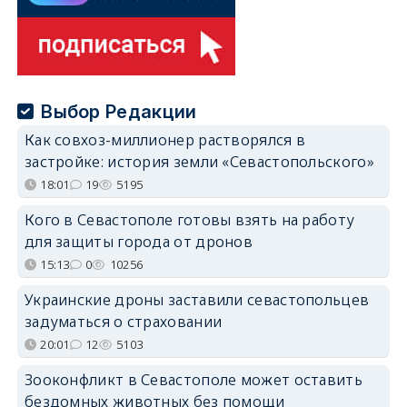
Выбор Редакции
Как совхоз-миллионер растворялся в
застройке: история земли «Севастопольского»
18:01
19
5195
Кого в Севастополе готовы взять на работу
для защиты города от дронов
15:13
0
10256
Украинские дроны заставили севастопольцев
задуматься о страховании
20:01
12
5103
Зооконфликт в Севастополе может оставить
бездомных животных без помощи