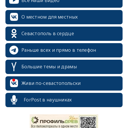
Все наши Видео
О местном для местных
Севастополь в сердце
Раньше всех и прямо в телефон
Большие темы и драмы
Живи по-севастопольски
ForPost в наушниках
erid: 2SDnjcrDNw6