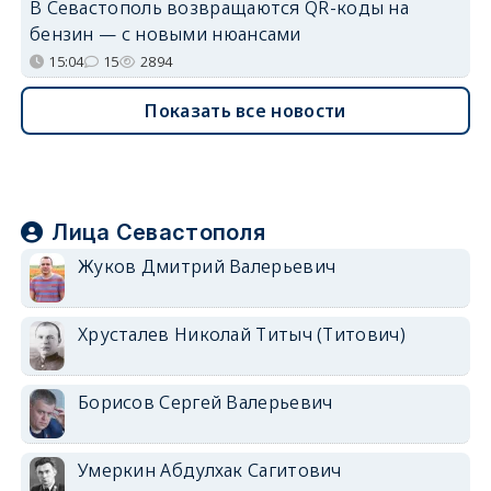
В Севастополь возвращаются QR-коды на
бензин — с новыми нюансами
15:04
15
2894
Показать все новости
Лица Севастополя
Жуков Дмитрий Валерьевич
Хрусталев Николай Титыч (Титович)
Борисов Сергей Валерьевич
Умеркин Абдулхак Сагитович