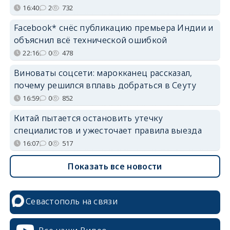
16:40
2
732
Facebook* снёс публикацию премьера Индии и
объяснил всё технической ошибкой
22:16
0
478
Виноваты соцсети: марокканец рассказал,
почему решился вплавь добраться в Сеуту
16:59
0
852
Китай пытается остановить утечку
специалистов и ужесточает правила выезда
16:07
0
517
Показать все новости
Севастополь на связи