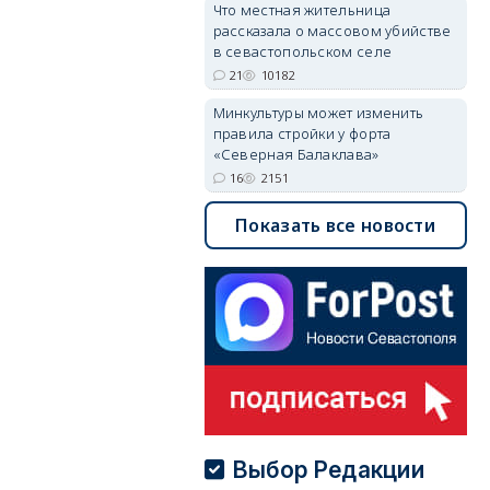
Что местная жительница
рассказала о массовом убийстве
в севастопольском селе
21
10182
Минкультуры может изменить
правила стройки у форта
«Северная Балаклава»
16
2151
Показать все новости
Выбор Редакции