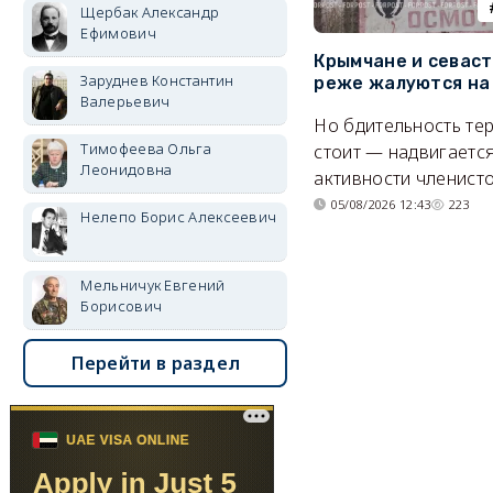
Щербак Александр
Ефимович
Крымчане и севас
Заруднев Константин
реже жалуются на
Валерьевич
Но бдительность тер
Тимофеева Ольга
стоит — надвигается
Леонидовна
активности членисто
05/08/2026 12:43
223
Нелепо Борис Алексеевич
Мельничук Евгений
Борисович
Перейти в раздел