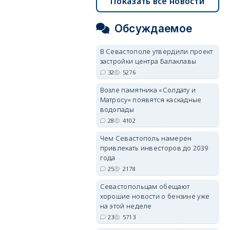
Показать все новости
Обсуждаемое
В Севастополе утвердили проект
застройки центра Балаклавы
32
5276
Возле памятника «Солдату и
Матросу» появятся каскадные
водопады
28
4102
Чем Севастополь намерен
привлекать инвесторов до 2039
года
25
2178
Севастопольцам обещают
хорошие новости о бензине уже
на этой неделе
23
5713