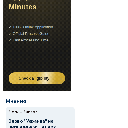
Мнения
Денис Канаев
Слово "Украина" не
принадлежит этому