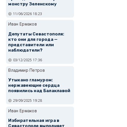
монстру Зеленскому
11/06/2026 18:23
Иван Ермаков
Депутаты Севастополя:
кто они для города —
представители или
наблюдатели?
03/12/2025 17:36
Владимир Петров
Утыкано гламуром:
нержавеющие сердца
появились над Балаклавой
29/09/2025 19:28
Иван Ермаков
Избирательная игра в
Севастополе выполняет