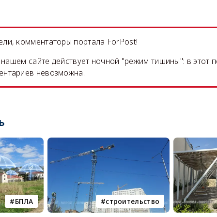
ли, комментаторы портала ForPost!
на нашем сайте действует ночной "режим тишины": в этот 
ентариев невозможна.
ь
БПЛА
строительство