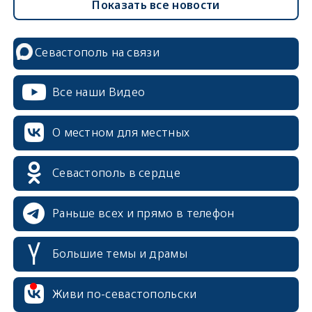
Показать все новости
Севастополь на связи
Все наши Видео
О местном для местных
Севастополь в сердце
Раньше всех и прямо в телефон
Большие темы и драмы
Живи по-севастопольски
erid: 2SDnjcrDNw6