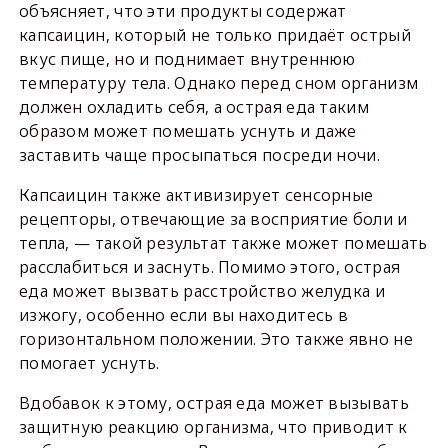
объясняет, что эти продукты содержат
капсаицин, который не только придаёт острый
вкус пище, но и поднимает внутреннюю
температуру тела. Однако перед сном организм
должен охладить себя, а острая еда таким
образом может помешать уснуть и даже
заставить чаще просыпаться посреди ночи.
Капсаицин также активизирует сенсорные
рецепторы, отвечающие за восприятие боли и
тепла, — такой результат также может помешать
расслабиться и заснуть. Помимо этого, острая
еда может вызвать расстройство желудка и
изжогу, особенно если вы находитесь в
горизонтальном положении. Это также явно не
помогает уснуть.
Вдобавок к этому, острая еда может вызывать
защитную реакцию организма, что приводит к