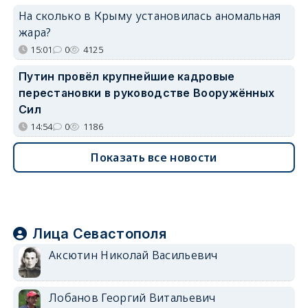
На сколько в Крыму установилась аномальная
жара?
15:01
0
4125
Путин провёл крупнейшие кадровые
перестановки в руководстве Вооружённых
Сил
14:54
0
1186
Показать все новости
Лица Севастополя
Аксютин Николай Васильевич
Лобанов Георгий Витальевич