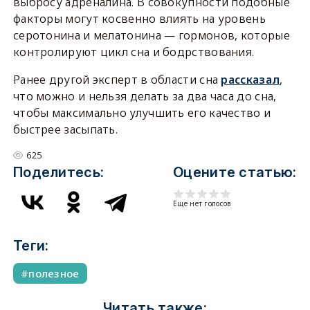
выбросу адреналина. В совокупности подобные
факторы могут косвенно влиять на уровень
серотонина и мелатонина — гормонов, которые
контролируют цикл сна и бодрствования.
Ранее другой эксперт в области сна
рассказал
,
что можно и нельзя делать за два часа до сна,
чтобы максимально улучшить его качество и
быстрее засыпать.
625
Поделитесь:
Оцените статью:
Еще нет голосов
Теги:
полезное
Читать также: