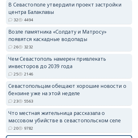
В Севастополе утвердили проект застройки
центра Балаклавы
32
4494
Возле памятника «Солдату и Матросу»
появятся каскадные водопады
26
3232
Чем Севастополь намерен привлекать
инвесторов до 2039 года
25
2146
Севастопольцам обещают хорошие новости о
бензине уже на этой неделе
23
5563
Что местная жительница рассказала о
массовом убийстве в севастопольском селе
20
9782