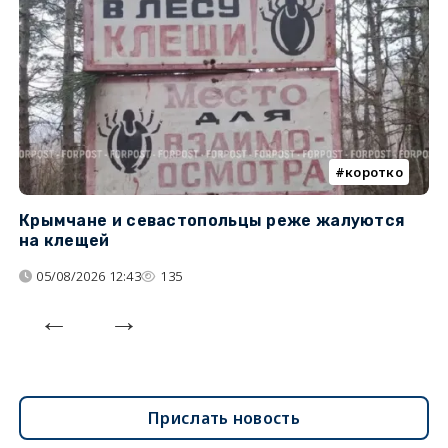
коротко
Крымчане и севастопольцы реже жалуются
В
на клещей
ц
05/08/2026 12:43
135
Прислать новость