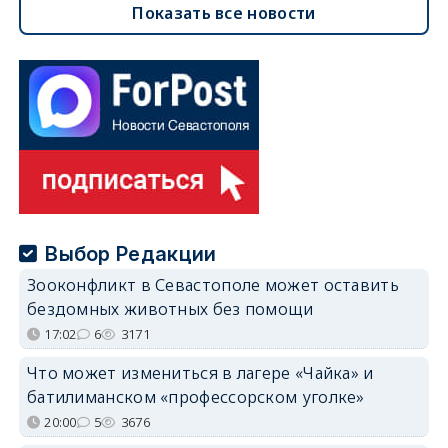
Показать все новости
Выбор Редакции
Зооконфликт в Севастополе может оставить
бездомных животных без помощи
17:02
6
3171
Что может измениться в лагере «Чайка» и
батилиманском «профессорском уголке»
20:00
5
3676