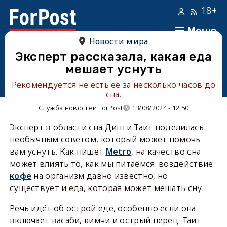
18+
Меню
Новости мира
Эксперт рассказала, какая еда
мешает уснуть
Рекомендуется не есть её за несколько часов до
сна.
Служба новостей ForPost
13/08/2024 - 12:50
Эксперт в области сна Дипти Таит поделилась
необычным советом, который может помочь
вам уснуть. Как пишет
Metro
, на качество сна
может влиять то, как мы питаемся: воздействие
кофе
на организм давно известно, но
существует и еда, которая может мешать сну.
Речь идёт об острой еде, особенно если она
включает васаби, кимчи и острый перец. Таит