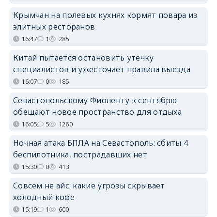
Крымчан на полевых кухнях кормят повара из
элитных ресторанов
16:47
1
285
Китай пытается остановить утечку
специалистов и ужесточает правила выезда
16:07
0
185
Севастопольскому Фиоленту к сентябрю
обещают новое пространство для отдыха
16:05
5
1260
Ночная атака БПЛА на Севастополь: сбиты 4
беспилотника, пострадавших нет
15:30
0
413
Совсем не айс: какие угрозы скрывает
холодный кофе
15:19
1
600