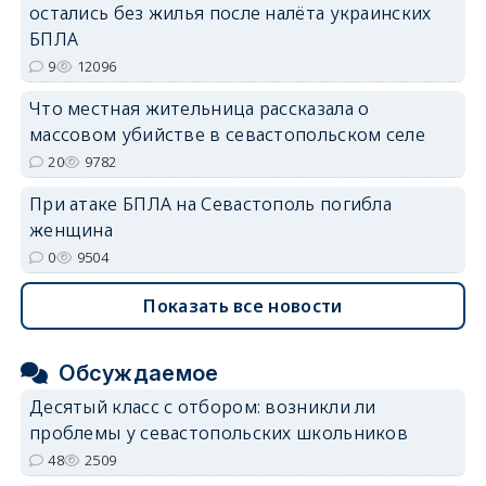
остались без жилья после налёта украинских
БПЛА
9
12096
Что местная жительница рассказала о
массовом убийстве в севастопольском селе
20
9782
При атаке БПЛА на Севастополь погибла
женщина
0
9504
Показать все новости
Обсуждаемое
Десятый класс с отбором: возникли ли
проблемы у севастопольских школьников
48
2509