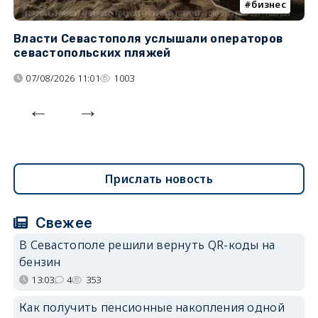
бизнес
Власти Севастополя услышали операторов
П
севастопольских пляжей
о
07/08/2026 11:01
1003
Прислать новость
Свежее
В Севастополе решили вернуть QR-коды на
бензин
13:03
4
353
Как получить пенсионные накопления одной