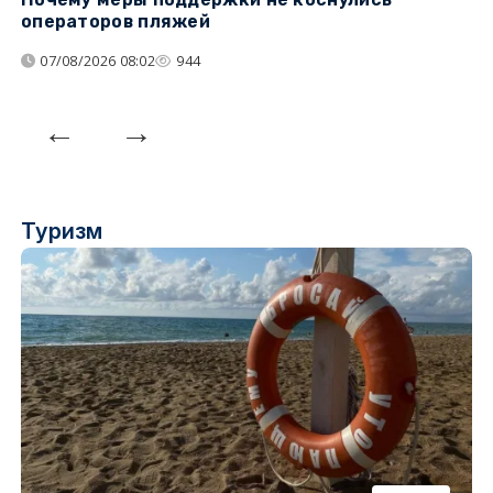
операторов пляжей
з
07/08/2026 08:02
944
Туризм