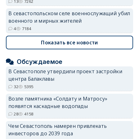
13
7262
В севастопольском селе военнослужащий убил
военного и мирных жителей
4
7184
Показать все новости
Обсуждаемое
В Севастополе утвердили проект застройки
центра Балаклавы
32
5395
Возле памятника «Солдату и Матросу»
появятся каскадные водопады
28
4158
Чем Севастополь намерен привлекать
инвесторов до 2039 года