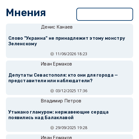
Мнения
Перейти в раздел
Денис Канаев
Слово "Украина" не принадлежит этому монстру
Зеленскому
11/06/2026 18:23
Иван Ермаков
Депутаты Севастополя: кто они для города —
представители или наблюдатели?
03/12/2025 17:36
Владимир Петров
Утыкано гламуром: нержавеющие сердца
появились над Балаклавой
29/09/2025 19:28
Иван Ермаков