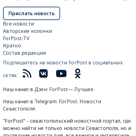
Прислать новость
Все новости
Авторские колонки
ForPost-TV
Кратко
Состав редакции
Подпишитесь на новости ForPost в социальных
сетях:
Наш канал в Дзен:
ForPost— Лучшее
Наш канал в Telegram:
ForPost. Новости
Севастополя
"ForPost" - севастопольский новостной портал, где
можно найти не только новости Севастополя, но и
последние новости дня, все важное и интересное,