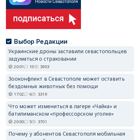
Выбор Редакции
Украинские дроны заставили севастопольцев
задуматься о страховании
20:01
10
3903
Зооконфликт в Севастополе может оставить
бездомных животных без помощи
17:02
6
3319
Что может измениться в лагере «Чайка» и
батилиманском «профессорском уголке»
20:00
5
3701
Почему у абонентов Севастополя мобильная