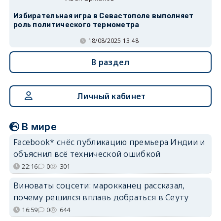
Избирательная игра в Севастополе выполняет
роль политического термометра
18/08/2025 13:48
В раздел
Личный кабинет
В мире
Facebook* снёс публикацию премьера Индии и
объяснил всё технической ошибкой
22:16
0
301
Виноваты соцсети: марокканец рассказал,
почему решился вплавь добраться в Сеуту
16:59
0
644