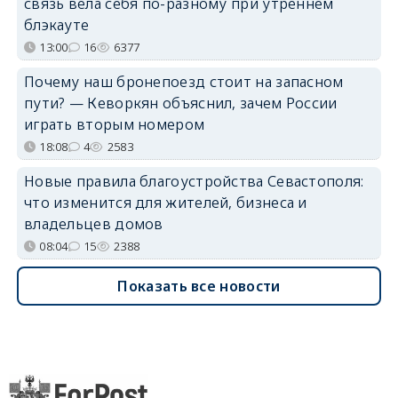
связь вела себя по-разному при утреннем
блэкауте
13:00
16
6377
Почему наш бронепоезд стоит на запасном
пути? — Кеворкян объяснил, зачем России
играть вторым номером
18:08
4
2583
Новые правила благоустройства Севастополя:
что изменится для жителей, бизнеса и
владельцев домов
08:04
15
2388
Показать все новости