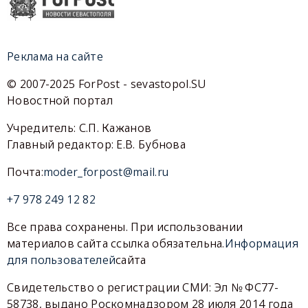
Реклама на сайте
© 2007-2025 ForPost - sevastopol.SU
Новостной портал
Учредитель: С.П. Кажанов
Главный редактор: Е.В. Бубнова
Почта:
moder_forpost@mail.ru
+7 978 249 12 82
Все права сохранены. При использовании
материалов сайта ссылка обязательна.
Информация
для пользователей
сайта
Свидетельство о регистрации СМИ: Эл № ФС77-
58738, выдано Роскомнадзором 28 июля 2014 года