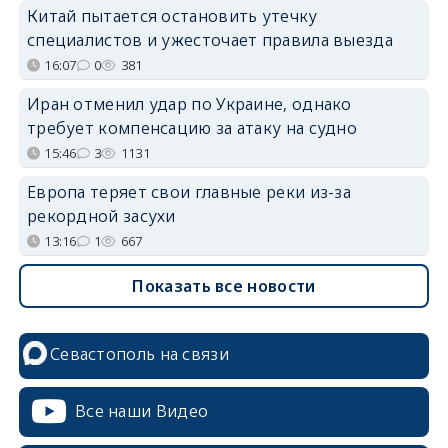
Китай пытается остановить утечку
специалистов и ужесточает правила выезда
16:07
0
381
Иран отменил удар по Украине, однако
требует компенсацию за атаку на судно
15:46
3
1131
Европа теряет свои главные реки из-за
рекордной засухи
13:16
1
667
Показать все новости
Севастополь на связи
Все наши Видео