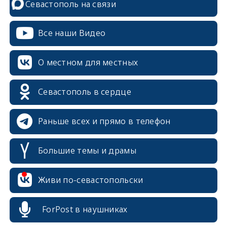
Севастополь на связи
Все наши Видео
О местном для местных
Севастополь в сердце
Раньше всех и прямо в телефон
Большие темы и драмы
erid: 2SDnjcrDNw6
Живи по-севастопольски
ForPost в наушниках