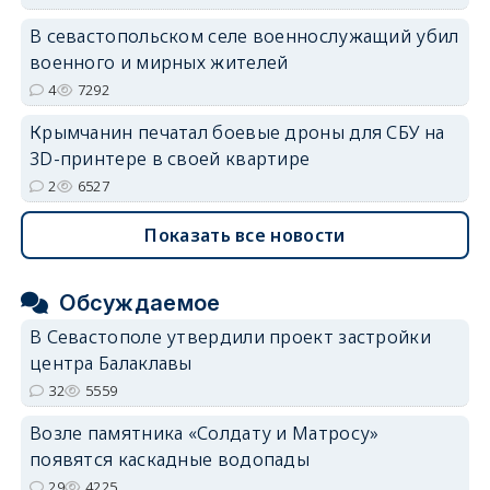
В севастопольском селе военнослужащий убил
военного и мирных жителей
4
7292
Крымчанин печатал боевые дроны для СБУ на
3D-принтере в своей квартире
2
6527
Показать все новости
Обсуждаемое
В Севастополе утвердили проект застройки
центра Балаклавы
32
5559
Возле памятника «Солдату и Матросу»
появятся каскадные водопады
29
4225