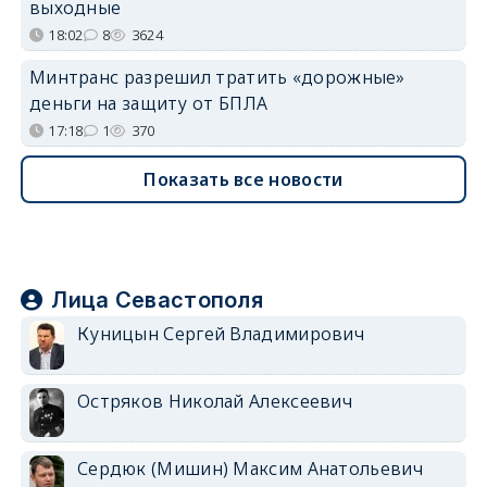
выходные
18:02
8
3624
Минтранс разрешил тратить «дорожные»
деньги на защиту от БПЛА
17:18
1
370
Показать все новости
Лица Севастополя
Куницын Сергей Владимирович
Остряков Николай Алексеевич
Сердюк (Мишин) Максим Анатольевич