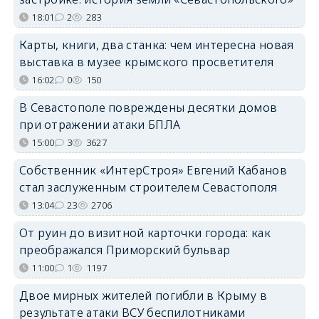
18:01
2
283
Карты, книги, два станка: чем интересна новая
выставка в музее крымского просветителя
16:02
0
150
В Севастополе повреждены десятки домов
при отражении атаки БПЛА
15:00
3
3627
Собственник «ИнтерСтроя» Евгений Кабанов
стал заслуженным строителем Севастополя
13:04
23
2706
От руин до визитной карточки города: как
преображался Приморский бульвар
11:00
1
1197
Двое мирных жителей погибли в Крыму в
результате атаки ВСУ беспилотниками