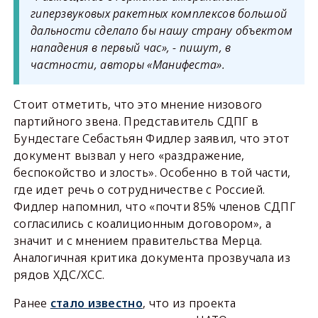
гиперзвуковых ракетных комплексов большой
дальности сделало бы нашу страну объектом
нападения в первый час», - пишут, в
частности, авторы «Манифеста».
Стоит отметить, что это мнение низового
партийного звена. Представитель СДПГ в
Бундестаге Себастьян Фидлер заявил, что этот
документ вызвал у него «раздражение,
беспокойство и злость». Особенно в той части,
где идет речь о сотрудничестве с Россией.
Фидлер напомнил, что «почти 85% членов СДПГ
согласились с коалиционным договором», а
значит и с мнением правительства Мерца.
Аналогичная критика документа прозвучала из
рядов ХДС/ХСС.
Ранее
стало известно
, что из проекта