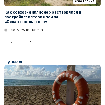
застройка
Как совхоз-миллионер растворялся в
К
застройке: история земли
н
«Севастопольского»
п
08/08/2026 18:01
283
Туризм