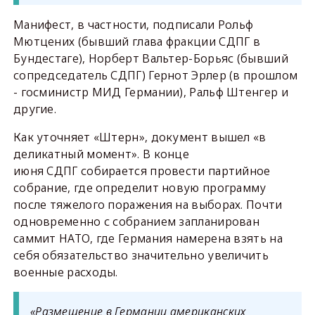
Манифест, в частности, подписали Рольф
Мютцених (бывший глава фракции СДПГ в
Бундестаге), Норберт Вальтер-Борьяс (бывший
сопредседатель СДПГ) Гернот Эрлер (в прошлом
- госминистр МИД Германии), Ральф Штенгер и
другие.
Как уточняет «Штерн», документ вышел «в
деликатный момент». В конце
июня СДПГ собирается провести партийное
собрание, где определит новую программу
после тяжелого поражения на выборах. Почти
одновременно с собранием запланирован
саммит НАТО, где Германия намерена взять на
себя обязательство значительно увеличить
военные расходы.
«Размещение в Германии американских