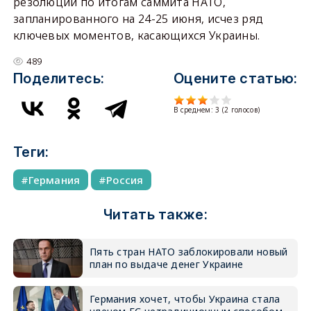
резолюции по итогам саммита НАТО,
запланированного на 24-25 июня, исчез ряд
ключевых моментов, касающихся Украины.
489
Поделитесь:
Оцените статью:
В среднем:
3
(
2
голосов)
Теги:
Германия
Россия
Читать также:
Пять стран НАТО заблокировали новый
план по выдаче денег Украине
Германия хочет, чтобы Украина стала