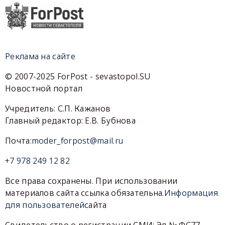
Реклама на сайте
© 2007-2025 ForPost - sevastopol.SU
Новостной портал
Учредитель: С.П. Кажанов
Главный редактор: Е.В. Бубнова
Почта:
moder_forpost@mail.ru
+7 978 249 12 82
Все права сохранены. При использовании
материалов сайта ссылка обязательна.
Информация
для пользователей
сайта
Свидетельство о регистрации СМИ: Эл № ФС77-