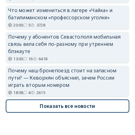
Что может измениться в лагере «Чайка» и
батилиманском «профессорском уголке»
20:00
5
3728
Почему у абонентов Севастополя мобильная
связь вела себя по-разному при утреннем
блэкауте
13:00
16
6418
Почему наш бронепоезд стоит на запасном
пути? — Кеворкян объяснил, зачем России
играть вторым номером
18:08
4
2615
Показать все новости