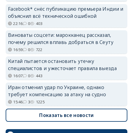
Facebook* снёс публикацию премьера Индии и
объяснил всё технической ошибкой
22:16
0
403
Виноваты соцсети: марокканец рассказал,
почему решился вплавь добраться в Сеуту
16:59
0
722
Китай пытается остановить утечку
специалистов и ужесточает правила выезда
16:07
0
443
Иран отменил удар по Украине, однако
требует компенсацию за атаку на судно
15:46
3
1225
Показать все новости