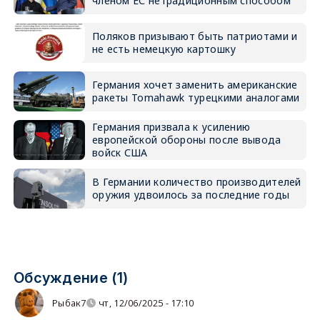
членом ЕС нетрадиционным способом
Поляков призывают быть патриотами и
не есть немецкую картошку
Германия хочет заменить американские
ракеты Tomahawk турецкими аналогами
Германия призвала к усилению
европейской обороны после вывода
войск США
В Германии количество производителей
оружия удвоилось за последние годы
Обсуждение (1)
Рыбак7
чт, 12/06/2025 - 17:10