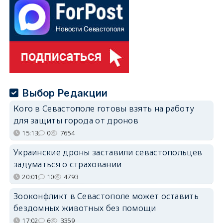
Выбор Редакции
Кого в Севастополе готовы взять на работу
для защиты города от дронов
15:13
0
7654
Украинские дроны заставили севастопольцев
задуматься о страховании
20:01
10
4793
Зооконфликт в Севастополе может оставить
бездомных животных без помощи
17:02
6
3359