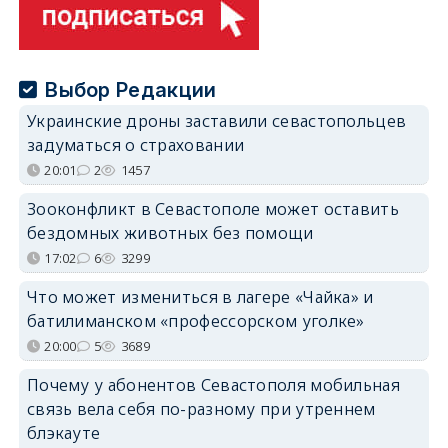
Выбор Редакции
Украинские дроны заставили севастопольцев
задуматься о страховании
20:01
2
1457
Зооконфликт в Севастополе может оставить
бездомных животных без помощи
17:02
6
3299
Что может измениться в лагере «Чайка» и
батилиманском «профессорском уголке»
20:00
5
3689
Почему у абонентов Севастополя мобильная
связь вела себя по-разному при утреннем
блэкауте