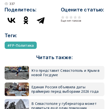
337
Поделитесь:
Оцените статью:
Еще нет голосов
Теги:
FP-Политика
Читать также:
Кто представит Севастополь и Крым в
новой Госдуме
Единая Россия объявила даты
праймериз перед выборами 2026 года
В Севастополе у губернатора может
появиться ещё один помощник