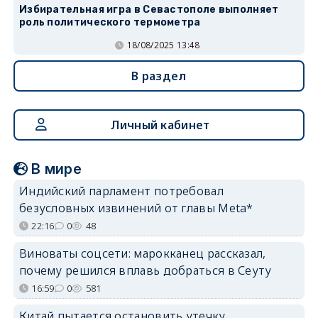
Избирательная игра в Севастополе выполняет
роль политического термометра
18/08/2025 13:48
В раздел
Личный кабинет
В мире
Индийский парламент потребовал
безусловных извинений от главы Meta*
22:16
0
48
Виноваты соцсети: марокканец рассказал,
почему решился вплавь добраться в Сеуту
16:59
0
581
Китай пытается остановить утечку