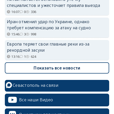
специалистов и ужесточает правила выезда
16:07
0
336
Иран отменил удар по Украине, однако
требует компенсацию за атаку на судно
15:46
3
998
Европа теряет свои главные реки из-за
рекордной засухи
13:16
1
624
Показать все новости
Севастополь на связи
Все наши Видео