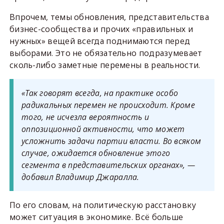
Впрочем, темы обновления, представительства
бизнес-сообщества и прочих «правильных и
нужных» вещей всегда поднимаются перед
выборами. Это не обязательно подразумевает
сколь-либо заметные перемены в реальности.
«Так говорят всегда, на практике особо
радикальных перемен не происходит. Кроме
того, не исчезла вероятность и
оппозиционной активности, что может
усложнить задачи партии власти. Во всяком
случае, ожидается обновление этого
сегмента в представительских органах», —
добавил Владимир Джаралла.
По его словам, на политическую расстановку
может ситуация в экономике. Всё больше