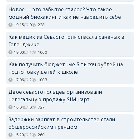
Новое — это забытое старое? Что такое
модный биохакинг и как не навредить себе
19:15
0
238
Как медик из Севастополя спасала раненых в
Геленджике
19:00
1
1060
Как получить бюджетные 5 тысяч рублей на
подготовку детей к школе
17:06
2
1003
Двое севастопольцев организовали
нелегальную продажу SIM-карт
16:04
0
737
Задержки зарплат в строительстве стали
общероссийским трендом
15:20
1
260