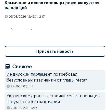
Крымчане и севастопольцы реже жалуются
В
на клещей
ц
05/08/2026 12:43
217
Прислать новость
Свежее
Индийский парламент потребовал
безусловных извинений от главы Meta*
22:16
0
48
Украинские дроны заставили севастопольцев
задуматься о страховании
20:01
2
1457