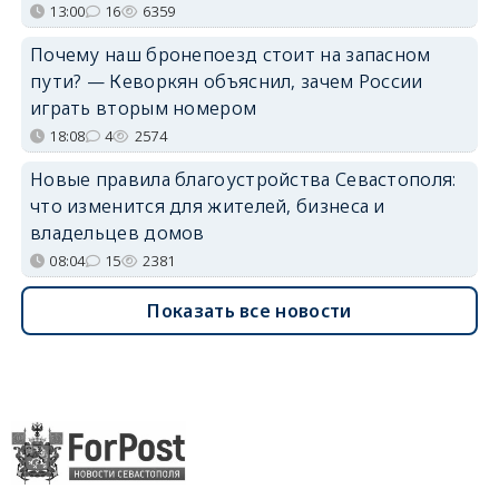
13:00
16
6359
Почему наш бронепоезд стоит на запасном
пути? — Кеворкян объяснил, зачем России
играть вторым номером
18:08
4
2574
Новые правила благоустройства Севастополя:
что изменится для жителей, бизнеса и
владельцев домов
08:04
15
2381
Показать все новости