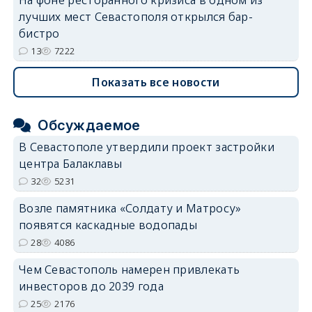
лучших мест Севастополя открылся бар-
бистро
13
7222
Показать все новости
Обсуждаемое
В Севастополе утвердили проект застройки
центра Балаклавы
32
5231
Возле памятника «Солдату и Матросу»
появятся каскадные водопады
28
4086
Чем Севастополь намерен привлекать
инвесторов до 2039 года
25
2176