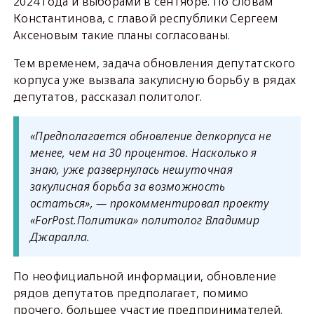
2024 года и выборами в сентябре. По словам
Константинова, с главой республики Сергеем
Аксеновым такие планы согласованы.
Тем временем, задача обновления депутатского
корпуса уже вызвала закулисную борьбу в рядах
депутатов, рассказал политолог.
«Предполагается обновление депкорпуса не
менее, чем на 30 процентов. Насколько я
знаю, уже развернулась нешуточная
закулисная борьба за возможность
остаться», — прокомментировал проекту
«ForPost.Политика» политолог Владимир
Джаралла.
По неофициальной информации, обновление
рядов депутатов предполагает, помимо
прочего, большее участие предпринимателей.