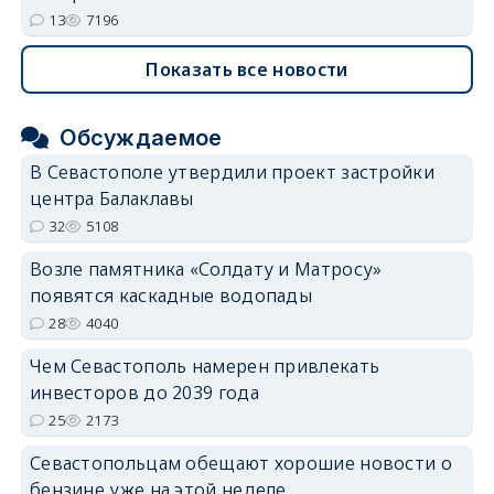
13
7196
Показать все новости
Обсуждаемое
В Севастополе утвердили проект застройки
центра Балаклавы
32
5108
Возле памятника «Солдату и Матросу»
появятся каскадные водопады
28
4040
Чем Севастополь намерен привлекать
инвесторов до 2039 года
25
2173
Севастопольцам обещают хорошие новости о
бензине уже на этой неделе