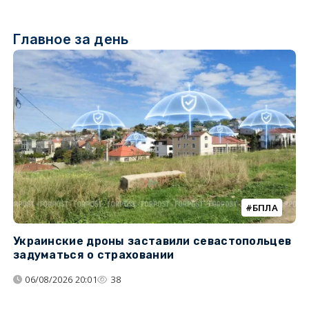
Главное за день
БПЛА
Украинские дроны заставили севастопольцев
Т
задуматься о страховании
н
н
06/08/2026 20:01
38