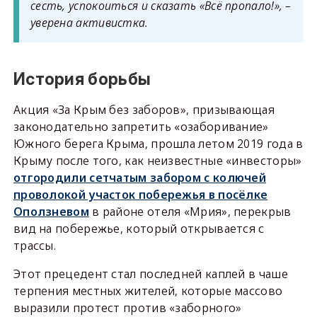
сесть, успокоиться и сказать «Всё пропало!», –
уверена активистка.
История борьбы
Акция «За Крым без заборов», призывающая
законодательно запретить «озаборивание»
Южного берега Крыма, прошла летом 2019 года в
Крыму после того, как неизвестные «инвесторы»
отгородили сетчатым забором с колючей
проволокой участок побережья в посёлке
Оползневом
в районе отеля «Мрия», перекрыв
вид на побережье, который открывается с
трассы.
Этот прецедент стал последней каплей в чаше
терпения местных жителей, которые массово
выразили протест против «заборного»