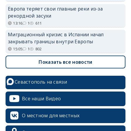
Европа теряет свои главные реки из-за
рекордной засухи
13:16
1
611
Миграционный кризис в Испании начал
закрывать границы внутри Европы
15:05
1
802
Показать все новости
Севастополь на связи
Все наши Видео
О местном для местных