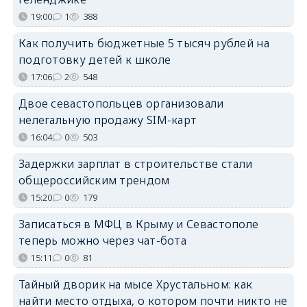
19:00
1
388
Как получить бюджетные 5 тысяч рублей на
подготовку детей к школе
17:06
2
548
Двое севастопольцев организовали
нелегальную продажу SIM-карт
16:04
0
503
Задержки зарплат в строительстве стали
общероссийским трендом
15:20
0
179
Записаться в МФЦ в Крыму и Севастополе
теперь можно через чат-бота
15:11
0
81
Тайный дворик на мысе Хрустальном: как
найти место отдыха, о котором почти никто не