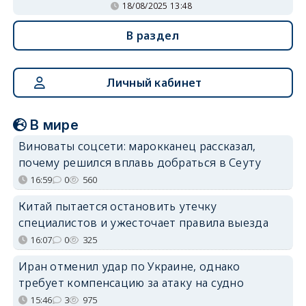
18/08/2025 13:48
В раздел
Личный кабинет
В мире
Виноваты соцсети: марокканец рассказал,
почему решился вплавь добраться в Сеуту
16:59
0
560
Китай пытается остановить утечку
специалистов и ужесточает правила выезда
16:07
0
325
Иран отменил удар по Украине, однако
требует компенсацию за атаку на судно
15:46
3
975