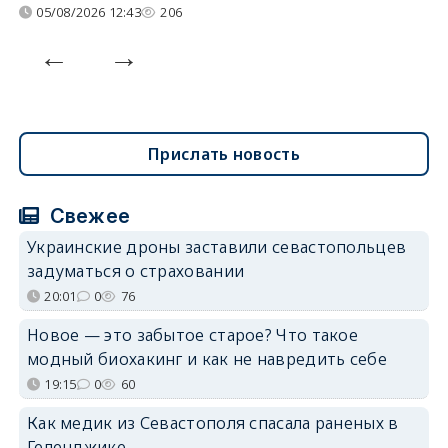
05/08/2026 12:43
206
Прислать новость
Свежее
Украинские дроны заставили севастопольцев
задуматься о страховании
20:01
0
76
Новое — это забытое старое? Что такое
модный биохакинг и как не навредить себе
19:15
0
60
Как медик из Севастополя спасала раненых в
Геленджике