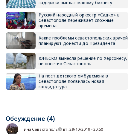
задержки выплат малому бизнесу
Русский народный оркестр «Садко» в
Севастополе переживает сложные
времена
Какие проблемы севастопольских врачей
планируют донести до Президента
ЮНЕСКО вынесла решение по Херсонесу,
не посетив Севастополь
На пост детского омбудсмена в
Севастополе появилась новая
кандидатура
Обсуждение (4)
Тина Севастополь
вт, 29/10/2019 - 20:50