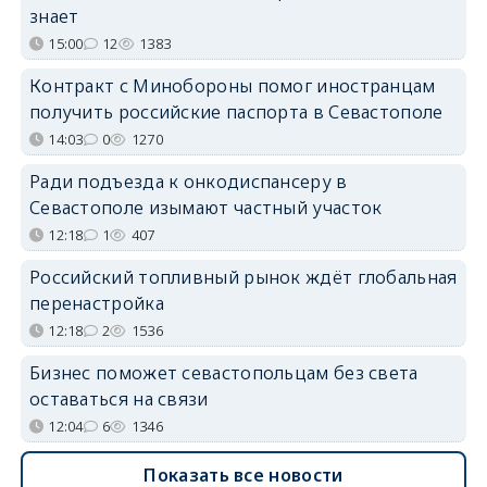
знает
15:00
12
1383
Контракт с Минобороны помог иностранцам
получить российские паспорта в Севастополе
14:03
0
1270
Ради подъезда к онкодиспансеру в
Севастополе изымают частный участок
12:18
1
407
Российский топливный рынок ждёт глобальная
перенастройка
12:18
2
1536
Бизнес поможет севастопольцам без света
оставаться на связи
12:04
6
1346
Показать все новости