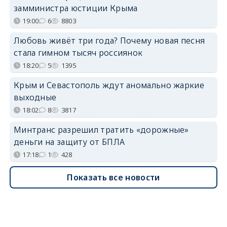
замминистра юстиции Крыма
19:00
6
8803
Любовь живёт три года? Почему новая песня
стала гимном тысяч россиянок
18:20
5
1395
Крым и Севастополь ждут аномально жаркие
выходные
18:02
8
3817
Минтранс разрешил тратить «дорожные»
деньги на защиту от БПЛА
17:18
1
428
Показать все новости