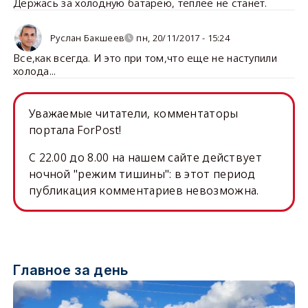
Держась за холодную батарею, теплее не станет.
Руслан Бакшеев
пн, 20/11/2017 - 15:24
Все,как всегда. И это при том,что еще не наступили
холода...
Уважаемые читатели, комментаторы
портала ForPost!
C 22.00 до 8.00 на нашем сайте действует
ночной "режим тишины": в этот период
публикация комментариев невозможна.
Главное за день