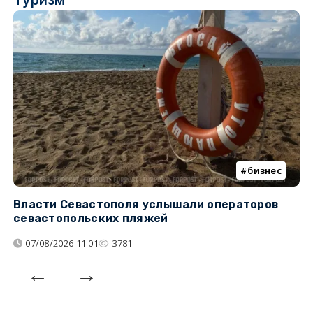
бизнес
Власти Севастополя услышали операторов
П
севастопольских пляжей
о
07/08/2026 11:01
3781