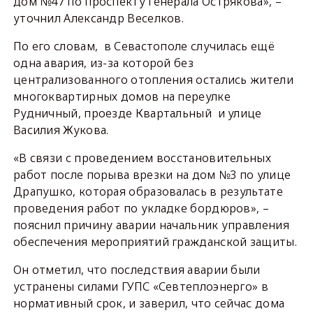
дом №47 по проспекту Генерала Острякова», –
уточнил Александр Веселков.
По его словам, в Севастополе случилась ещё
одна авария, из-за которой без
централизованного отопления остались жители
многоквартирных домов на переулке
Рудничный, проезде Квартальный и улице
Василия Жукова.
«В связи с проведением восстановительных
работ после порыва врезки на дом №3 по улице
Драпушко, которая образовалась в результате
проведения работ по укладке бордюров», –
пояснил причину аварии начальник управления
обеспечения мероприятий гражданской защиты.
Он отметил, что последствия аварии были
устранены силами ГУПС «Севтеплоэнерго» в
нормативный срок, и заверил, что сейчас дома