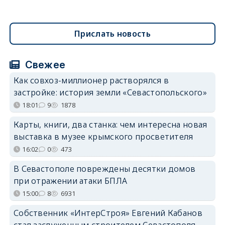
Прислать новость
Свежее
Как совхоз-миллионер растворялся в
застройке: история земли «Севастопольского»
18:01
9
1878
Карты, книги, два станка: чем интересна новая
выставка в музее крымского просветителя
16:02
0
473
В Севастополе повреждены десятки домов
при отражении атаки БПЛА
15:00
8
6931
Собственник «ИнтерСтроя» Евгений Кабанов
стал заслуженным строителем Севастополя