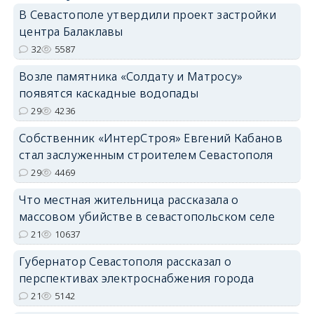
В Севастополе утвердили проект застройки
центра Балаклавы
32
5587
Возле памятника «Солдату и Матросу»
появятся каскадные водопады
29
4236
Собственник «ИнтерСтроя» Евгений Кабанов
стал заслуженным строителем Севастополя
29
4469
Что местная жительница рассказала о
массовом убийстве в севастопольском селе
21
10637
Губернатор Севастополя рассказал о
перспективах электроснабжения города
21
5142