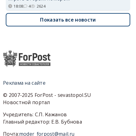
18:08
4
2624
Показать все новости
Реклама на сайте
© 2007-2025 ForPost - sevastopol.SU
Новостной портал
Учредитель: С.П. Кажанов
Главный редактор: Е.В. Бубнова
Почта:
moder_forpost@mail.ru