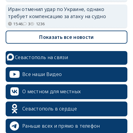
Иран отменил удар по Украине, однако
требует компенсацию за атаку на судно
15:46
3
1236
Показать все новости
Севастополь на связи
Все наши Видео
О местном для местных
Севастополь в сердце
Раньше всех и прямо в телефон