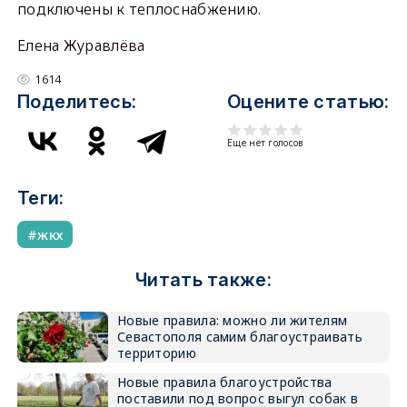
подключены к теплоснабжению.
Елена Журавлёва
1614
Поделитесь:
Оцените статью:
Еще нет голосов
Теги:
жкх
Читать также:
Новые правила: можно ли жителям
Севастополя самим благоустраивать
территорию
Новые правила благоустройства
поставили под вопрос выгул собак в