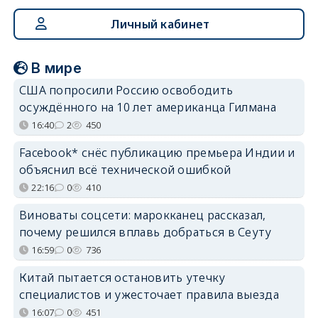
Личный кабинет
В мире
США попросили Россию освободить
осуждённого на 10 лет американца Гилмана
16:40
2
450
Facebook* снёс публикацию премьера Индии и
объяснил всё технической ошибкой
22:16
0
410
Виноваты соцсети: марокканец рассказал,
почему решился вплавь добраться в Сеуту
16:59
0
736
Китай пытается остановить утечку
специалистов и ужесточает правила выезда
16:07
0
451