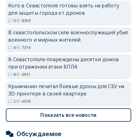
Кого в Севастополе готовы взять на работу
erid: 2SDnjdPjgYS
для защиты города от дронов
0
8309
В севастопольском селе военнослужащий убил
военного и мирных жителей
4
7316
erid: 2SDnjdvhGXG
В Севастополе повреждены десятки домов
при отражении атаки БПЛА
8
6931
Крымчанин печатал боевые дроны для СБУ на
3D-принтере в своей квартире
2
6539
Показать все новости
Обсуждаемое