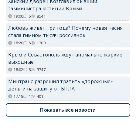
Ханский дворец возглавил бывший
замминистра юстиции Крыма
19:00
6
8541
Любовь живёт три года? Почему новая песня
стала гимном тысяч россиянок
18:20
5
1300
Крым и Севастополь ждут аномально жаркие
выходные
18:02
8
3747
Минтранс разрешил тратить «дорожные»
деньги на защиту от БПЛА
17:18
1
401
Показать все новости