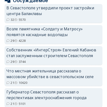
Обсуждаемое
В Севастополе утвердили проект застройки
центра Балаклавы
32
5570
Возле памятника «Солдату и Матросу»
появятся каскадные водопады
29
4228
Собственник «ИнтерСтроя» Евгений Кабанов
стал заслуженным строителем Севастополя
29
3744
Что местная жительница рассказала о
массовом убийстве в севастопольском селе
21
10620
Губернатор Севастополя рассказал о
перспективах электроснабжения города
21
5101