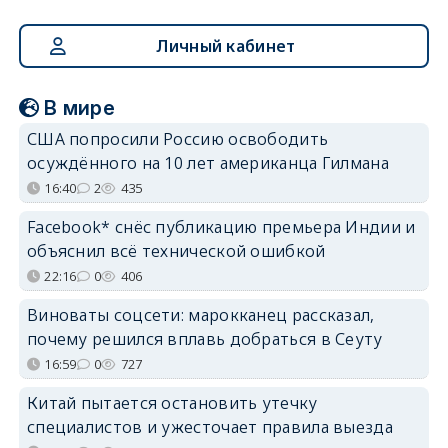
Личный кабинет
В мире
США попросили Россию освободить
осуждённого на 10 лет американца Гилмана
16:40
2
435
Facebook* снёс публикацию премьера Индии и
объяснил всё технической ошибкой
22:16
0
406
Виноваты соцсети: марокканец рассказал,
почему решился вплавь добраться в Сеуту
16:59
0
727
Китай пытается остановить утечку
специалистов и ужесточает правила выезда