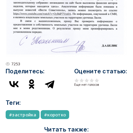
7253
Поделитесь:
Оцените статью:
Еще нет голосов
Теги:
застройка
коротко
Читать также: