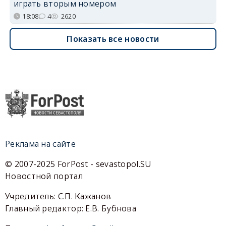
играть вторым номером
18:08
4
2620
Показать все новости
Реклама на сайте
© 2007-2025 ForPost - sevastopol.SU
Новостной портал
Учредитель: С.П. Кажанов
Главный редактор: Е.В. Бубнова