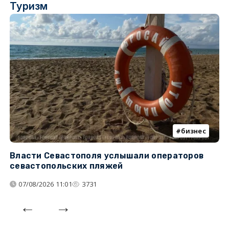
Туризм
бизнес
Власти Севастополя услышали операторов
П
севастопольских пляжей
о
07/08/2026 11:01
3731