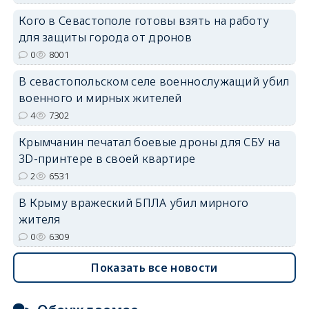
Кого в Севастополе готовы взять на работу
erid: 2SDnjdvhGXG
для защиты города от дронов
0
8001
В севастопольском селе военнослужащий убил
военного и мирных жителей
4
7302
Крымчанин печатал боевые дроны для СБУ на
3D-принтере в своей квартире
2
6531
В Крыму вражеский БПЛА убил мирного
жителя
0
6309
Показать все новости