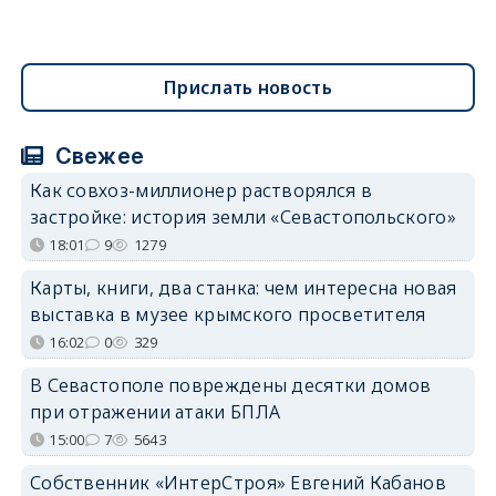
Прислать новость
Свежее
Как совхоз-миллионер растворялся в
застройке: история земли «Севастопольского»
18:01
9
1279
Карты, книги, два станка: чем интересна новая
выставка в музее крымского просветителя
16:02
0
329
В Севастополе повреждены десятки домов
при отражении атаки БПЛА
15:00
7
5643
Собственник «ИнтерСтроя» Евгений Кабанов