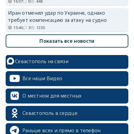
16:07
0
448
Иран отменил удар по Украине, однако
требует компенсацию за атаку на судно
15:46
3
1230
Показать все новости
Севастополь на связи
Все наши Видео
О местном для местных
Севастополь в сердце
Раньше всех и прямо в телефон