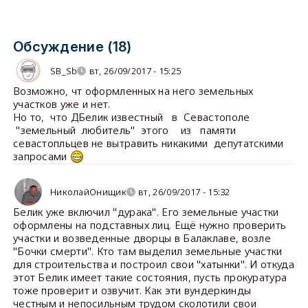
Обсуждение (18)
SB_Sb
вт, 26/09/2017 - 15:25
Возможно, чт оформленных на него земельных
участков уже и нет.
Но то, что ДБелик известный в Севастополе
"земельный любитель" этого из памяти
севастопльцев не вытравить никакими депутатскими
запросами
НиколайОнищик
вт, 26/09/2017 - 15:32
Белик уже включил "дурака". Его земельные участки
оформлены на подставных лиц. Ещё нужно проверить
участки и возведенные дворцы в Балаклаве, возле
"Бочки смерти". Кто там выделил земельные участки
для строительства и построил свои "хатынки". И откуда
этот Белик имеет такие состояния, пусть прокуратура
тоже проверит и озвучит. Как эти вундеркинды
честным и непосильным трудом сколотили свои