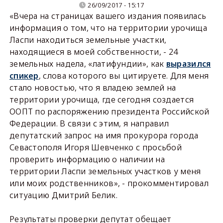
26/09/2017 - 15:17
«Вчера на страницах вашего издания появилась
информация о том, что на территории урочища
Ласпи находиться земельные участки,
находящиеся в моей собственности, - 24
земельных надела, «латифундии», как
выразился
спикер
, слова которого вы цитируете. Для меня
стало новостью, что я владею землей на
территории урочища, где сегодня создается
ООПТ по распоряжению президента Российской
Федерации. В связи с этим, я направил
депутатский запрос на имя прокурора города
Севастополя Игоря Шевченко с просьбой
проверить информацию о наличии на
территории Ласпи земельных участков у меня
или моих родственников», - прокомментировал
ситуацию Дмитрий Белик.
Результаты проверки депутат обещает