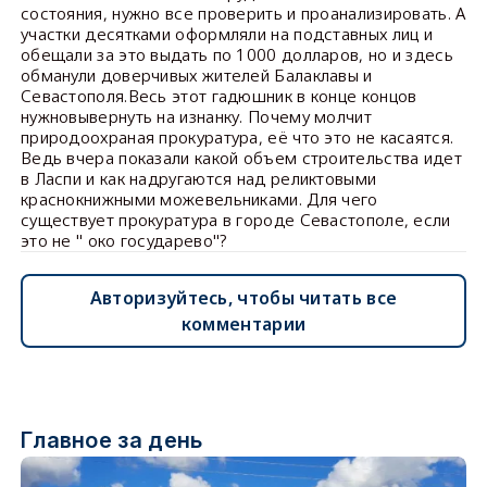
состояния, нужно все проверить и проанализировать. А
участки десятками оформляли на подставных лиц и
обещали за это выдать по 1000 долларов, но и здесь
обманули доверчивых жителей Балаклавы и
Севастополя.Весь этот гадюшник в конце концов
нужновывернуть на изнанку. Почему молчит
природоохраная прокуратура, её что это не касаятся.
Ведь вчера показали какой объем строительства идет
в Ласпи и как надругаются над реликтовыми
краснокнижными можевельниками. Для чего
существует прокуратура в городе Севастополе, если
это не " око государево"?
Авторизуйтесь, чтобы читать все
комментарии
Главное за день