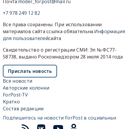
Почта:
moder_forpost@mail.ru
+7 978 249 12 82
Все права сохранены. При использовании
материалов сайта ссылка обязательна.
Информация
для пользователей
сайта
Свидетельство о регистрации СМИ: Эл № ФС77-
58738, выдано Роскомнадзором 28 июля 2014 года
Прислать новость
Все новости
Авторские колонки
ForPost-TV
Кратко
Состав редакции
Подпишитесь на новости ForPost в социальных