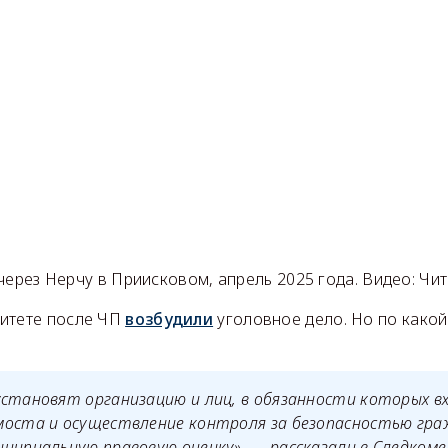
ерез Нерчу в Приисковом, апрель 2025 года. Видео: Чит
итете после ЧП
возбудили
уголовное дело. Но по какой
установят организацию и лиц, в обязанности которых в
моста и осуществление контроля за безопасностью граж
ципиальную правовую оценку», — рассказали в Следкоме