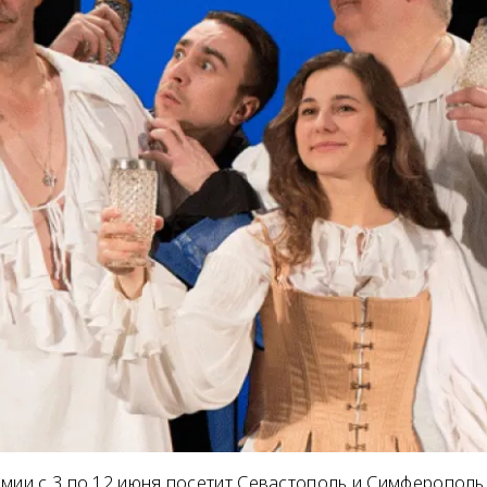
мии с 3 по 12 июня посетит Севастополь и Симферополь 