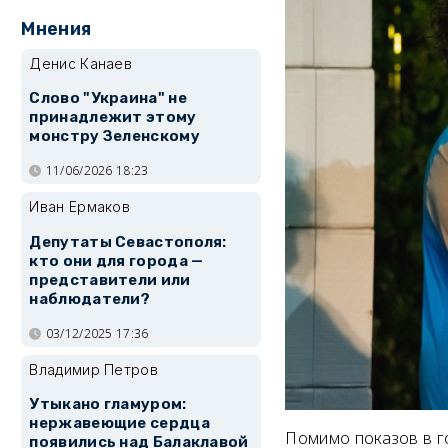
Мнения
Денис Канаев
Слово "Украина" не
принадлежит этому
монстру Зеленскому
11/06/2026 18:23
Иван Ермаков
Депутаты Севастополя:
кто они для города —
представители или
наблюдатели?
03/12/2025 17:36
Владимир Петров
Утыкано гламуром:
нержавеющие сердца
Помимо показов в г
появились над Балаклавой