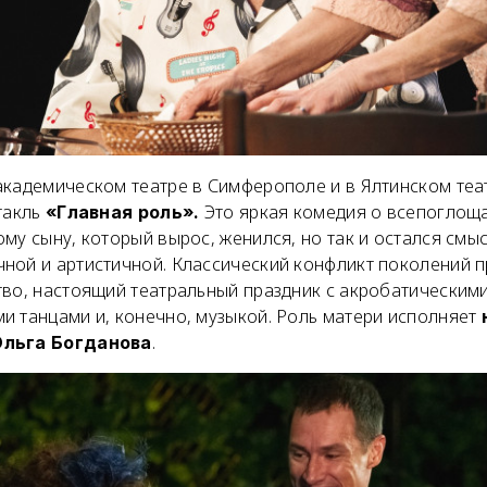
кадемическом театре в Симферополе и в Ялтинском театр
такль
Это яркая комедия о всепоглощ
«Главная роль».
му сыну, который вырос, женился, но так и остался смы
ной и артистичной. Классический конфликт поколений 
тво, настоящий театральный праздник с акробатическим
и танцами и, конечно, музыкой. Роль матери исполняет
.
Ольга Богданова