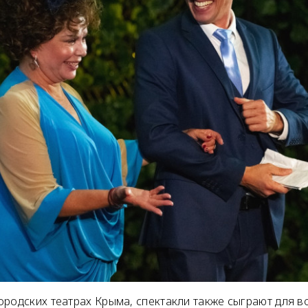
ородских театрах Крыма, спектакли также сыграют для 