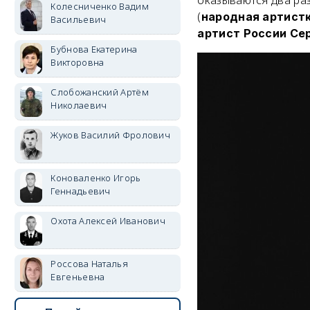
Колесниченко Вадим
(
народная артист
Васильевич
артист России Се
Бубнова Екатерина
Викторовна
Слобожанский Артём
Николаевич
Жуков Василий Фролович
Коноваленко Игорь
Геннадьевич
Охота Алексей Иванович
Россова Наталья
Евгеньевна