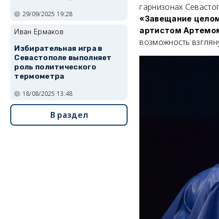
гарнизонах Севасто
29/09/2025 19:28
«Завещание цело
артистом Артемом
Иван Ермаков
возможность взглян
Избирательная игра в
Севастополе выполняет
роль политического
термометра
18/08/2025 13:48
В раздел