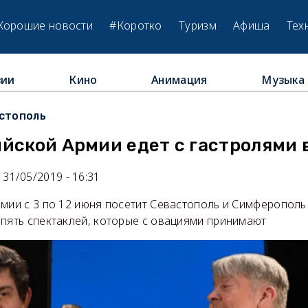
Хорошие новости
#Коротко
Туризм
Афиша
Тех
зии
Кино
Анимация
Музыка
стополь
ийской Армии едет с гастролями 
31/05/2019 - 16:31
мии с 3 по 12 июня посетит Севастополь и Симферополь 
 пять спектаклей, которые с овациями принимают