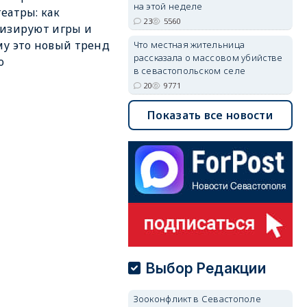
на этой неделе
еатры: как
23
5560
изируют игры и
у это новый тренд
Что местная жительница
рассказала о массовом убийстве
о
в севастопольском селе
20
9771
Показать все новости
Выбор Редакции
Зооконфликт в Севастополе