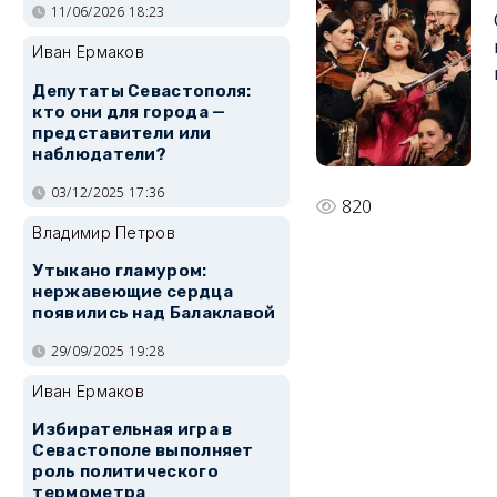
11/06/2026 18:23
Иван Ермаков
Депутаты Севастополя:
кто они для города —
представители или
наблюдатели?
03/12/2025 17:36
820
Владимир Петров
Утыкано гламуром:
нержавеющие сердца
появились над Балаклавой
29/09/2025 19:28
Иван Ермаков
Избирательная игра в
Севастополе выполняет
роль политического
термометра