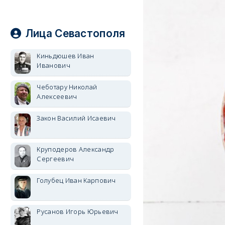
Лица Севастополя
Киньдюшев Иван
Иванович
Чеботару Николай
Алексеевич
Закон Василий Исаевич
Круподеров Александр
Сергеевич
Голубец Иван Карпович
Русанов Игорь Юрьевич