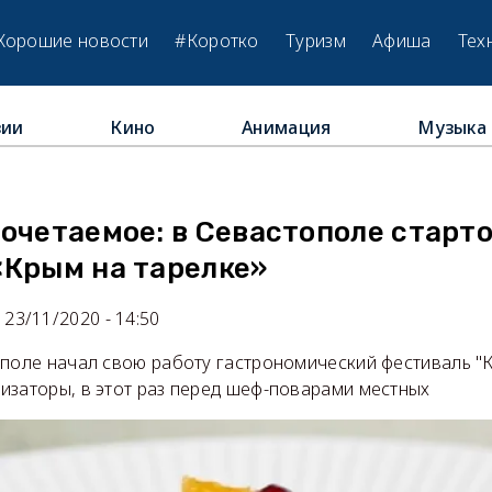
Хорошие новости
#Коротко
Туризм
Афиша
Тех
зии
Кино
Анимация
Музыка
м
очетаемое: в Севастополе старт
«Крым на тарелке»
23/11/2020 - 14:50
поле начал свою работу гастрономический фестиваль "К
изаторы, в этот раз перед шеф-поварами местных