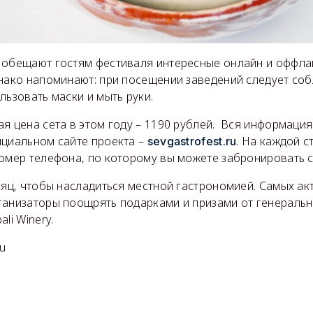
 обещают гостям фестиваля интересные онлайн и оффлай
днако напоминают: при посещении заведений следует со
льзовать маски и мыть руки.
я цена сета в этом году – 1190 рублей. Вся информация
ициальном сайте проекта –
. На каждой с
sevgastrofest.ru
номер телефона, по которому вы можете забронировать с
сяц, чтобы насладиться местной гастрономией. Самых ак
ганизаторы поощрять подарками и призами от генеральн
li Winery.
ru