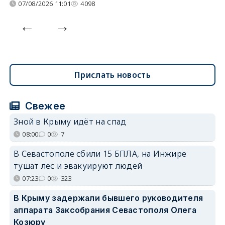
07/08/2026 11:01
4098
Прислать новость
Свежее
Зной в Крыму идёт на спад
08:00
0
7
В Севастополе сбили 15 БПЛА, на Инжире
тушат лес и эвакуируют людей
07:23
0
323
В Крыму задержали бывшего руководителя
аппарата Заксобрания Севастополя Олега
Козюру