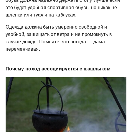
обувь должна надежно держать стопу, лучше если
это будет удобная спортивная обувь, но никак не
шлепки или туфли на каблуках.
Одежда должна быть умеренно свободной и
удобной, защищать от ветра и не промокнуть в
случае дождя. Помните, что погода — дама
переменчивая.
Почему поход ассоциируется с шашлыком