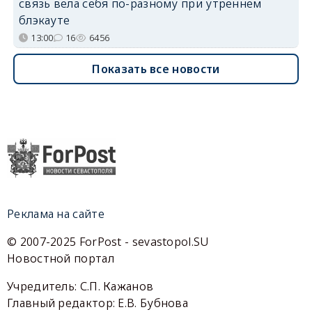
связь вела себя по-разному при утреннем
блэкауте
13:00
16
6456
Показать все новости
Реклама на сайте
© 2007-2025 ForPost - sevastopol.SU
Новостной портал
Учредитель: С.П. Кажанов
Главный редактор: Е.В. Бубнова