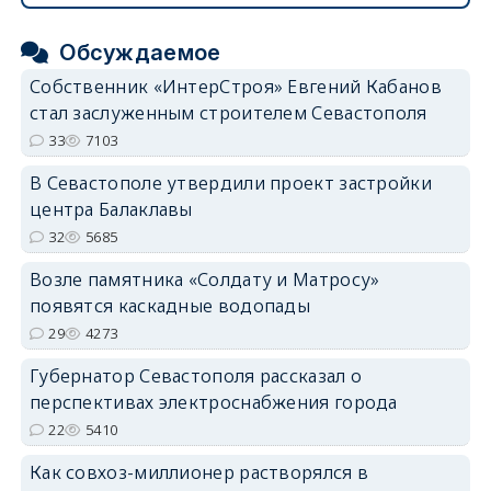
Обсуждаемое
Собственник «ИнтерСтроя» Евгений Кабанов
стал заслуженным строителем Севастополя
33
7103
В Севастополе утвердили проект застройки
центра Балаклавы
32
5685
Возле памятника «Солдату и Матросу»
появятся каскадные водопады
29
4273
Губернатор Севастополя рассказал о
перспективах электроснабжения города
22
5410
Как совхоз-миллионер растворялся в