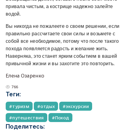
привала чистым, а кострище надежно залейте
водой.
Вы никогда не пожалеете о своем решении, если
правильно рассчитаете свои силы и возьмете с
собой все необходимое, потому что после такого
похода появляется радость и желание жить.
Наверняка, это станет ярким событием в вашей
привычной жизни и вы захотите это повторить.
Елена Озаренко
766
Теги:
туризм
отдых
экскурсии
путешествия
Поход
Поделитесь: