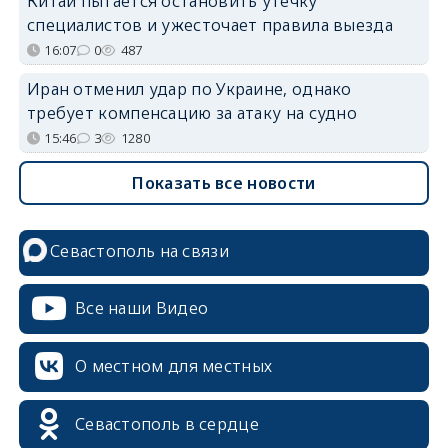
Китай пытается остановить утечку
специалистов и ужесточает правила выезда
16:07
0
487
Иран отменил удар по Украине, однако
требует компенсацию за атаку на судно
15:46
3
1280
Показать все новости
Севастополь на связи
Все наши Видео
О местном для местных
Севастополь в сердце