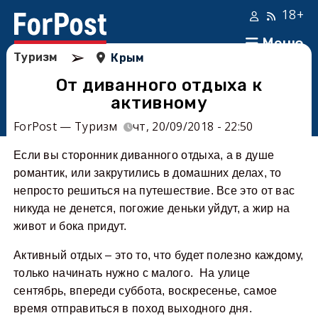
18+
Меню
➢
Туризм
Крым
От диванного отдыха к
активному
ForPost — Туризм
чт, 20/09/2018 - 22:50
Если вы сторонник диванного отдыха, а в душе
романтик, или закрутились в домашних делах, то
непросто решиться на путешествие. Все это от вас
никуда не денется, погожие деньки уйдут, а жир на
живот и бока придут.
Активный отдых – это то, что будет полезно каждому,
только начинать нужно с малого. На улице
сентябрь, впереди суббота, воскресенье, самое
время отправиться в поход выходного дня.