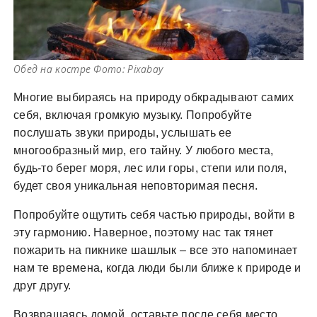
Обед на костре Фото: Рixabay
Многие выбираясь на природу обкрадывают самих
себя, включая громкую музыку. Попробуйте
послушать звуки природы, услышать ее
многообразный мир, его тайну. У любого места,
будь-то берег моря, лес или горы, степи или поля,
будет своя уникальная неповторимая песня.
Попробуйте ощутить себя частью природы, войти в
эту гармонию. Наверное, поэтому нас так тянет
пожарить на пикнике шашлык – все это напоминает
нам те времена, когда люди были ближе к природе и
друг другу.
Возвращаясь домой, оставьте после себя место