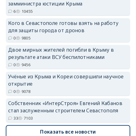
замминистра юстиции Крыма
6
10455
Кого в Севастополе готовы взять на работу
для защиты города от дронов
erid: 2SDnjdvhGXG
0
9805
Двое мирных жителей погибли в Крыму в
результате атаки ВСУ беспилотниками
0
9456
Учёные из Крыма и Кореи совершили научное
открытие
0
9078
Собственник «ИнтерСтроя» Евгений Кабанов
стал заслуженным строителем Севастополя
33
7103
Показать все новости