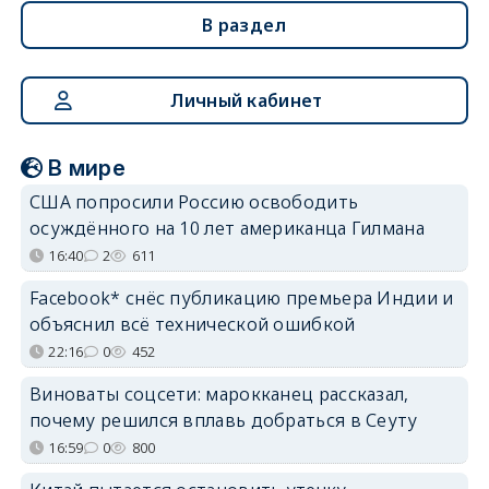
В раздел
Личный кабинет
В мире
США попросили Россию освободить
осуждённого на 10 лет американца Гилмана
16:40
2
611
Facebook* снёс публикацию премьера Индии и
объяснил всё технической ошибкой
22:16
0
452
Виноваты соцсети: марокканец рассказал,
почему решился вплавь добраться в Сеуту
16:59
0
800