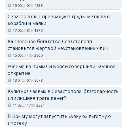
19:00
0
4228
Севастополец превращает груды металла в
корабли и маяки
17:06
3
1370
Как зелёное богатство Севастополя
становится жертвой неустановленных лиц
15:05
4
2900
Учёные из Крыма и Кореи совершили научное
открытие
13:04
0
9078
Культура чаевых в Севастополе: благодарность
или лишняя трата денег?
11:02
17
2321
В Крыму могут запустить «узкую» льготную
ипотеку