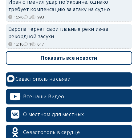
Иран отменил удар по Украине, однако
требует компенсацию за атаку на судно
15:46
3
993
Европа теряет свои главные реки из-за
рекордной засухи
13:16
1
617
Показать все новости
Севастополь на связи
Все наши Видео
О местном для местных
Севастополь в сердце