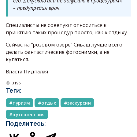
его. Допускаю или не допускаю к процедурам»,
– предупредил врач.
Специалисты не советуют относиться к
принятию таких процедур просто, как к отдыху.
Сейчас на “розовом озере” Сиваш лучше всего
делать фантастические фотоснимки, а не
купаться.
Власта Пидпалая
3196
Теги:
туризм
отдых
экскурсии
путешествия
Поделитесь: