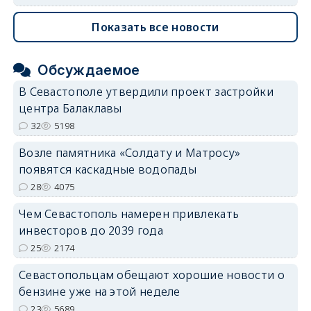
Показать все новости
Обсуждаемое
В Севастополе утвердили проект застройки
центра Балаклавы
32
5198
Возле памятника «Солдату и Матросу»
появятся каскадные водопады
28
4075
Чем Севастополь намерен привлекать
инвесторов до 2039 года
25
2174
Севастопольцам обещают хорошие новости о
бензине уже на этой неделе
23
5689