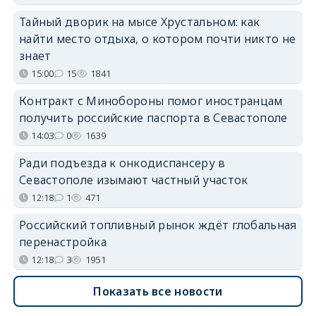
Тайный дворик на мысе Хрустальном: как
найти место отдыха, о котором почти никто не
знает
15:00
15
1841
Контракт с Минобороны помог иностранцам
получить российские паспорта в Севастополе
14:03
0
1639
Ради подъезда к онкодиспансеру в
Севастополе изымают частный участок
12:18
1
471
Российский топливный рынок ждёт глобальная
перенастройка
12:18
3
1951
Показать все новости