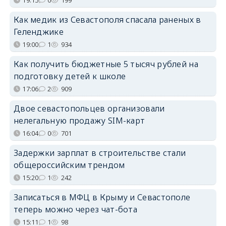
Как медик из Севастополя спасала раненых в
Геленджике
19:00
1
934
Как получить бюджетные 5 тысяч рублей на
подготовку детей к школе
17:06
2
909
Двое севастопольцев организовали
нелегальную продажу SIM-карт
16:04
0
701
Задержки зарплат в строительстве стали
общероссийским трендом
15:20
1
242
Записаться в МФЦ в Крыму и Севастополе
теперь можно через чат-бота
15:11
1
98