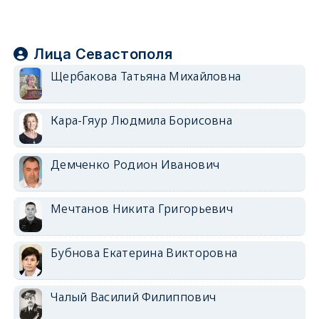
Лица Севастополя
Щербакова Татьяна Михайловна
Кара-Гяур Людмила Борисовна
Демченко Родион Иванович
Мечтанов Никита Григорьевич
Бубнова Екатерина Викторовна
Чалый Василий Филиппович