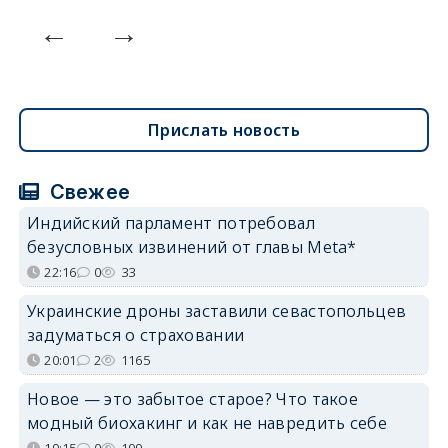
Прислать новость
Свежее
Индийский парламент потребовал
безусловных извинений от главы Meta*
22:16
0
33
Украинские дроны заставили севастопольцев
задуматься о страховании
20:01
2
1165
Новое — это забытое старое? Что такое
модный биохакинг и как не навредить себе
19:15
0
199