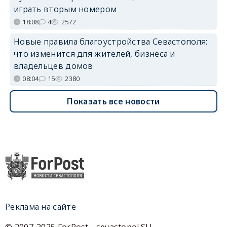
играть вторым номером
18:08
4
2572
Новые правила благоустройства Севастополя:
что изменится для жителей, бизнеса и
владельцев домов
08:04
15
2380
Показать все новости
Реклама на сайте
© 2007-2025 ForPost - sevastopol.SU