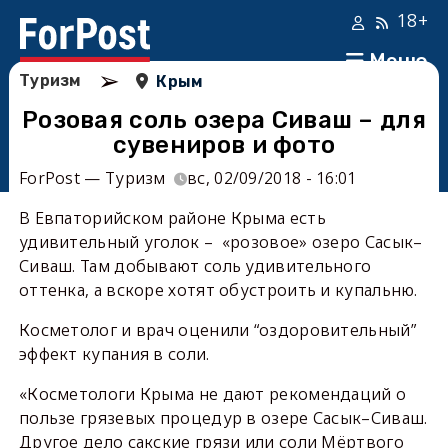
18+
Меню
➢
Туризм
Крым
Розовая соль озера Сиваш – для
сувениров и фото
ForPost — Туризм
вс, 02/09/2018 - 16:01
В Евпаторийском районе Крыма есть
удивительный уголок – «розовое» озеро Сасык–
Сиваш. Там добывают соль удивительного
оттенка, а вскоре хотят обустроить и купальню.
Косметолог и врач оценили “оздоровительный”
эффект купания в соли.
«Косметологи Крыма не дают рекомендаций о
пользе грязевых процедур в озере Сасык–Сиваш.
Другое дело сакские грязи или соли Мёртвого