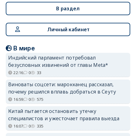
В раздел
Личный кабинет
В мире
Индийский парламент потребовал
безусловных извинений от главы Meta*
22:16
0
33
Виноваты соцсети: марокканец рассказал,
почему решился вплавь добраться в Сеуту
16:59
0
575
Китай пытается остановить утечку
специалистов и ужесточает правила выезда
16:07
0
335