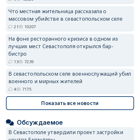
Что местная жительница рассказала о
массовом убийстве в севастопольском селе
21
10207
На фоне ресторанного кризиса в одном из
лучших мест Севастополя открылся бар-
бистро
13
7239
В севастопольском селе военнослужащий убил
военного и мирных жителей
4
7175
Показать все новости
Обсуждаемое
В Севастополе утвердили проект застройки
центра Балаклавы