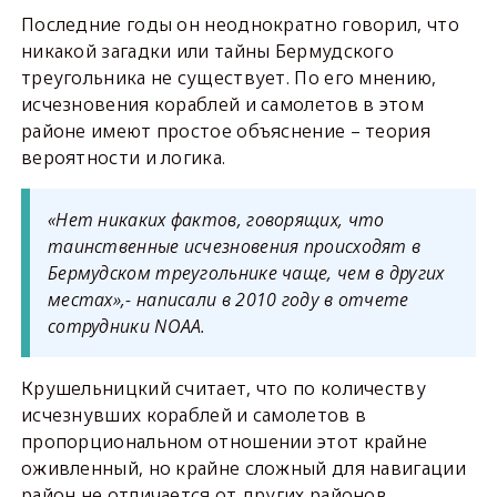
Последние годы он неоднократно говорил, что
никакой загадки или тайны Бермудского
треугольника не существует. По его мнению,
исчезновения кораблей и самолетов в этом
районе имеют простое объяснение – теория
вероятности и логика.
«Нет никаких фактов, говорящих, что
таинственные исчезновения происходят в
Бермудском треугольнике чаще, чем в других
местах»,- написали в 2010 году в отчете
сотрудники NOAA.
Крушельницкий считает, что по количеству
исчезнувших кораблей и самолетов в
пропорциональном отношении этот крайне
оживленный, но крайне сложный для навигации
район не отличается от других районов.