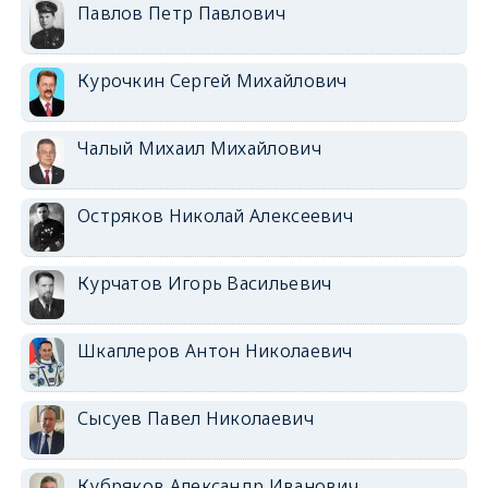
Павлов Петр Павлович
Курочкин Сергей Михайлович
Чалый Михаил Михайлович
Остряков Николай Алексеевич
Курчатов Игорь Васильевич
Шкаплеров Антон Николаевич
Сысуев Павел Николаевич
Кубряков Александр Иванович