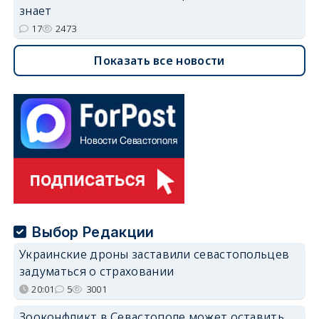
знает
17
2473
Показать все новости
Выбор Редакции
Украинские дроны заставили севастопольцев
задуматься о страховании
20:01
5
3001
Зооконфликт в Севастополе может оставить