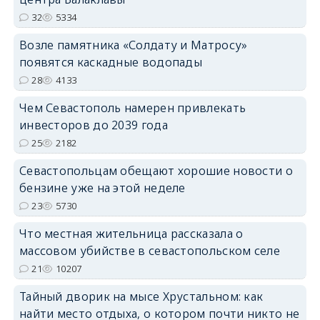
32
5334
Возле памятника «Солдату и Матросу»
появятся каскадные водопады
28
4133
Чем Севастополь намерен привлекать
инвесторов до 2039 года
25
2182
Севастопольцам обещают хорошие новости о
бензине уже на этой неделе
23
5730
Что местная жительница рассказала о
массовом убийстве в севастопольском селе
21
10207
Тайный дворик на мысе Хрустальном: как
найти место отдыха, о котором почти никто не