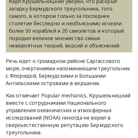
Карл Крушельницкий уверен, что раскрыл
загадку Бермудского треугольника, того
самого, в котором только за последнее
столетие бесследно и необъяснимо исчезли
более 50 кораблей и 20 самолетов и который
породил великое множество самых
невероятных теорий, версий и объяснений.
Речь идет о громадном районе Саргассового
моря, очертаниями напоминающем треугольник
с Флоридой, Бермудскими и Большими
Антильскими островами в вершинах.
Как отмечает Popular mechanics, Крушельницкий
вместе с сотрудниками Национального
управления океанических и атмосферных
исследований (NOAA) никогда не верил в
сверхъестественную репутацию Бермудского
треугольника.