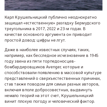
Карл Крушельницкий публично неоднократно
защищал «естественную» разгадку Бермудского
треугольника в 2017, 2022 и 23-м годах. В
качестве основного аргумента он приводит
простой довод: цифры не лгут.
Даже в наиболее известных случаях, таких,
например, как бесследное исчезновение в 1945
году звена из пяти торпедоносцев-
бомбардировщиков Avenger, которые и
способствовали появлению в массовой культуре
представлений о сверхъестественных причинах,
став также поводом для самых разных авторов,
включая вполе добросовестных, выдвинуть
немало теорий на этот счет, Крушельницкий
винит плохую погоду и человеческий фактор.