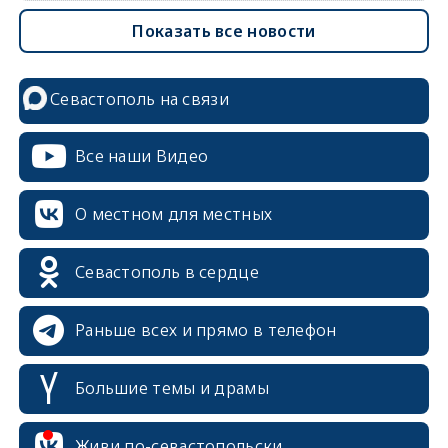
Показать все новости
Севастополь на связи
Все наши Видео
О местном для местных
Севастополь в сердце
Раньше всех и прямо в телефон
Большие темы и драмы
erid: 2SDnjcrDNw6
Живи по-севастопольски