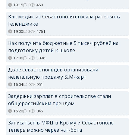
19:15
0
460
Как медик из Севастополя спасала раненых в
Геленджике
19:00
2
1761
Как получить бюджетные 5 тысяч рублей на
подготовку детей к школе
17:06
2
1396
Двое севастопольцев организовали
нелегальную продажу SIM-карт
16:04
0
951
Задержки зарплат в строительстве стали
общероссийским трендом
15:20
1
346
Записаться в МФЦ в Крыму и Севастополе
теперь можно через чат-бота