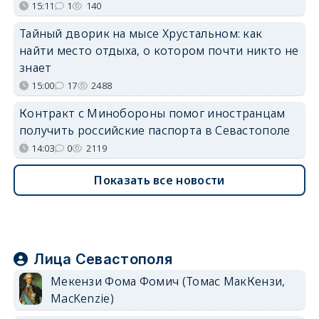
15:11
1
140
Тайный дворик на мысе Хрустальном: как
найти место отдыха, о котором почти никто не
знает
15:00
17
2488
Контракт с Минобороны помог иностранцам
получить российские паспорта в Севастополе
14:03
0
2119
Показать все новости
Лица Севастополя
Мекензи Фома Фомич (Томас МакКензи,
MacKenzie)