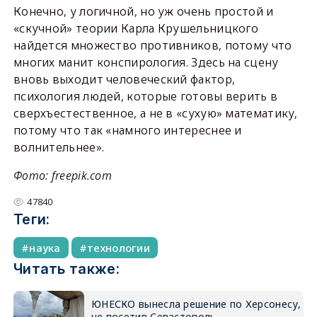
Конечно, у логичной, но уж очень простой и
«скучной» теории Карла Крушельницкого
найдется множество противников, потому что
многих манит конспирология. Здесь на сцену
вновь выходит человеческий фактор,
психология людей, которые готовы верить в
сверхъестественное, а не в «сухую» математику,
потому что так «намного интереснее и
волнительнее».
Фото: freepik.com
47840
Теги:
наука
технологии
Читать также:
ЮНЕСКО вынесла решение по Херсонесу,
не посетив Севастополь