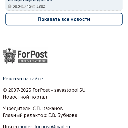
08:04
15
2382
Показать все новости
Реклама на сайте
© 2007-2025 ForPost - sevastopol.SU
Новостной портал
Учредитель: С.П. Кажанов
Главный редактор: Е.В. Бубнова
Почта:
moder_forpost@mail.ru