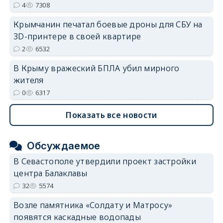
4
7308
erid: 2SDnjdvhGXG
Крымчанин печатал боевые дроны для СБУ на
3D-принтере в своей квартире
2
6532
В Крыму вражеский БПЛА убил мирного
жителя
0
6317
Показать все новости
Обсуждаемое
В Севастополе утвердили проект застройки
центра Балаклавы
32
5574
Возле памятника «Солдату и Матросу»
появятся каскадные водопады