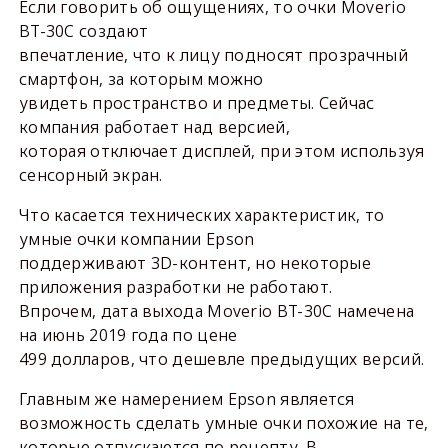
Если говорить об ощущениях, то очки Moverio
BT-30C создают
впечатление, что к лицу подносят прозрачный
смартфон, за которым можно
увидеть пространство и предметы. Сейчас
компания работает над версией,
которая отключает дисплей, при этом используя
сенсорный экран.
Что касается технических характеристик, то
умные очки компании Epson
поддерживают 3D-контент, но некоторые
приложения разработки не работают.
Впрочем, дата выхода Moverio BT-30C намечена
на июнь 2019 года по цене
499 долларов, что дешевле предыдущих версий.
Главным же намерением Epson является
возможность сделать умные очки похожие на те,
которые отпускаются по рецепту. В