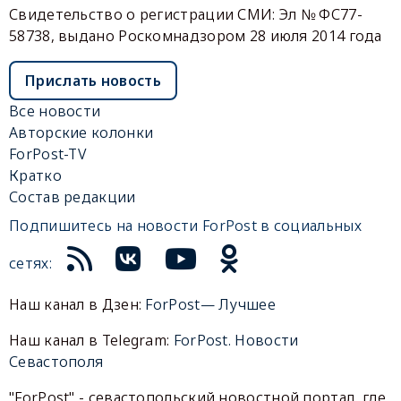
Свидетельство о регистрации СМИ: Эл № ФС77-
58738, выдано Роскомнадзором 28 июля 2014 года
Прислать новость
Все новости
Авторские колонки
ForPost-TV
Кратко
Состав редакции
Подпишитесь на новости ForPost в социальных
сетях:
Наш канал в Дзен:
ForPost— Лучшее
Наш канал в Telegram:
ForPost. Новости
Севастополя
"ForPost" - севастопольский новостной портал, где