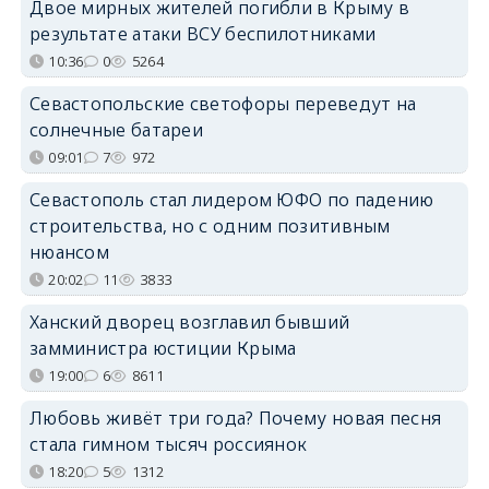
Двое мирных жителей погибли в Крыму в
результате атаки ВСУ беспилотниками
10:36
0
5264
Севастопольские светофоры переведут на
солнечные батареи
09:01
7
972
Севастополь стал лидером ЮФО по падению
строительства, но с одним позитивным
нюансом
20:02
11
3833
Ханский дворец возглавил бывший
замминистра юстиции Крыма
19:00
6
8611
Любовь живёт три года? Почему новая песня
стала гимном тысяч россиянок
18:20
5
1312