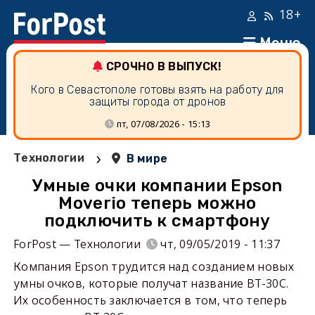
18+
Меню
СРОЧНО В ВЫПУСК!
Кого в Севастополе готовы взять на работу для
защиты города от дронов
пт, 07/08/2026 - 15:13
›
Технологии
В мире
Умные очки компании Epson
Moverio теперь можно
подключить к смартфону
ForPost — Технологии
чт, 09/05/2019 - 11:37
Компания Epson трудится над созданием новых
умны очков, которые получат название BT-30C.
Их особенность заключается в том, что теперь