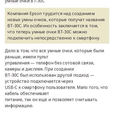
умные очки BT-30C
Компания Epson трудится над созданием
новых умны очков, которые получат название
BT-30C. Их особенность заключается в том,
что теперь умные очки BT-30C можно
подключить непосредственно к смартфону.
Дело в том, что все умные очки, которые были
раньше, имели пульт
управления — телефон без сотовой связи,
камеры и дисплея. При создании
BT-30C был использован другой подход —
устройство подключается через
USB-C к смартфону пользователя. Мало того, что
кабель обеспечивает
питание, так он ещё и позволяет считывать
информацию.