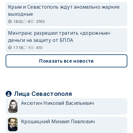
Крым и Севастополь ждут аномально жаркие
выходные
18:02
8
3765
Минтранс разрешил тратить «дорожные»
деньги на защиту от БПЛА
17:18
1
410
Показать все новости
Лица Севастополя
Аксютин Николай Васильевич
Крошицкий Михаил Павлович