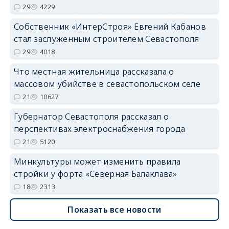
29
4229
Собственник «ИнтерСтроя» Евгений Кабанов
стал заслуженным строителем Севастополя
29
4018
Что местная жительница рассказала о
массовом убийстве в севастопольском селе
21
10627
Губернатор Севастополя рассказал о
перспективах электроснабжения города
21
5120
Минкультуры может изменить правила
стройки у форта «Северная Балаклава»
18
2313
Показать все новости