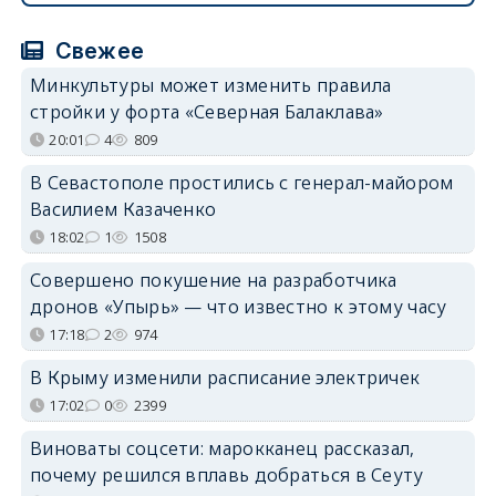
Свежее
Минкультуры может изменить правила
стройки у форта «Северная Балаклава»
20:01
4
809
В Севастополе простились с генерал-майором
Василием Казаченко
18:02
1
1508
Совершено покушение на разработчика
дронов «Упырь» — что известно к этому часу
17:18
2
974
В Крыму изменили расписание электричек
17:02
0
2399
Виноваты соцсети: марокканец рассказал,
почему решился вплавь добраться в Сеуту