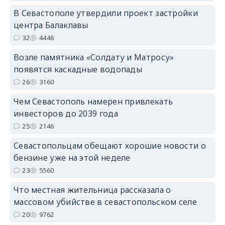
В Севастополе утвердили проект застройки
центра Балаклавы
32
4446
Возле памятника «Солдату и Матросу»
появятся каскадные водопады
26
3160
Чем Севастополь намерен привлекать
инвесторов до 2039 года
25
2146
Севастопольцам обещают хорошие новости о
бензине уже на этой неделе
23
5560
Что местная жительница рассказала о
массовом убийстве в севастопольском селе
20
9762