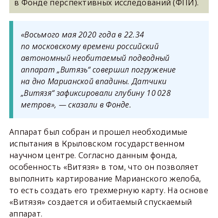
в Фонде перспективных исследований (ФПИ).
«Восьмого мая 2020 года в 22.34
по московскому времени российский
автономный необитаемый подводный
аппарат „Витязь“ совершил погружение
на дно Марианской впадины. Датчики
„Витязя“ зафиксировали глубину 10 028
метров», — сказали в Фонде.
Аппарат был собран и прошел необходимые
испытания в Крыловском государственном
научном центре. Согласно данным фонда,
особенность «Витязя» в том, что он позволяет
выполнить картирование Марианского желоба,
то есть создать его трехмерную карту. На основе
«Витязя» создается и обитаемый спускаемый
аппарат.