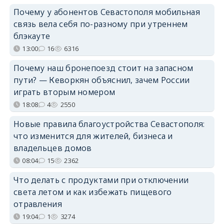
Почему у абонентов Севастополя мобильная
связь вела себя по-разному при утреннем
блэкауте
13:00
16
6316
Почему наш бронепоезд стоит на запасном
пути? — Кеворкян объяснил, зачем России
играть вторым номером
18:08
4
2550
Новые правила благоустройства Севастополя:
что изменится для жителей, бизнеса и
владельцев домов
08:04
15
2362
Что делать с продуктами при отключении
света летом и как избежать пищевого
отравления
19:04
1
3274