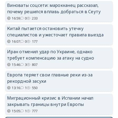
Виноваты соцсети: марокканец рассказал,
почему решился вплавь добраться в Сеуту
16:59
0
233
Китай пытается остановить утечку
специалистов и ужесточает правила выезда
16:07
0
177
Иран отменил удар по Украине, однако
требует компенсацию за атаку на судно
15:46
3
807
Европа теряет свои главные реки из-за
рекордной засухи
13:16
1
550
Миграционный кризис в Испании начал
закрывать границы внутри Европы
15:05
1
777