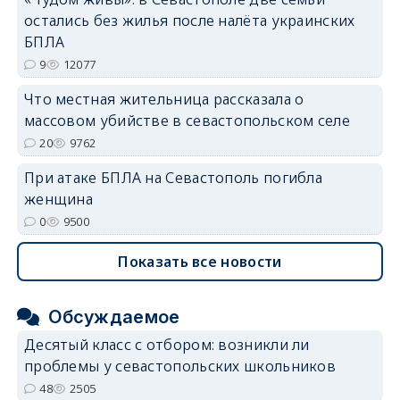
остались без жилья после налёта украинских
БПЛА
erid: 2SDnjdvhGXG
9
12077
Что местная жительница рассказала о
массовом убийстве в севастопольском селе
20
9762
При атаке БПЛА на Севастополь погибла
женщина
0
9500
Показать все новости
Обсуждаемое
Десятый класс с отбором: возникли ли
проблемы у севастопольских школьников
48
2505