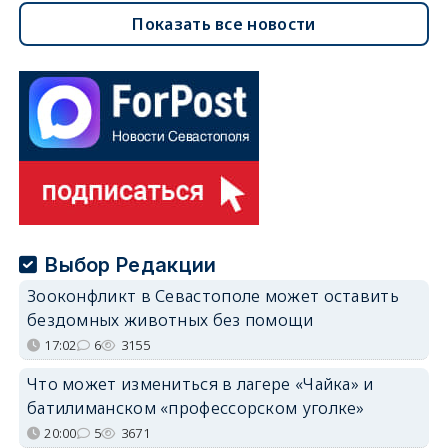
Показать все новости
Выбор Редакции
Зооконфликт в Севастополе может оставить
бездомных животных без помощи
17:02
6
3155
Что может измениться в лагере «Чайка» и
батилиманском «профессорском уголке»
20:00
5
3671