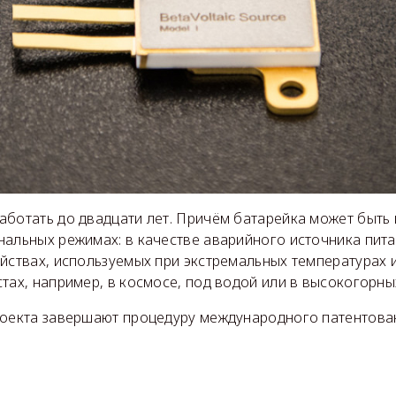
аботать до двадцати лет. Причём батарейка может быть
альных режимах: в качестве аварийного источника пита
йствах, используемых при экстремальных температурах 
тах, например, в космосе, под водой или в высокогорны
роекта завершают процедуру международного патентова