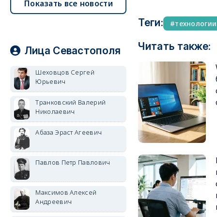
Показать все новости
Теги:
технологии
Читать также:
Лица Севастополя
Шеховцов Сергей
Юрьевич
Транковский Валерий
Николаевич
Абаза Эраст Агеевич
Павлов Петр Павлович
Максимов Алексей
Андреевич