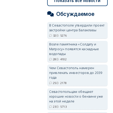
Показать все новости
Обсуждаемое
В Севастополе утвердили проект
застройки центра Балаклавы
32
5276
Возле памятника «Солдату и
Матросу» появятся каскадные
водопады
28
4102
Чем Севастополь намерен
привлекать инвесторов до 2039
года
25
2178
Севастопольцам обещают
хорошие новости о бензине уже
на этой неделе
23
5713