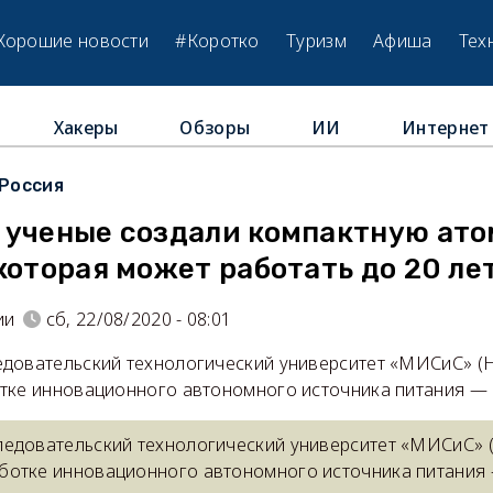
Хорошие новости
#Коротко
Туризм
Афиша
Тех
Хакеры
Обзоры
ИИ
Интернет
Россия
 ученые создали компактную ат
которая может работать до 20 ле
ии
сб, 22/08/2020 - 08:01
довательский технологический университет «МИСиС» 
тке инновационного автономного источника питания —
ледовательский технологический университет «МИСиС»
аботке инновационного автономного источника питания