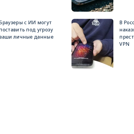
Браузеры с ИИ могут
В Рос
поставить под угрозу
наказ
ваши личные данные
прест
VPN