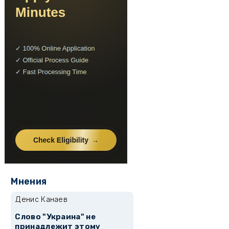
Мнения
Денис Канаев
Слово "Украина" не
принадлежит этому