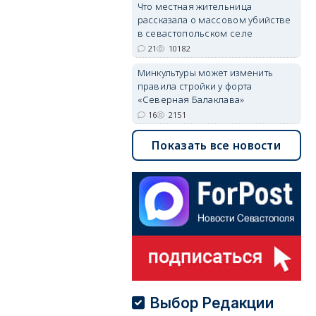
Что местная жительница
рассказала о массовом убийстве
в севастопольском селе
21
10182
Минкультуры может изменить
правила стройки у форта
«Северная Балаклава»
16
2151
Показать все новости
Выбор Редакции