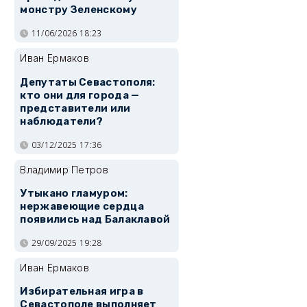
монстру Зеленскому
11/06/2026 18:23
Иван Ермаков
Депутаты Севастополя:
кто они для города —
представители или
наблюдатели?
03/12/2025 17:36
Владимир Петров
Утыкано гламуром:
нержавеющие сердца
появились над Балаклавой
29/09/2025 19:28
Иван Ермаков
Избирательная игра в
Севастополе выполняет