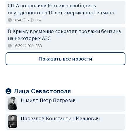
США попросили Россию освободить
осуждённого на 10 лет американца Гилмана
16:40
2
357
В Крыму временно сократят продажи бензина
на некоторых АЗС
16:29
0
383
Показать все новости
Лица Севастополя
Шмидт Петр Петрович
Провалов Константин Иванович