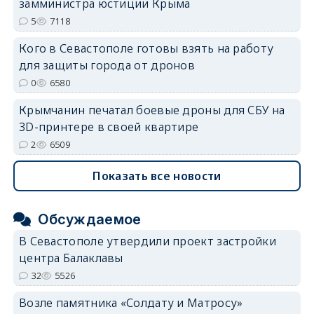
замминистра юстиции Крыма
5
7118
Кого в Севастополе готовы взять на работу
для защиты города от дронов
0
6580
Крымчанин печатал боевые дроны для СБУ на
3D-принтере в своей квартире
2
6509
Показать все новости
Обсуждаемое
В Севастополе утвердили проект застройки
центра Балаклавы
32
5526
Возле памятника «Солдату и Матросу»