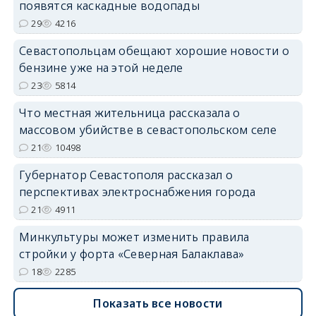
появятся каскадные водопады
29
4216
Севастопольцам обещают хорошие новости о
бензине уже на этой неделе
23
5814
Что местная жительница рассказала о
массовом убийстве в севастопольском селе
21
10498
Губернатор Севастополя рассказал о
перспективах электроснабжения города
21
4911
Минкультуры может изменить правила
стройки у форта «Северная Балаклава»
18
2285
Показать все новости