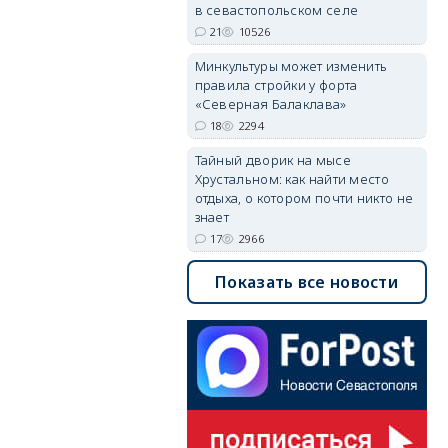
в севастопольском селе
21
10526
Минкультуры может изменить
правила стройки у форта
«Северная Балаклава»
18
2294
Тайный дворик на мысе
Хрустальном: как найти место
отдыха, о котором почти никто не
знает
17
2966
Показать все новости