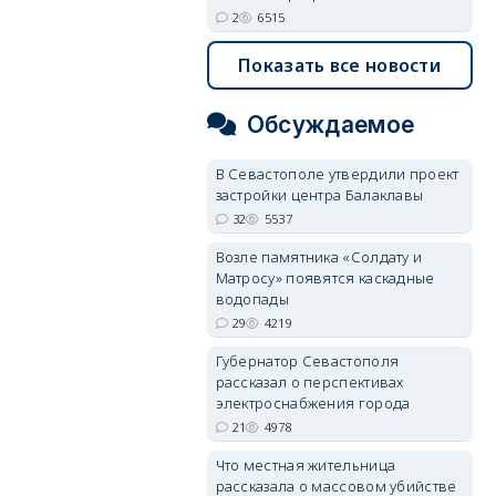
2
6515
Показать все новости
Обсуждаемое
В Севастополе утвердили проект
застройки центра Балаклавы
32
5537
Возле памятника «Солдату и
Матросу» появятся каскадные
водопады
29
4219
Губернатор Севастополя
рассказал о перспективах
электроснабжения города
21
4978
Что местная жительница
рассказала о массовом убийстве