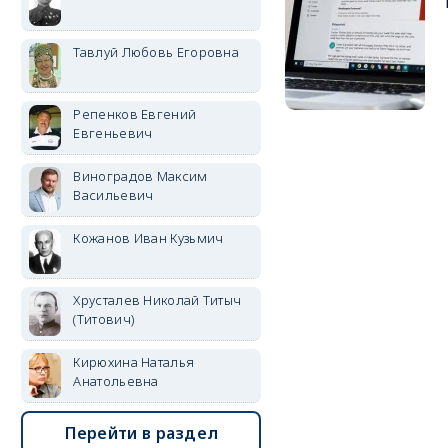
Тавлуй Любовь Егоровна
Репенков Евгений
Евгеньевич
Виноградов Максим
Васильевич
Кожанов Иван Кузьмич
Хрусталев Николай Титыч
(Титович)
Кирюхина Наталья
Анатольевна
Перейти в раздел