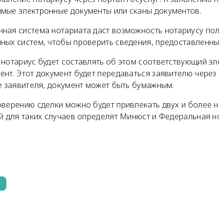
мые электронные документы или сканы документов.
ная система нотариата даст возможность нотариусу пол
ных систем, чтобы проверить сведения, предоставленны
 нотариус будет составлять об этом соответствующий э
нт. Этот документ будет передаваться заявителю через
е заявителя, документ может быть бумажным.
оверению сделки можно будет привлекать двух и более 
й для таких случаев определят Минюст и Федеральная н