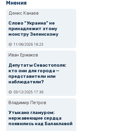
Мнения
Денис Канаев
Слово "Украина" не
принадлежит этому
монстру Зеленскому
11/06/2026 18:23
Иван Ермаков
Депутаты Севастополя:
кто они для города —
представители или
наблюдатели?
03/12/2025 17:36
Владимир Петров
Утыкано гламуром:
нержавеющие сердца
появились над Балаклавой