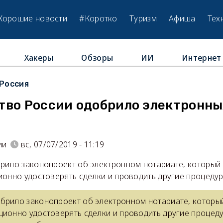
Хорошие новости
#Коротко
Туризм
Афиша
Тех
Хакеры
Обзоры
ИИ
Интернет
Россия
тво России одобрило электронны
ии
вс, 07/07/2019 - 11:19
рило законопроект об электронном нотариате, который
ионно удостоверять сделки и проводить другие процедур
брило законопроект об электронном нотариате, которы
ционно удостоверять сделки и проводить другие процеду