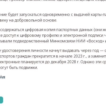
ие будет запускаться одновременно с выдачей карты-п
овеку на добровольной основе.
 содержаться цифровая копия паспортных данных (они ж
кже доступ к цифровому профилю и электронной подписи 
ывали подведомственный Минкомсвязи НИИ «Восход» и
удостоверения личности начнут выдавать через год — с 
портов граждан прекратится в начале 2023 г., а замени
ектронные планируется до декабря 2028 г. Однако эти с
огут быть подвижки.
lus