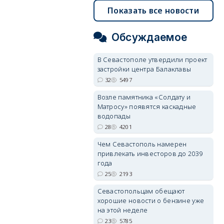
Показать все новости
Обсуждаемое
В Севастополе утвердили проект
застройки центра Балаклавы
32
5497
Возле памятника «Солдату и
Матросу» появятся каскадные
водопады
28
4201
Чем Севастополь намерен
привлекать инвесторов до 2039
года
25
2193
Севастопольцам обещают
хорошие новости о бензине уже
на этой неделе
23
5785