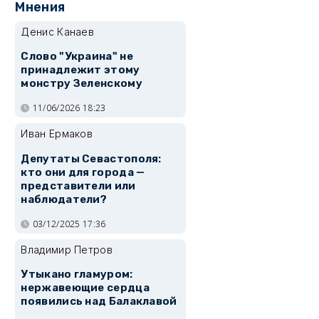
Мнения
Денис Канаев
Слово "Украина" не
принадлежит этому
монстру Зеленскому
11/06/2026 18:23
Иван Ермаков
Депутаты Севастополя:
кто они для города —
представители или
наблюдатели?
03/12/2025 17:36
Владимир Петров
Утыкано гламуром:
нержавеющие сердца
появились над Балаклавой