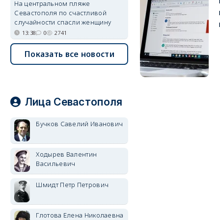
На центральном пляже
Севастополя по счастливой
случайности спасли женщину
13:38
0
2741
Показать все новости
Лица Севастополя
Бучков Савелий Иванович
Ходырев Валентин
Васильевич
Шмидт Петр Петрович
Глотова Елена Николаевна