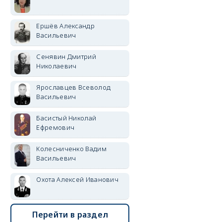
Ершёв Александр
Васильевич
Сенявин Дмитрий
Николаевич
Ярославцев Всеволод
Васильевич
Басистый Николай
Ефремович
Колесниченко Вадим
Васильевич
Охота Алексей Иванович
Перейти в раздел