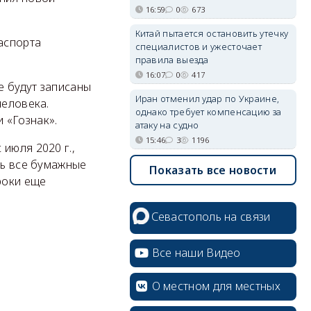
16:59
0
673
Китай пытается остановить утечку
аспорта
специалистов и ужесточает
правила выезда
16:07
0
417
е будут записаны
Иран отменил удар по Украине,
человека.
однако требует компенсацию за
 «Гознак».
атаку на судно
15:46
3
1196
июля 2020 г.,
ть все бумажные
Показать все новости
роки еще
Севастополь на связи
Все наши Видео
О местном для местных