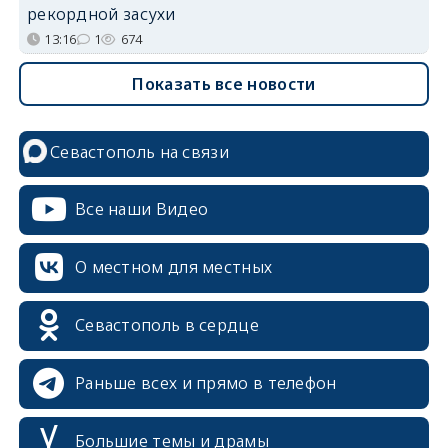
рекордной засухи
13:16
1
674
Показать все новости
Севастополь на связи
Все наши Видео
О местном для местных
Севастополь в сердце
Раньше всех и прямо в телефон
Большие темы и драмы