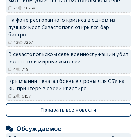
массовом убийстве в севастопольском селе
21
10268
На фоне ресторанного кризиса в одном из
лучших мест Севастополя открылся бар-
бистро
13
7267
В севастопольском селе военнослужащий убил
военного и мирных жителей
4
7191
Крымчанин печатал боевые дроны для СБУ на
3D-принтере в своей квартире
2
6457
Показать все новости
Обсуждаемое