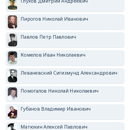
Глухов Дмитрий Андреевич
Пирогов Николай Иванович
Павлов Петр Павлович
Комелов Иван Николаевич
Леваневский Сигизмунд Александрович
Помогалов Николай Николаевич
Губанов Владимир Иванович
Матюхин Алексей Павлович