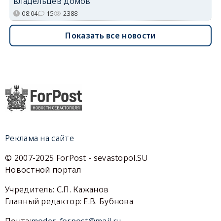
владельцев домов
08:04
15
2388
Показать все новости
Реклама на сайте
© 2007-2025 ForPost - sevastopol.SU
Новостной портал
Учредитель: С.П. Кажанов
Главный редактор: Е.В. Бубнова