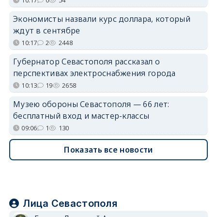
10:17
0
54
Экономисты назвали курс доллара, который
ждут в сентябре
10:17
2
2448
Губернатор Севастополя рассказал о
перспективах электроснабжения города
10:13
19
2658
Музею обороны Севастополя — 66 лет:
бесплатный вход и мастер-классы
09:06
1
130
Показать все новости
Лица Севастополя