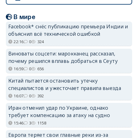
В мире
Facebook* снёс публикацию премьера Индии и
объяснил всё технической ошибкой
22:16
0
324
Виноваты соцсети: марокканец рассказал,
почему решился вплавь добраться в Сеуту
16:59
0
656
Китай пытается остановить утечку
специалистов и ужесточает правила выезда
16:07
0
392
Иран отменил удар по Украине, однако
требует компенсацию за атаку на судно
15:46
3
1158
Европа теряет свои главные реки из-за