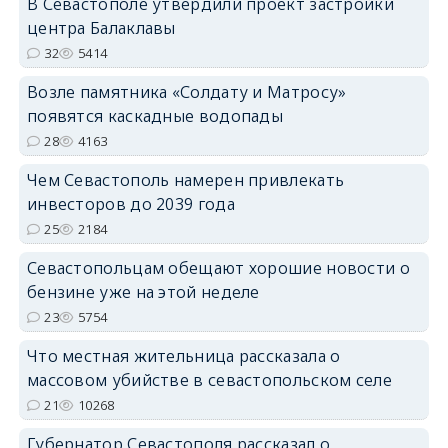
В Севастополе утвердили проект застройки
центра Балаклавы
32
5414
Возле памятника «Солдату и Матросу»
появятся каскадные водопады
28
4163
Чем Севастополь намерен привлекать
инвесторов до 2039 года
25
2184
Севастопольцам обещают хорошие новости о
бензине уже на этой неделе
23
5754
Что местная жительница рассказала о
массовом убийстве в севастопольском селе
21
10268
Губернатор Севастополя рассказал о