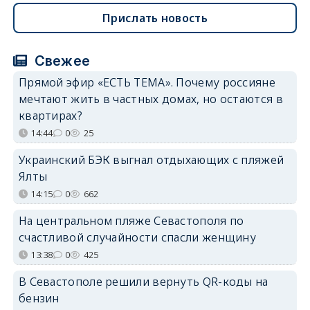
Прислать новость
Свежее
Прямой эфир «ЕСТЬ ТЕМА». Почему россияне
мечтают жить в частных домах, но остаются в
квартирах?
14:44
0
25
Украинский БЭК выгнал отдыхающих с пляжей
Ялты
14:15
0
662
На центральном пляже Севастополя по
счастливой случайности спасли женщину
13:38
0
425
В Севастополе решили вернуть QR-коды на
бензин