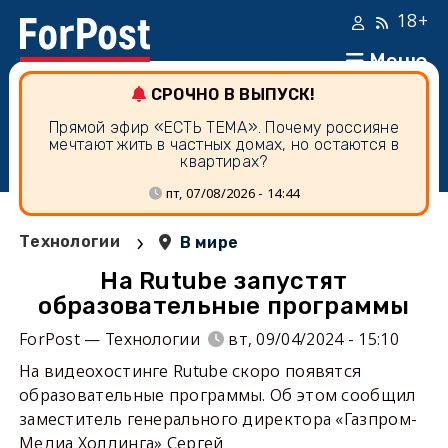
18+
Меню
СРОЧНО В ВЫПУСК!
Прямой эфир «ЕСТЬ ТЕМА». Почему россияне
мечтают жить в частных домах, но остаются в
квартирах?
пт, 07/08/2026 - 14:44
›
Технологии
В мире
На Rutube запустят
образовательные программы
ForPost — Технологии
вт, 09/04/2024 - 15:10
На видеохостинге Rutube скоро появятся
образовательные программы. Об этом сообщил
заместитель генерального директора «Газпром-
Медиа Холдинга» Сергей