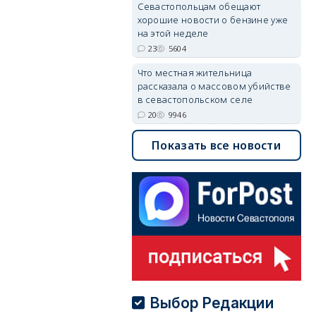
Севастопольцам обещают
хорошие новости о бензине уже
на этой неделе
23
5604
Что местная жительница
рассказала о массовом убийстве
в севастопольском селе
20
9946
Показать все новости
Выбор Редакции