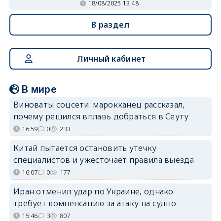
18/08/2025 13:48
В раздел
Личный кабинет
В мире
Виноваты соцсети: марокканец рассказал,
почему решился вплавь добраться в Сеуту
16:59
0
233
Китай пытается остановить утечку
специалистов и ужесточает правила выезда
16:07
0
177
Иран отменил удар по Украине, однако
требует компенсацию за атаку на судно
15:46
3
807