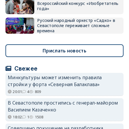
Всероссийский конкурс «Изобретатель
года»
Русский народный оркестр «Садко» в
Севастополе переживает сложные
времена
Прислать новость
Свежее
Минкультуры может изменить правила
стройки у форта «Северная Балаклава»
20:01
4
809
В Севастополе простились с генерал-майором
Василием Казаченко
18:02
1
1508
Совершено покушение на разработчика