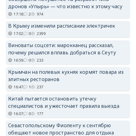
дронов «Упырь» — что известно к этому часу
17:18
2
974
В Крыму изменили расписание электричек
17:02
0
2399
Виноваты соцсети: марокканец рассказал,
почему решился вплавь добраться в Сеуту
16:59
0
233
Крымчан на полевых кухнях кормят повара из
элитных ресторанов
16:47
1
237
Китай пытается остановить утечку
специалистов и ужесточает правила выезда
16:07
0
177
Севастопольскому Фиоленту к сентябрю
обещают новое пространство для отдыха