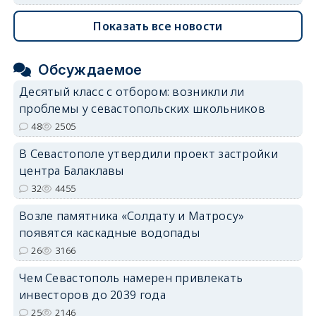
Показать все новости
Обсуждаемое
Десятый класс с отбором: возникли ли
проблемы у севастопольских школьников
48
2505
В Севастополе утвердили проект застройки
центра Балаклавы
32
4455
Возле памятника «Солдату и Матросу»
появятся каскадные водопады
26
3166
Чем Севастополь намерен привлекать
инвесторов до 2039 года
25
2146