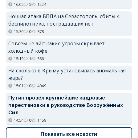
16:05
5
1224
Ночная атака БПЛА на Севастополь: сбиты 4
беспилотника, пострадавших нет
15:30
0
378
Совсем не айс: какие угрозы скрывает
холодный кофе
15:19
1
586
На сколько в Крыму установилась аномальная
жара?
15:01
0
4049
Путин провёл крупнейшие кадровые
перестановки в руководстве Вооружённых
Сил
14:54
0
1159
Показать все новости