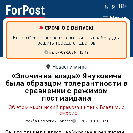
18+
Меню
СРОЧНО В ВЫПУСК!
Кого в Севастополе готовы взять на работу для
защиты города от дронов
пт, 07/08/2026 - 15:13
Новости мира
«Злочинна влада» Януковича
была образцом толерантности в
сравнении с режимом
постмайдана
Об этом украинский правозащитник Владимир
Чемерис
Служба новостей ForPost
30/07/2019 - 10:18
Те, кто пришел к власти на Украине в результате