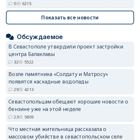
0
6215
Показать все новости
Обсуждаемое
В Севастополе утвердили проект застройки
центра Балаклавы
32
5522
Возле памятника «Солдату и Матросу»
появятся каскадные водопады
29
4213
Севастопольцам обещают хорошие новости о
бензине уже на этой неделе
23
5809
Что местная жительница рассказала о
массовом убийстве в севастопольском селе