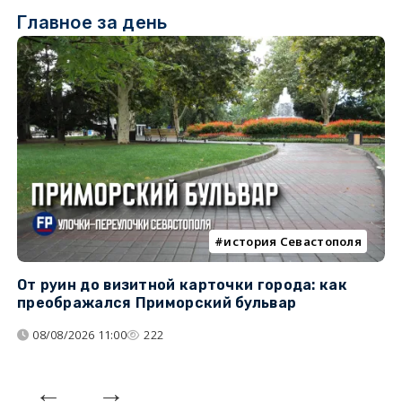
Главное за день
история Севастополя
От руин до визитной карточки города: как
С
преображался Приморский бульвар
с
08/08/2026 11:00
222