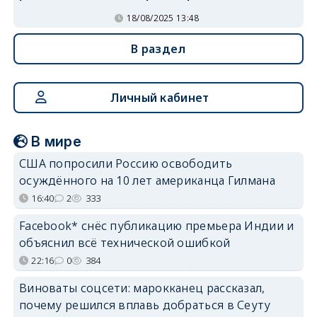
18/08/2025 13:48
В раздел
Личный кабинет
В мире
США попросили Россию освободить
осуждённого на 10 лет американца Гилмана
16:40
2
333
Facebook* снёс публикацию премьера Индии и
объяснил всё технической ошибкой
22:16
0
384
Виноваты соцсети: марокканец рассказал,
почему решился вплавь добраться в Сеуту