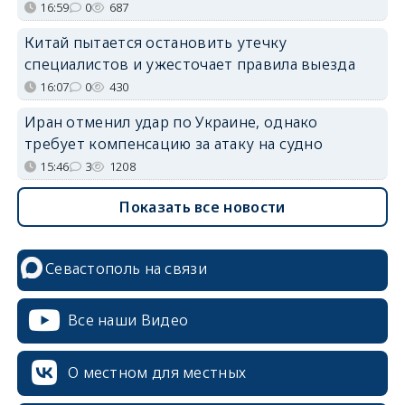
16:59
0
687
Китай пытается остановить утечку
специалистов и ужесточает правила выезда
16:07
0
430
Иран отменил удар по Украине, однако
требует компенсацию за атаку на судно
15:46
3
1208
Показать все новости
Севастополь на связи
Все наши Видео
О местном для местных