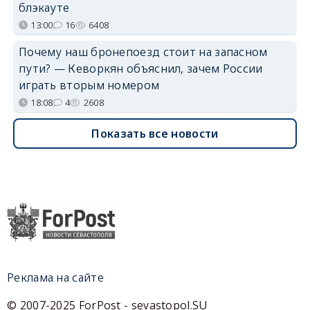
блэкауте
13:00
16
6408
Почему наш бронепоезд стоит на запасном
пути? — Кеворкян объяснил, зачем России
играть вторым номером
18:08
4
2608
Показать все новости
Реклама на сайте
© 2007-2025 ForPost - sevastopol.SU