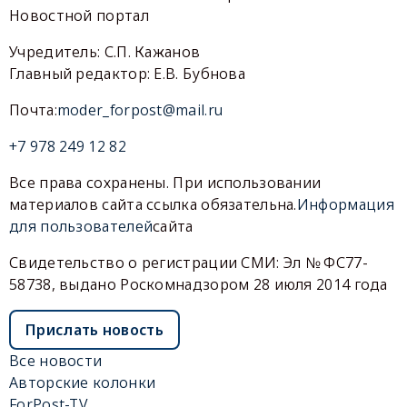
Новостной портал
Учредитель: С.П. Кажанов
Главный редактор: Е.В. Бубнова
Почта:
moder_forpost@mail.ru
+7 978 249 12 82
Все права сохранены. При использовании
материалов сайта ссылка обязательна.
Информация
для пользователей
сайта
Свидетельство о регистрации СМИ: Эл № ФС77-
58738, выдано Роскомнадзором 28 июля 2014 года
Прислать новость
Все новости
Авторские колонки
ForPost-TV