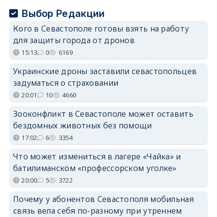
Выбор Редакции
Кого в Севастополе готовы взять на работу
для защиты города от дронов
15:13
0
6169
Украинские дроны заставили севастопольцев
задуматься о страховании
20:01
10
4660
Зооконфликт в Севастополе может оставить
бездомных животных без помощи
17:02
6
3354
Что может измениться в лагере «Чайка» и
батилиманском «профессорском уголке»
20:00
5
3722
Почему у абонентов Севастополя мобильная
связь вела себя по-разному при утреннем