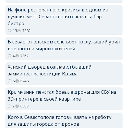
На фоне ресторанного кризиса в одном из
лучших мест Севастополя открылся бар-
бистро
13
7332
erid: 2SDnjdvhGXG
В севастопольском селе военнослужащий убил
военного и мирных жителей
4
7262
Ханский дворец возглавил бывший
замминистра юстиции Крыма
5
6746
Крымчанин печатал боевые дроны для СБУ на
3D-принтере в своей квартире
2
6507
Кого в Севастополе готовы взять на работу
для защиты города от дронов