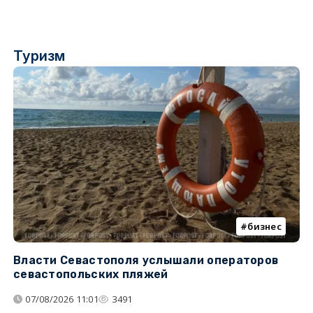
Туризм
бизнес
Власти Севастополя услышали операторов
П
севастопольских пляжей
о
07/08/2026 11:01
3491