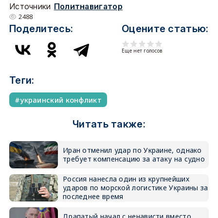
Источники
Политнавигатор
2488
Поделитесь:
Оцените статью:
Еще нет голосов
Теги:
украинский конфликт
Читать также:
Иран отменил удар по Украине, однако
требует компенсацию за атаку на судно
Россия нанесла один из крупнейших
ударов по морской логистике Украины за
последнее время
Драпатый начал с ненависти вместо